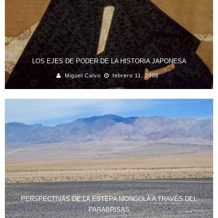
LOS EJES DE PODER DE LA HISTORIA JAPONESA
Miguel Calvo
febrero 11, 2008
PERSPECTIVAS DE LA ESTEPA MONGOLA A TRAVÉS DEL
PARABRISAS