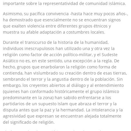
importante sobre la representatividad de comunidad islámica.
Asimismo, su pacífica convivencia -hasta hace muy pocos años-,
ha demostrado que esencialmente no se encuentran signos
que exalten violencia entre diferentes grupos étnicos y
muestra su afable adaptación a costumbres locales.
Durante el transcurso de la historia de la humanidad,
individuos inescrupulosos han utilizado una y otra vez la
religión como factor de acción político-militar, y el Sudeste
Asiático no es, en este sentido, una excepción a la regla. De
hecho, grupos que enarbolaron la religión como forma de
contienda, han vislumbrado su creación dentro de esas tierras,
sembrando el terror y la angustia dentro de la población. Sin
embargo, los creyentes abiertos al diálogo y al entendimiento
(quienes han conformado históricamente el grupo islámico
predominante en la zona) han sabido enfrentarse a los
partidarios de un supuesto Islam que abraza el terror y la
disputa antes que la paz y la hermandad. La intolerancia y la
agresividad que expresan se encuentran alejada totalmente
del significado de religión.