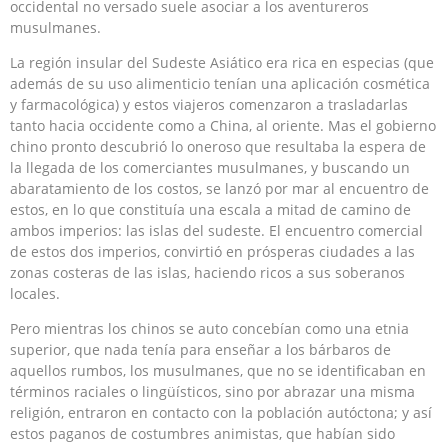
occidental no versado suele asociar a los aventureros
musulmanes.
La región insular del Sudeste Asiático era rica en especias (que
además de su uso alimenticio tenían una aplicación cosmética
y farmacológica) y estos viajeros comenzaron a trasladarlas
tanto hacia occidente como a China, al oriente. Mas el gobierno
chino pronto descubrió lo oneroso que resultaba la espera de
la llegada de los comerciantes musulmanes, y buscando un
abaratamiento de los costos, se lanzó por mar al encuentro de
estos, en lo que constituía una escala a mitad de camino de
ambos imperios: las islas del sudeste. El encuentro comercial
de estos dos imperios, convirtió en prósperas ciudades a las
zonas costeras de las islas, haciendo ricos a sus soberanos
locales.
Pero mientras los chinos se auto concebían como una etnia
superior, que nada tenía para enseñar a los bárbaros de
aquellos rumbos, los musulmanes, que no se identificaban en
términos raciales o lingüísticos, sino por abrazar una misma
religión, entraron en contacto con la población autóctona; y así
estos paganos de costumbres animistas, que habían sido