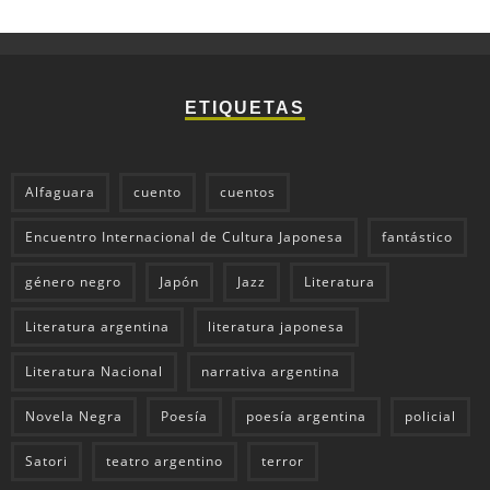
ETIQUETAS
Alfaguara
cuento
cuentos
Encuentro Internacional de Cultura Japonesa
fantástico
género negro
Japón
Jazz
Literatura
Literatura argentina
literatura japonesa
Literatura Nacional
narrativa argentina
Novela Negra
Poesía
poesía argentina
policial
Satori
teatro argentino
terror