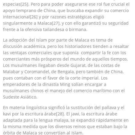
especias[25]. Pero para poder asegurarse ese rol fue crucial el
apoyo temprano de China, que buscaba expandir su comercio
internacional[26] y por razones estratégicas eligió
singularmente a Malaca[27], y con ello garantizó su seguridad
frente a la ofensiva tailandesa o birmana.
La adopción del Islam por parte de Malaca es tema de
discusión académica, pero los historiadores tienden a resaltar
las ventajas comerciales que suponía compartir la fe con los
comerciantes más prósperos del mundo de aquellos tiempos.
Los musulmanes llegaban desde Gujarat, de las costas de
Malabar y Coromandel, de Bengala, pero también de China,
pues contaban con el favor de la corte imperial. Los
emperadores de la dinastía Ming solían encargar a
musulmanes chinos el manejo del comercio marítimo con el
Sudeste Asiático.
En materia lingüística significó la sustitución del pallava y el
kavi por la escritura árabe[28]. El jawi, la escritura árabe
adaptada para la lengua malaya, se expandió rápidamente en
la misma medida que los diversos reinos que estaban bajo la
órbita de Malaca se convertían al Islam.