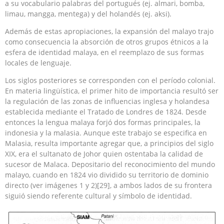
a su vocabulario palabras del portugués (ej. almari, bomba,
limau, mangga, mentega) y del holandés (ej. aksi).
Además de estas apropiaciones, la expansión del malayo trajo
como consecuencia la absorción de otros grupos étnicos a la
esfera de identidad malaya, en el reemplazo de sus formas
locales de lenguaje.
Los siglos posteriores se corresponden con el período colonial.
En materia lingüística, el primer hito de importancia resultó ser
la regulación de las zonas de influencias inglesa y holandesa
establecida mediante el Tratado de Londres de 1824. Desde
entonces la lengua malaya forjó dos formas principales, la
indonesia y la malasia. Aunque este trabajo se especifica en
Malasia, resulta importante agregar que, a principios del siglo
XIX, era el sultanato de Johor quien ostentaba la calidad de
sucesor de Malaca. Depositario del reconocimiento del mundo
malayo, cuando en 1824 vio dividido su territorio de dominio
directo (ver imágenes 1 y 2)[29], a ambos lados de su frontera
siguió siendo referente cultural y símbolo de identidad.