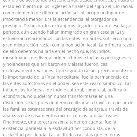
establecimiento de los ingleses a finales del siglo XVIII, lo racial,
como elemento de diferenciación social, ocupó un lugar de
importancia menor. Era la ascendencia, el otorgador de
prestigio. De hecho, los extranjeros llegados durante ese largo
período, aún cuando hallan inmigrado en gran escala[12] y
estuvieran relacionados con las elites reinantes, sufrieron una
gran mixturación racial con la población local. La primera razón
de ello debemos hallarla en el hecho que, los indios,
musulmanes de diverso origen, chinos e inclusos portugueses
y holandeses que arribaron en Malasia fueron, casi
exclusivamente, varones. Una segunda razón, precisamente en
la importancia de la línea hereditaria, fue la permanencia de
las elites autóctonas en el poder, sea este real o simbólico. Las
influencias foráneas, de índole cultural, comercial, política o
económica, no pudieron nunca transformarse en una
distinción racial, pues debieron realizarse a través o a pesar de
las familias ostentadoras del prestigio de sangre, a través de
alianzas o de casamientos mixtos con las familias reales.
Finalmente, una tercera razón a tener en cuenta, fue la
existencia, paralela a la esclavitud por conquista, de la
esclavitud por deuda. Las actitudes racistas que en otras