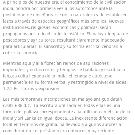
A principios de nuestra era, el conocimiento de la civilización
india, pondrá por primera vez a los autóctonos ante la
posibilidad de enseñorearse de la naturaleza y de establecer
lazos a través de espacios geográficos más amplios. Nuevas
instituciones, religiosas, económicas y políticas, serán
propagadas por todo el sudeste asiático. El malayo, lengua de
pescadores y agricultores, resultará claramente inadecuado
para articularlas. El sánscrito y su forma escrita, vendrán a
cubrir la carencia.
Mientras aquí y allá florecían reinos de aspiraciones
imperiales, y en las cortes y templos se hablaba y escribía la
lengua culta llegada de la India, el lenguaje autóctono
permanecía en su forma verbal y restringido a nivel de aldea.
1.2.2 Escrituras y expansión
Las más tempranas inscripciones en malayo antiguo datan
c.683-686 d.C. La escritura utilizada en todas ellas es una
forma del pallava correspondiente a la utilizada en el sur de la
India y Sri Lanka en igual época. La inexistente diferenciación
local en términos de grafía, ha llevado a algunos autores a
considerar que el préstamo era entonces muy reciente.