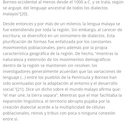
Borneo occidental al menos desde el 1000 a.C. y se trata, según
se arguye, del lenguaje ancestral de todos los dialectos
malayos”[20].
Desde entonces y por más de un milenio, la lengua malaya se
fue extendiendo por toda la región. Sin embargo, al carecer de
escritura, se diversificó en un sinnúmero de dialectos. Esta
plurificación de formas fue enfatizada por los constantes
movimientos poblacionales, pero además por la propia
característica geográfica de la región. De hecho, “mientras la
naturaleza y extensión de los movimientos demográficos
dentro de la región se mantienen sin resolver, los
investigadores generalmente acuerdan que las variaciones de
lenguaje (…) entre los pueblos de la Península y Borneo han
sido acentuadas por la adaptación al entorno y el desarrollo
social.”[21]. Dice un dicho sobre el mundo malayo afirma que:
“el mar une, la tierra separa”. Mientras que el mar facilitaba la
expansión lingüística, el territorio abrupto pujaba por la
creación dialectal acorde a la multiplicidad de células
poblacionales, reinos y tribus con poca o ninguna conexión
entre sí.