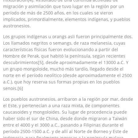
migración y asimilación que tuvo lugar en la región por un
período de más de 2500 años, en los cuales se vieron
implicados, primordialmente, elementos indígenas, y pueblos
austronesios.
Los grupos indígenas u orangs asli fueron principalmente dos.
Los llamados negritos o semangs, de raza melanesia, cuyas
características físicas fueron evolucionando a partir del
Hombre de Perak, que habitó la península, según recientes
descubrimientos[5], desde aproximadamente el 13000 a.C. Y
un grupo mongoloide, mucho más tardío, llegado desde el
norte en el período neolítico (desde aproximadamente el 2500
a.C.), que hoy reserva sus formas propias en los pueblos
senois.[6]
Los pueblos austronesios, arribaron a la región por mar, desde
el Este, y pertenecían a una raza mixta, de componentes
caucasoides y mongoloides. Su lugar de procedencia puede
haber sido el sur de China, desde donde migraron a Taiwán
entre el 4000 y el 3000 a.C., pasando a Filipinas durante el
período 2500-1500 a.C. y de allí al Norte de Borneo y Este de
Indonesia, para finalmente ingresar a la península malaya