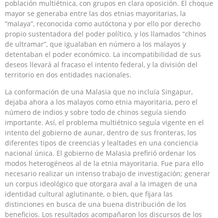
población multiétnica, con grupos en clara oposición. El choque
mayor se generaba entre las dos etnias mayoritarias, la
“malaya”, reconocida como autóctona y por ello por derecho
propio sustentadora del poder político, y los llamados “chinos
de ultramar”, que igualaban en número a los malayos y
detentaban el poder económico. La incompatibilidad de sus
deseos llevará al fracaso el intento federal, y la división del
territorio en dos entidades nacionales.
La conformación de una Malasia que no incluía Singapur,
dejaba ahora a los malayos como etnia mayoritaria, pero el
número de indios y sobre todo de chinos seguía siendo
importante. Así, el problema multiétnico seguía vigente en el
intento del gobierno de aunar, dentro de sus fronteras, los
diferentes tipos de creencias y lealtades en una conciencia
nacional única. El gobierno de Malasia prefirió ordenar los
modos heterogéneos al de la etnia mayoritaria. Fue para ello
necesario realizar un intenso trabajo de investigación; generar
un corpus ideológico que otorgara aval a la imagen de una
identidad cultural aglutinante, o bien, que fijara las
distinciones en busca de una buena distribución de los
beneficios. Los resultados acompañaron los discursos de los