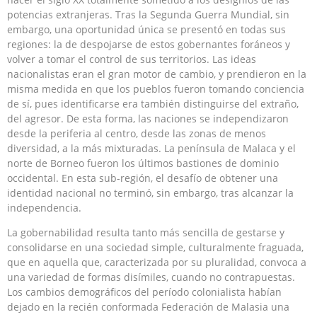
potencias extranjeras. Tras la Segunda Guerra Mundial, sin
embargo, una oportunidad única se presentó en todas sus
regiones: la de despojarse de estos gobernantes foráneos y
volver a tomar el control de sus territorios. Las ideas
nacionalistas eran el gran motor de cambio, y prendieron en la
misma medida en que los pueblos fueron tomando conciencia
de sí, pues identificarse era también distinguirse del extraño,
del agresor. De esta forma, las naciones se independizaron
desde la periferia al centro, desde las zonas de menos
diversidad, a la más mixturadas. La península de Malaca y el
norte de Borneo fueron los últimos bastiones de dominio
occidental. En esta sub-región, el desafío de obtener una
identidad nacional no terminó, sin embargo, tras alcanzar la
independencia.
La gobernabilidad resulta tanto más sencilla de gestarse y
consolidarse en una sociedad simple, culturalmente fraguada,
que en aquella que, caracterizada por su pluralidad, convoca a
una variedad de formas disímiles, cuando no contrapuestas.
Los cambios demográficos del período colonialista habían
dejado en la recién conformada Federación de Malasia una