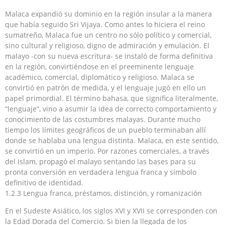
Malaca expandió su dominio en la región insular a la manera
que había seguido Sri Vijaya. Como antes lo hiciera el reino
sumatreño, Malaca fue un centro no sólo político y comercial,
sino cultural y religioso, digno de admiración y emulación. El
malayo -con su nueva escritura- se instaló de forma definitiva
en la región, convirtiéndose en el preeminente lenguaje
académico, comercial, diplomático y religioso. Malaca se
convirtió en patrón de medida, y el lenguaje jugó en ello un
papel primordial. El término bahasa, que significa literalmente,
“lenguaje”, vino a asumir la idea de correcto comportamiento y
conocimiento de las costumbres malayas. Durante mucho
tiempo los límites geográficos de un pueblo terminaban allí
donde se hablaba una lengua distinta. Malaca, en este sentido,
se convirtió en un imperio. Por razones comerciales, a través
del Islam, propagó el malayo sentando las bases para su
pronta conversión en verdadera lengua franca y símbolo
definitivo de identidad.
1.2.3 Lengua franca, préstamos, distinción, y romanización
En el Sudeste Asiático, los siglos XVI y XVII se corresponden con
la Edad Dorada del Comercio. Si bien la llegada de los