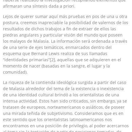
afirmaran una síntesis dada a priori.
Lejos de querer sumar aquí más pruebas en pos de una u otra
postura, creemos inapreciable la posibilidad de valernos de los
resultados de dichos trabajos a fin de extraer de ellos las
piedras angulares y particular visión del mundo que poseen
los malayos de Malasia. La información será ordenada a través
de una serie de ejes temáticos, enmarcados dentro del
esquema que Bernard Lewis realiza de sus llamadas
“identidades primarias”[2], aquellas que se adquieren en el
momento de nacer (basadas en la sangre, el lugar y la
comunidad).
La riqueza de la contienda ideológica surgida a partir del caso
de Malasia alrededor del tema de la existencia o inexistencia
de una identidad cultural brindó a los orientalistas de una
intensa actividad. Estos han sido criticados, sin embargo, ya se
tratasen de europeos, norteamericanos o asiáticos, de poseer
una mirada teñida de subjetivismo. Consideramos que es en
este sentido que los orientalistas latinoamericanos nos
encontramos en una posición de privilegio, al poder acercarnos
al tema sin la tentación de partir de posiciones tomadas, de