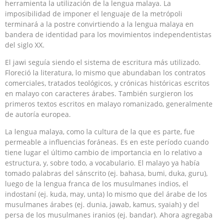
herramienta la utilización de la lengua malaya. La
imposibilidad de imponer el lenguaje de la metrópoli
terminará a la postre convirtiendo a la lengua malaya en
bandera de identidad para los movimientos independentistas
del siglo XX.
El jawi seguía siendo el sistema de escritura más utilizado.
Floreció la literatura, lo mismo que abundaban los contratos
comerciales, tratados teológicos, y crónicas históricas escritos
en malayo con caracteres árabes. También surgieron los
primeros textos escritos en malayo romanizado, generalmente
de autoría europea.
La lengua malaya, como la cultura de la que es parte, fue
permeable a influencias foráneas. Es en este período cuando
tiene lugar el último cambio de importancia en lo relativo a
estructura, y, sobre todo, a vocabulario. El malayo ya había
tomado palabras del sánscrito (ej. bahasa, bumi, duka, guru),
luego de la lengua franca de los musulmanes indios, el
indostaní (ej. kuda, may, unta) lo mismo que del árabe de los
musulmanes árabes (ej. dunia, jawab, kamus, syaiah) y del
persa de los musulmanes iranios (ej. bandar). Ahora agregaba