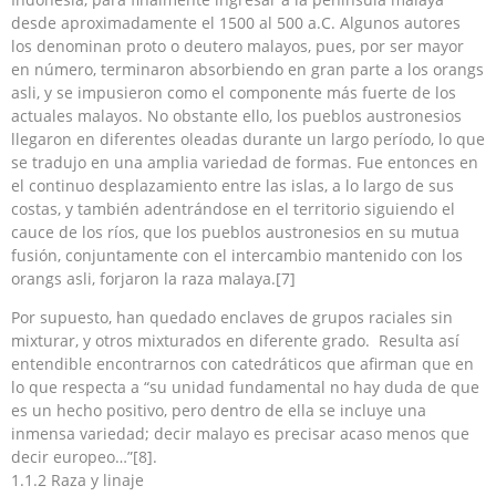
desde aproximadamente el 1500 al 500 a.C. Algunos autores
los denominan proto o deutero malayos, pues, por ser mayor
en número, terminaron absorbiendo en gran parte a los orangs
asli, y se impusieron como el componente más fuerte de los
actuales malayos. No obstante ello, los pueblos austronesios
llegaron en diferentes oleadas durante un largo período, lo que
se tradujo en una amplia variedad de formas. Fue entonces en
el continuo desplazamiento entre las islas, a lo largo de sus
costas, y también adentrándose en el territorio siguiendo el
cauce de los ríos, que los pueblos austronesios en su mutua
fusión, conjuntamente con el intercambio mantenido con los
orangs asli, forjaron la raza malaya.[7]
Por supuesto, han quedado enclaves de grupos raciales sin
mixturar, y otros mixturados en diferente grado. Resulta así
entendible encontrarnos con catedráticos que afirman que en
lo que respecta a “su unidad fundamental no hay duda de que
es un hecho positivo, pero dentro de ella se incluye una
inmensa variedad; decir malayo es precisar acaso menos que
decir europeo…”[8].
1.1.2 Raza y linaje