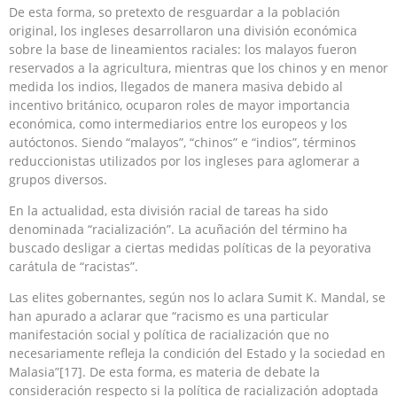
De esta forma, so pretexto de resguardar a la población
original, los ingleses desarrollaron una división económica
sobre la base de lineamientos raciales: los malayos fueron
reservados a la agricultura, mientras que los chinos y en menor
medida los indios, llegados de manera masiva debido al
incentivo británico, ocuparon roles de mayor importancia
económica, como intermediarios entre los europeos y los
autóctonos. Siendo “malayos”, “chinos” e “indios”, términos
reduccionistas utilizados por los ingleses para aglomerar a
grupos diversos.
En la actualidad, esta división racial de tareas ha sido
denominada “racialización”. La acuñación del término ha
buscado desligar a ciertas medidas políticas de la peyorativa
carátula de “racistas”.
Las elites gobernantes, según nos lo aclara Sumit K. Mandal, se
han apurado a aclarar que “racismo es una particular
manifestación social y política de racialización que no
necesariamente refleja la condición del Estado y la sociedad en
Malasia”[17]. De esta forma, es materia de debate la
consideración respecto si la política de racialización adoptada