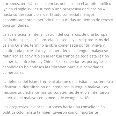
europeos, tendrá consecuencias nefastas en el ámbito político
(ya en el siglo XVII asistimos a una progresiva declinación –
hasta su desaparición- del Estado comercial malayo),
económicamente el período fue sin dudas un tiempo de retos y
oportunidades.
La aceleración e intensificación del comercio, de una Europa
ávida de especias, té, porcelanas, sedas y otros productos del
Lejano Oriente, terminó la obra comenzada por Sri Vijaya y
continuada por Malaca y sus herederos: la lengua malaya se
“latinizó”, se convirtió en la lengua franca de toda esta región
comercial entre India y China. Los comerciantes portugueses,
españoles y holandeses la utilizaban para sus actividades
comerciales.
La defensa del Islam, frente al ataque del cristianismo, tendió a
afianzar la identificación del credo con la lengua malaya. Los
misioneros cristianos fueron conscientes de ello e intentaron
servirse del malayo como medio de evangelización.
Los progresivos avances europeos hacia una consolidación
política colonialista también tuvieron como importante