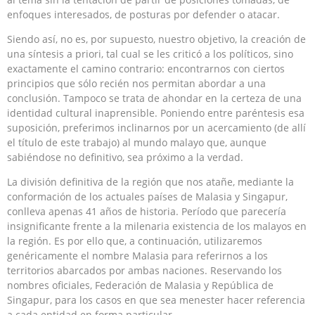
enfoques interesados, de posturas por defender o atacar.
Siendo así, no es, por supuesto, nuestro objetivo, la creación de
una síntesis a priori, tal cual se les criticó a los políticos, sino
exactamente el camino contrario: encontrarnos con ciertos
principios que sólo recién nos permitan abordar a una
conclusión. Tampoco se trata de ahondar en la certeza de una
identidad cultural inaprensible. Poniendo entre paréntesis esa
suposición, preferimos inclinarnos por un acercamiento (de allí
el título de este trabajo) al mundo malayo que, aunque
sabiéndose no definitivo, sea próximo a la verdad.
La división definitiva de la región que nos atañe, mediante la
conformación de los actuales países de Malasia y Singapur,
conlleva apenas 41 años de historia. Período que parecería
insignificante frente a la milenaria existencia de los malayos en
la región. Es por ello que, a continuación, utilizaremos
genéricamente el nombre Malasia para referirnos a los
territorios abarcados por ambas naciones. Reservando los
nombres oficiales, Federación de Malasia y República de
Singapur, para los casos en que sea menester hacer referencia
a cada entidad en forma particular.