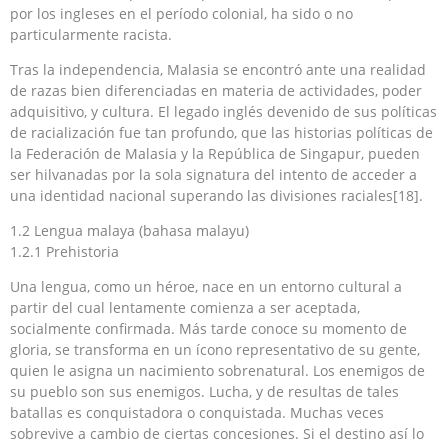
por los ingleses en el período colonial, ha sido o no
particularmente racista.
Tras la independencia, Malasia se encontró ante una realidad
de razas bien diferenciadas en materia de actividades, poder
adquisitivo, y cultura. El legado inglés devenido de sus políticas
de racialización fue tan profundo, que las historias políticas de
la Federación de Malasia y la República de Singapur, pueden
ser hilvanadas por la sola signatura del intento de acceder a
una identidad nacional superando las divisiones raciales[18].
1.2 Lengua malaya (bahasa malayu)
1.2.1 Prehistoria
Una lengua, como un héroe, nace en un entorno cultural a
partir del cual lentamente comienza a ser aceptada,
socialmente confirmada. Más tarde conoce su momento de
gloria, se transforma en un ícono representativo de su gente,
quien le asigna un nacimiento sobrenatural. Los enemigos de
su pueblo son sus enemigos. Lucha, y de resultas de tales
batallas es conquistadora o conquistada. Muchas veces
sobrevive a cambio de ciertas concesiones. Si el destino así lo