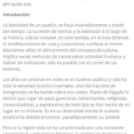
diré quién eres.
Introducción
La identidad de un pueblo, se forja invariablemente a través
del tiempo. La sucesión de hechos y la extensión a lo largo de
la historia, cobran entidad. En este sentido, en el Asia Oriental,
el establecimiento de usos y costumbres, conlleva al menos
doscientos años; el afincamiento del concepto de cultura,
implica varias centurias de consecuente actividad humana; y
hablar de civilización, sólo es posible con el correr de los
milenios.
Los años se contaron en miles en el sudeste asiático y sólo ha
sido la variedad lo único invariable. Una ola tras otra de
inmigrantes se ha batido sobre sus costas. Punto de llegada lo
mismo que lugar de paso, guerreros, comerciantes, religiosos,
conquistadores, y aventureros de todo tipo se han hecho de un
lugar en su historia. Es en su diversidad donde el sudeste
asiático ha debido encontrar, paradójicamente, su unidad.
Pero si la región toda se ha caracterizado por una constante
receptividad a influencias foráneas, la península de Malaca lo