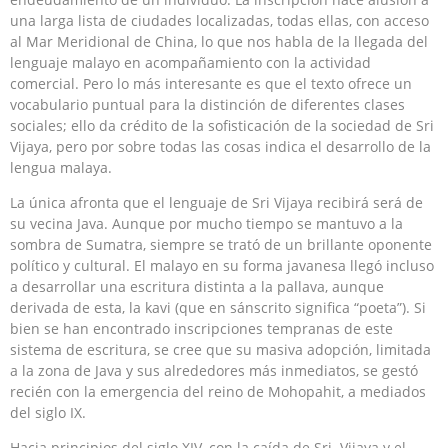
una larga lista de ciudades localizadas, todas ellas, con acceso
al Mar Meridional de China, lo que nos habla de la llegada del
lenguaje malayo en acompañamiento con la actividad
comercial. Pero lo más interesante es que el texto ofrece un
vocabulario puntual para la distinción de diferentes clases
sociales; ello da crédito de la sofisticación de la sociedad de Sri
Vijaya, pero por sobre todas las cosas indica el desarrollo de la
lengua malaya.
La única afronta que el lenguaje de Sri Vijaya recibirá será de
su vecina Java. Aunque por mucho tiempo se mantuvo a la
sombra de Sumatra, siempre se trató de un brillante oponente
político y cultural. El malayo en su forma javanesa llegó incluso
a desarrollar una escritura distinta a la pallava, aunque
derivada de esta, la kavi (que en sánscrito significa “poeta”). Si
bien se han encontrado inscripciones tempranas de este
sistema de escritura, se cree que su masiva adopción, limitada
a la zona de Java y sus alrededores más inmediatos, se gestó
recién con la emergencia del reino de Mohopahit, a mediados
del siglo IX.
Hacia principios del siglo XIV, con la caída de Sri Vijaya y el