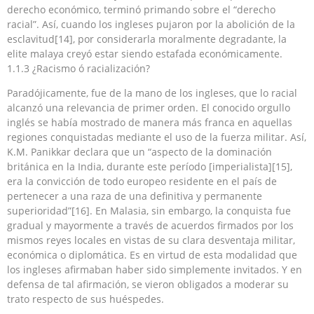
derecho económico, terminó primando sobre el “derecho
racial”. Así, cuando los ingleses pujaron por la abolición de la
esclavitud[14], por considerarla moralmente degradante, la
elite malaya creyó estar siendo estafada económicamente.
1.1.3 ¿Racismo ó racialización?
Paradójicamente, fue de la mano de los ingleses, que lo racial
alcanzó una relevancia de primer orden. El conocido orgullo
inglés se había mostrado de manera más franca en aquellas
regiones conquistadas mediante el uso de la fuerza militar. Así,
K.M. Panikkar declara que un “aspecto de la dominación
británica en la India, durante este período [imperialista][15],
era la convicción de todo europeo residente en el país de
pertenecer a una raza de una definitiva y permanente
superioridad”[16]. En Malasia, sin embargo, la conquista fue
gradual y mayormente a través de acuerdos firmados por los
mismos reyes locales en vistas de su clara desventaja militar,
económica o diplomática. Es en virtud de esta modalidad que
los ingleses afirmaban haber sido simplemente invitados. Y en
defensa de tal afirmación, se vieron obligados a moderar su
trato respecto de sus huéspedes.