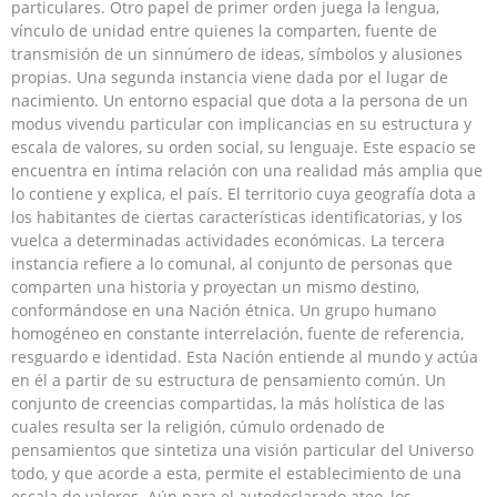
particulares. Otro papel de primer orden juega la lengua,
vínculo de unidad entre quienes la comparten, fuente de
transmisión de un sinnúmero de ideas, símbolos y alusiones
propias. Una segunda instancia viene dada por el lugar de
nacimiento. Un entorno espacial que dota a la persona de un
modus vivendu particular con implicancias en su estructura y
escala de valores, su orden social, su lenguaje. Este espacio se
encuentra en íntima relación con una realidad más amplia que
lo contiene y explica, el país. El territorio cuya geografía dota a
los habitantes de ciertas características identificatorias, y los
vuelca a determinadas actividades económicas. La tercera
instancia refiere a lo comunal, al conjunto de personas que
comparten una historia y proyectan un mismo destino,
conformándose en una Nación étnica. Un grupo humano
homogéneo en constante interrelación, fuente de referencia,
resguardo e identidad. Esta Nación entiende al mundo y actúa
en él a partir de su estructura de pensamiento común. Un
conjunto de creencias compartidas, la más holística de las
cuales resulta ser la religión, cúmulo ordenado de
pensamientos que sintetiza una visión particular del Universo
todo, y que acorde a esta, permite el establecimiento de una
escala de valores. Aún para el autodeclarado ateo, los