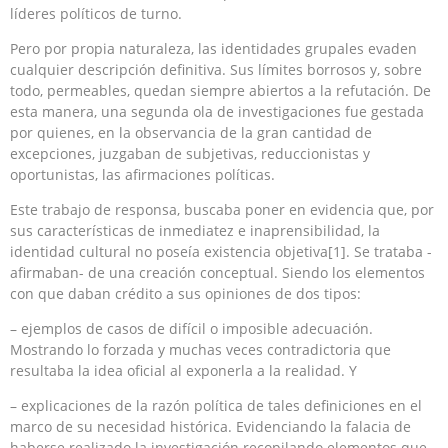
líderes políticos de turno.
Pero por propia naturaleza, las identidades grupales evaden
cualquier descripción definitiva. Sus límites borrosos y, sobre
todo, permeables, quedan siempre abiertos a la refutación. De
esta manera, una segunda ola de investigaciones fue gestada
por quienes, en la observancia de la gran cantidad de
excepciones, juzgaban de subjetivas, reduccionistas y
oportunistas, las afirmaciones políticas.
Este trabajo de responsa, buscaba poner en evidencia que, por
sus características de inmediatez e inaprensibilidad, la
identidad cultural no poseía existencia objetiva[1]. Se trataba -
afirmaban- de una creación conceptual. Siendo los elementos
con que daban crédito a sus opiniones de dos tipos:
– ejemplos de casos de difícil o imposible adecuación.
Mostrando lo forzada y muchas veces contradictoria que
resultaba la idea oficial al exponerla a la realidad. Y
– explicaciones de la razón política de tales definiciones en el
marco de su necesidad histórica. Evidenciando la falacia de
haberse realizado la investigación recopilando elementos que