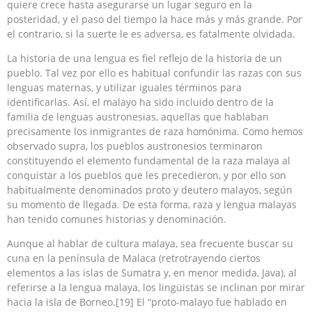
quiere crece hasta asegurarse un lugar seguro en la
posteridad, y el paso del tiempo la hace más y más grande. Por
el contrario, si la suerte le es adversa, es fatalmente olvidada.
La historia de una lengua es fiel reflejo de la historia de un
pueblo. Tal vez por ello es habitual confundir las razas con sus
lenguas maternas, y utilizar iguales términos para
identificarlas. Así, el malayo ha sido incluido dentro de la
familia de lenguas austronesias, aquellas que hablaban
precisamente los inmigrantes de raza homónima. Como hemos
observado supra, los pueblos austronesios terminaron
constituyendo el elemento fundamental de la raza malaya al
conquistar a los pueblos que les precedieron, y por ello son
habitualmente denominados proto y deutero malayos, según
su momento de llegada. De esta forma, raza y lengua malayas
han tenido comunes historias y denominación.
Aunque al hablar de cultura malaya, sea frecuente buscar su
cuna en la península de Malaca (retrotrayendo ciertos
elementos a las islas de Sumatra y, en menor medida, Java), al
referirse a la lengua malaya, los lingüistas se inclinan por mirar
hacia la isla de Borneo.[19] El “proto-malayo fue hablado en