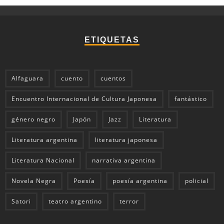
ETIQUETAS
Alfaguara
cuento
cuentos
Encuentro Internacional de Cultura Japonesa
fantástico
género negro
Japón
Jazz
Literatura
Literatura argentina
literatura japonesa
Literatura Nacional
narrativa argentina
Novela Negra
Poesía
poesía argentina
policial
Satori
teatro argentino
terror