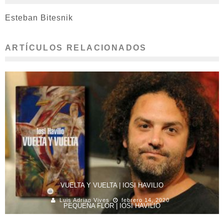
Esteban Bitesnik
ARTÍCULOS RELACIONADOS
VUELTA Y VUELTA | IOSI HAVILIO
Luis Adrian Vives
febrero 14, 2020
PEQUEÑA FLOR | IOSI HAVILIO
Damian Blas Vives
junio 22, 2015