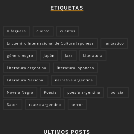
ETIQUETAS
Alfaguara
cuento
cuentos
Encuentro Internacional de Cultura Japonesa
fantástico
género negro
Japón
Jazz
Literatura
Literatura argentina
literatura japonesa
Literatura Nacional
narrativa argentina
Novela Negra
Poesía
poesía argentina
policial
Satori
teatro argentino
terror
ULTIMOS POSTS