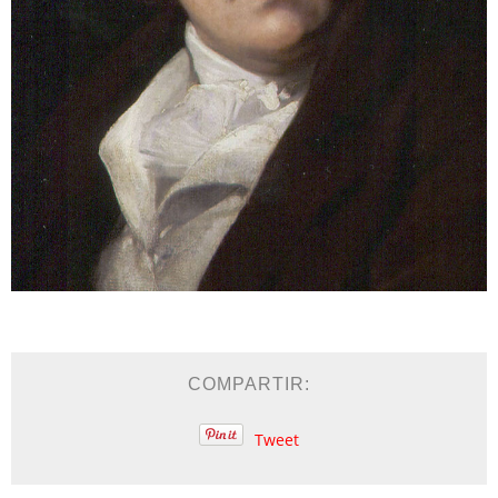
COMPARTIR:
Tweet