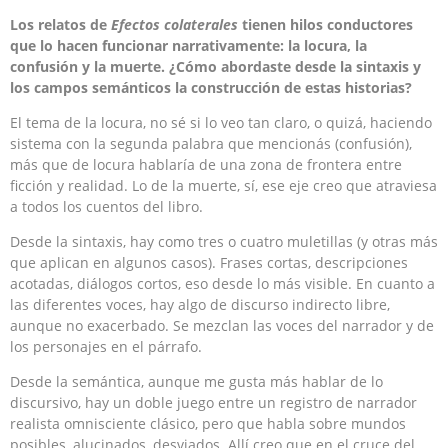
Los relatos de
Efectos colaterales
tienen hilos conductores
que lo hacen funcionar narrativamente: la locura, la
confusión y la muerte. ¿Cómo abordaste desde la sintaxis y
los campos semánticos la construcción de estas historias?
El tema de la locura, no sé si lo veo tan claro, o quizá, haciendo
sistema con la segunda palabra que mencionás (confusión),
más que de locura hablaría de una zona de frontera entre
ficción y realidad. Lo de la muerte, sí, ese eje creo que atraviesa
a todos los cuentos del libro.
Desde la sintaxis, hay como tres o cuatro muletillas (y otras más
que aplican en algunos casos). Frases cortas, descripciones
acotadas, diálogos cortos, eso desde lo más visible. En cuanto a
las diferentes voces, hay algo de discurso indirecto libre,
aunque no exacerbado. Se mezclan las voces del narrador y de
los personajes en el párrafo.
Desde la semántica, aunque me gusta más hablar de lo
discursivo, hay un doble juego entre un registro de narrador
realista omnisciente clásico, pero que habla sobre mundos
posibles, alucinados, desviados. Allí creo que en el cruce del