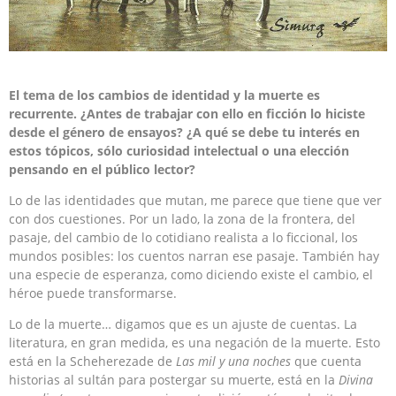
El tema de los cambios de identidad y la muerte es
recurrente. ¿Antes de trabajar con ello en ficción lo hiciste
desde el género de ensayos? ¿A qué se debe tu interés en
estos tópicos, sólo curiosidad intelectual o una elección
pensando en el público lector?
Lo de las identidades que mutan, me parece que tiene que ver
con dos cuestiones. Por un lado, la zona de la frontera, del
pasaje, del cambio de lo cotidiano realista a lo ficcional, los
mundos posibles: los cuentos narran ese pasaje. También hay
una especie de esperanza, como diciendo existe el cambio, el
héroe puede transformarse.
Lo de la muerte… digamos que es un ajuste de cuentas. La
literatura, en gran medida, es una negación de la muerte. Esto
está en la Scheherezade de
Las mil y una noches
que cuenta
historias al sultán para postergar su muerte, está en la
Divina