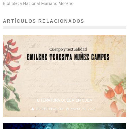
Biblioteca Nacional Mariano Moreno
ARTÍCULOS RELACIONADOS
LITERATURA QUEER EN CUBA
EL FESTIVALON
enero 29, 2021