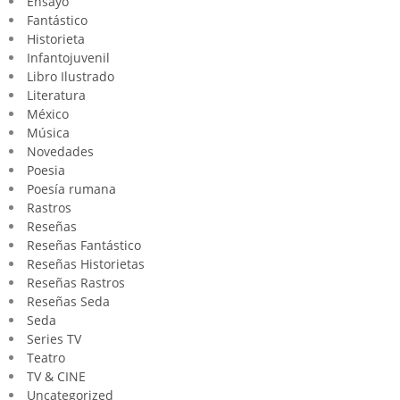
Ensayo
Fantástico
Historieta
Infantojuvenil
Libro Ilustrado
Literatura
México
Música
Novedades
Poesia
Poesía rumana
Rastros
Reseñas
Reseñas Fantástico
Reseñas Historietas
Reseñas Rastros
Reseñas Seda
Seda
Series TV
Teatro
TV & CINE
Uncategorized