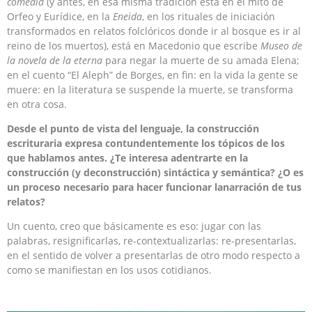
comedia
(y antes, en esa misma tradición está en el mito de
Orfeo y Eurídice, en la
Eneida
, en los rituales de iniciación
transformados en relatos folclóricos donde ir al bosque es ir al
reino de los muertos), está en Macedonio que escribe
Museo de
la novela de la eterna
para negar la muerte de su amada Elena;
en el cuento “El Aleph” de Borges, en fin: en la vida la gente se
muere: en la literatura se suspende la muerte, se transforma
en otra cosa.
Desde el punto de vista del lenguaje, la construcción
escrituraria expresa contundentemente los tópicos de los
que hablamos antes. ¿Te interesa adentrarte en la
construcción (y deconstrucción) sintáctica y semántica? ¿O es
un proceso necesario para hacer funcionar la
narración de tus
relatos?
Un cuento, creo que básicamente es eso: jugar con las
palabras, resignificarlas, re-contextualizarlas: re-presentarlas,
en el sentido de volver a presentarlas de otro modo respecto a
como se manifiestan en los usos cotidianos.