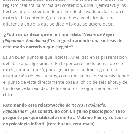
registro realista (la forma del contenido, diría Hjelmslev), y los
hechos que se cuentan de un mundo desviado o alucinado (la
materia del contenido), creo que hay algo de ironía: una
diferencia entre lo que se dice, y lo que se quiere decir.
¿Podríamos decir que el último relato
“
Noche de Reyes
(Papámalo, Papábueno)”
es lingüísticamente una síntesis de
este modo narrativo que elegiste?
Es un buen punto el que indicás. Ariel Idez en la presentación
del libro dijo algo similar. En lo personal, no lo pensé de ese
modo, aunque quizá, por algo ocupa el último lugar en la
distribución de los cuentos, como una suerte de síntesis donde
el punto de vista directamente pasa al chico de seis años, y de
fondo se ve la realidad de los adultos, resignificada por el
chico.
Retomando este relato
“
Noche de Reyes (Papámalo,
Papábueno)”
,
¿es construido con un guiño psicológico? Te lo
pregunto porque utilizado remite a Melanie Klein y su teoría
en psicología infantil (teta-buena, teta-mala).