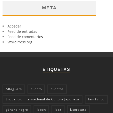
META
Acceder
Feed de entradas
Feed de comentarios
WordPress.org
ETIQUETAS
Alfaguara
cuento
cuentos
Encuentro Internacional de Cultura Japonesa
fantástico
género negro
Japón
Jazz
Literatura