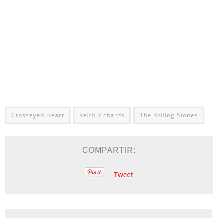
Crosseyed Heart
Keith Richards
The Rolling Stones
COMPARTIR:
Tweet