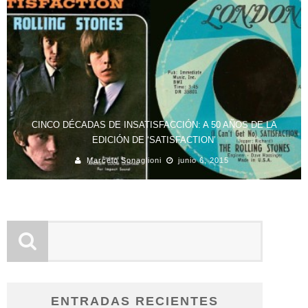
CINCO DÉCADAS DE INSATISFACCIÓN: A 50 AÑOS DE LA
EDICIÓN DE ‘SATISFACTION’
Marcelo Sonaglioni
junio 6, 2015
ENTRADAS RECIENTES