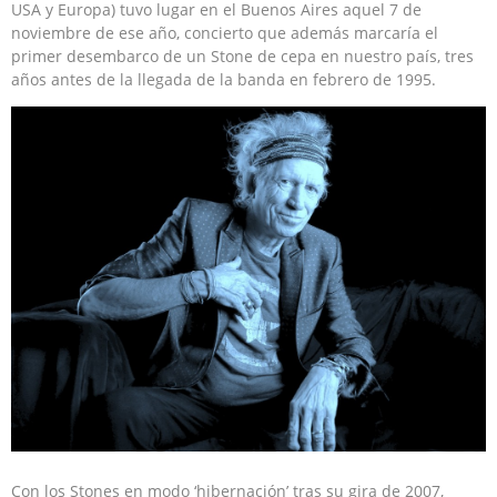
USA y Europa) tuvo lugar en el Buenos Aires aquel 7 de
noviembre de ese año, concierto que además marcaría el
primer desembarco de un Stone de cepa en nuestro país, tres
años antes de la llegada de la banda en febrero de 1995.
Con los Stones en modo ‘hibernación’ tras su gira de 2007,