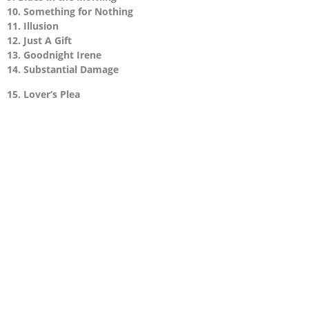
10. Something for Nothing
11. Illusion
12. Just A Gift
13. Goodnight Irene
14. Substantial Damage
15. Lover’s Plea