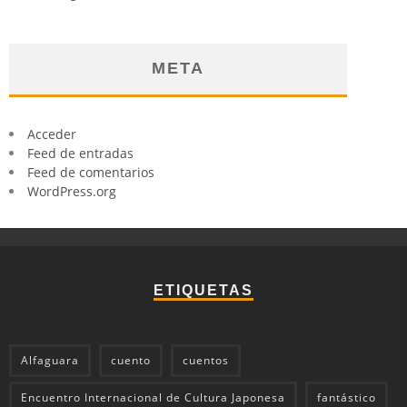
META
Acceder
Feed de entradas
Feed de comentarios
WordPress.org
ETIQUETAS
Alfaguara
cuento
cuentos
Encuentro Internacional de Cultura Japonesa
fantástico