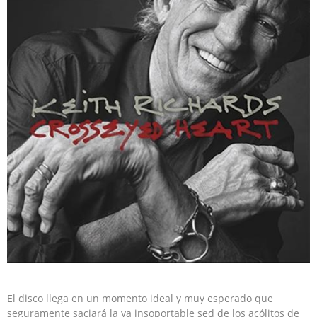
El disco llega en un momento ideal y muy esperado que
seguramente saciará la ya insoportable sed de los acólitos de