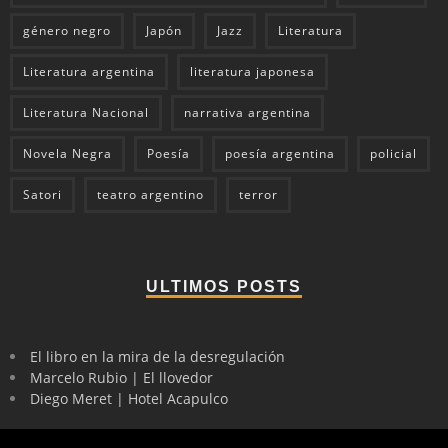
género negro
Japón
Jazz
Literatura
Literatura argentina
literatura japonesa
Literatura Nacional
narrativa argentina
Novela Negra
Poesía
poesía argentina
policial
Satori
teatro argentino
terror
ULTIMOS POSTS
El libro en la mira de la desregulación
Marcelo Rubio | El llovedor
Diego Meret | Hotel Acapulco