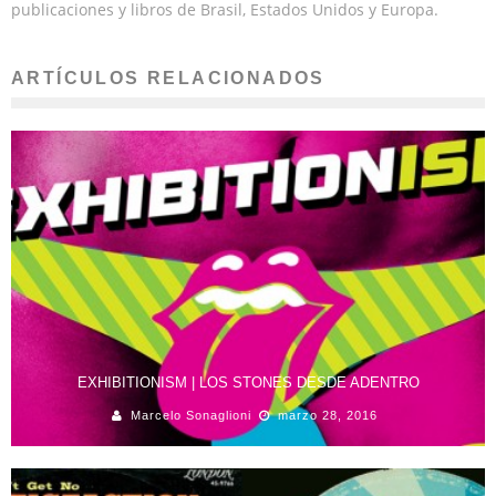
publicaciones y libros de Brasil, Estados Unidos y Europa.
ARTÍCULOS RELACIONADOS
EXHIBITIONISM | LOS STONES DESDE ADENTRO
Marcelo Sonaglioni
marzo 28, 2016