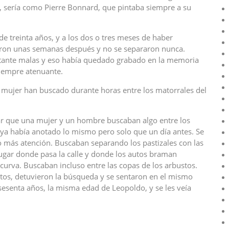
, sería como Pierre Bonnard, que pintaba siempre a su
 treinta años, y a los dos o tres meses de haber
aron unas semanas después y no se separaron nunca.
stante malas y eso había quedado grabado en la memoria
siempre atenuante.
ujer han buscado durante horas entre los matorrales del
tar que una mujer y un hombre buscaban algo entre los
ue ya había anotado lo mismo pero solo que un día antes. Se
ó más atención. Buscaban separando los pastizales con las
lugar donde pasa la calle y donde los autos braman
urva. Buscaban incluso entre las copas de los arbustos.
s, detuvieron la búsqueda y se sentaron en el mismo
esenta años, la misma edad de Leopoldo, y se les veía