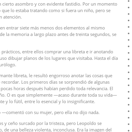
on cierto asombro y con evidente fastidio. Por un momento
 que lo estaba tratando como si fuera un niño, pero se
n atención.
den entrar siete más menos dos elementos al mismo
de la memoria a largo plazo antes de treinta segundos, se
 prácticos, entre ellos comprar una libreta e ir anotando
uso dibujar planos de los lugares que visitaba. Hasta el día
urólogo.
amante libreta, le resultó engorroso anotar las cosas que
 recordar. Los primeros días se sorprendió de algunas
pocas horas después habían perdido toda relevancia. El
 niño. O es que simplemente —acaso durante toda su vida—
y lo fútil, entre lo esencial y lo insignificante.
—comentó con su mujer, pero ella no dijo nada.
 y ceño surcado por la tristeza, pero Leopoldo se
 de una belleza violenta, inconclusa. Era la imagen del