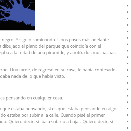
r negro. Y siguió caminando. Unos pasos más adelante
a dibujado el plano del parque que coincidía con el
ejaba a la mitad de una pirámide, y anotó: dos muchachas
no. Una tarde, de regreso en su casa, le había confesado
rdaba nada de lo que había visto.
ías pensando en cualquier cosa.
que estaba pensando, si es que estaba pensando en algo.
o estaba por subir a la calle. Cuando pisé el primer
. Quiero decir, si iba a subir o a bajar. Quiero decir, si