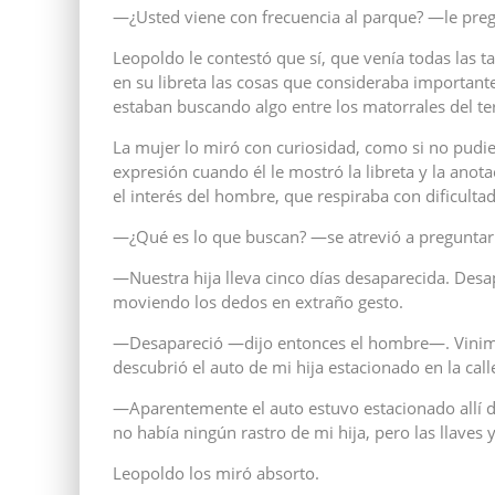
—¿Usted viene con frecuencia al parque? —le pre
Leopoldo le contestó que sí, que venía todas las t
en su libreta las cosas que consideraba importante
estaban buscando algo entre los matorrales del te
La mujer lo miró con curiosidad, como si no pudie
expresión cuando él le mostró la libreta y la anot
el interés del hombre, que respiraba con dificultad
—¿Qué es lo que buscan? —se atrevió a preguntar
—Nuestra hija lleva cinco días desaparecida. Des
moviendo los dedos en extraño gesto.
—Desapareció —dijo entonces el hombre—. Vinimos a
descubrió el auto de mi hija estacionado en la call
—Aparentemente el auto estuvo estacionado allí 
no había ningún rastro de mi hija, pero las llaves
Leopoldo los miró absorto.