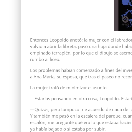
Entonces Leopoldo anotó: la mujer con el labrado
volvió a abrir la libreta, pasó una hoja donde habí
empinado terraplén, por lo que el dibujo se asem
rumbo al liceo.
Los problemas habían comenzado a fines del invier
a Ana María, su esposa, que tras el paseo no reco
La mujer trató de minimizar el asunto.
—Estarías pensando en otra cosa, Leopoldo. Estar
—Quizás, pero tampoco me acuerdo de nada de lo 
Y también me pasó en la escalera del parque, cuand
escalón, me pregunté qué era lo que estaba haciendo
ya había bajado o si estaba por subir.