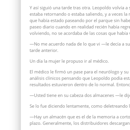
Y así siguió una tarde tras otra. Leopoldo volvía a
estaba retornando o estaba saliendo, y a veces la
que había estado paseando por el parque sin haberl
paseo diario cuando en realidad recién había regr
volviendo, no se acordaba de las cosas que había 
—No me acuerdo nada de lo que vi —le decía a su 
tarde anterior.
Un día la mujer le propuso ir al médico.
El médico le firmó un pase para el neurólogo y s
análisis clínicos pensando que Leopoldo podía est
resultados estuvieron dentro de lo normal. Entonce
—Usted tiene en su cabeza dos almacenes —le di
Se lo fue diciendo lentamente, como deletreando 
—Hay un almacén que es el de la memoria a corto 
plazo. Generalmente, los distribuidores descarga