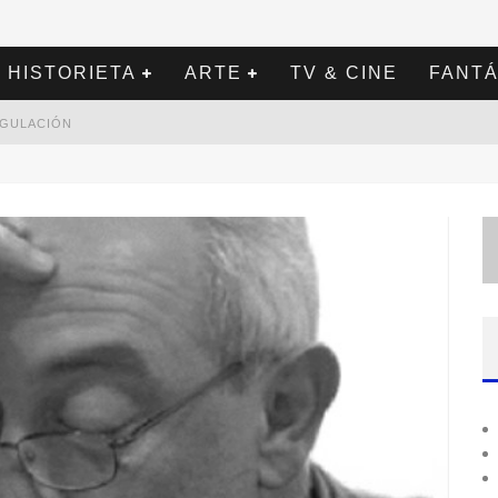
HISTORIETA
ARTE
TV & CINE
FANTÁ
REGULACIÓN