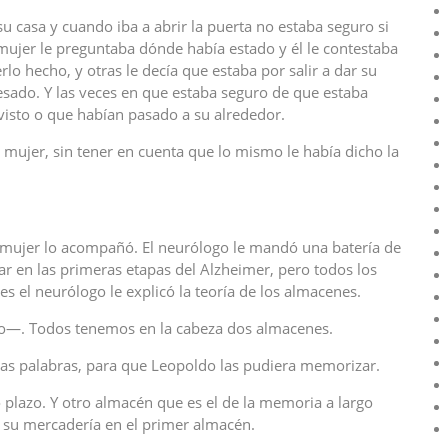
 su casa y cuando iba a abrir la puerta no estaba seguro si
 mujer le preguntaba dónde había estado y él le contestaba
o hecho, y otras le decía que estaba por salir a dar su
esado. Y las veces en que estaba seguro de que estaba
visto o que habían pasado a su alrededor.
mujer, sin tener en cuenta que lo mismo le había dicho la
u mujer lo acompañó. El neurólogo le mandó una batería de
ar en las primeras etapas del Alzheimer, pero todos los
s el neurólogo le explicó la teoría de los almacenes.
jo—. Todos tenemos en la cabeza dos almacenes.
las palabras, para que Leopoldo las pudiera memorizar.
plazo. Y otro almacén que es el de la memoria a largo
n su mercadería en el primer almacén.