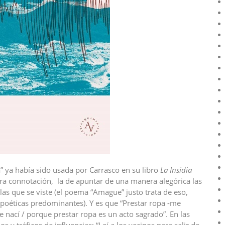
 ya había sido usada por Carrasco en su libro
La Insidia
ra connotación, la de apuntar de una manera alegórica las
las que se viste (el poema “Amague” justo trata de eso,
s poéticas predominantes). Y es que “Prestar ropa -me
e nací / porque prestar ropa es un acto sagrado”. En las