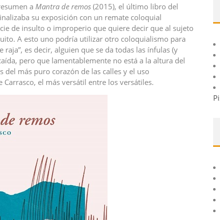
 resumen a
Mantra de remos
(2015), el último libro del
inalizaba su exposición con un remate coloquial
ecie de insulto o improperio que quiere decir que al sujeto
to. A esto uno podría utilizar otro coloquialismo para
raja”, es decir, alguien que se da todas las ínfulas (y
caída, pero que lamentablemente no está a la altura del
as del más puro corazón de las calles y el uso
arrasco, el más versátil entre los versátiles.
Pi