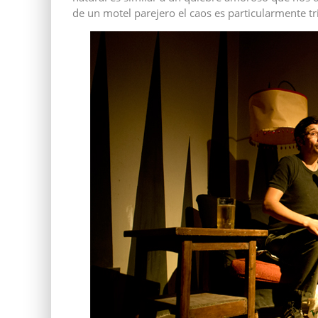
de un motel parejero el caos es particularmente tris