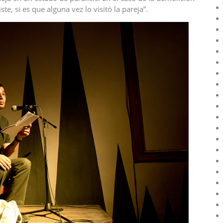
te, si es que alguna vez lo visitó la pareja”.