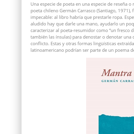
Una especie de poeta en una especie de reseña o
poeta chileno Germán Carrasco (Santiago, 1971), f
impecable: al libro habría que prestarle ropa. Esp
aludido hay que darle una mano, ayudarlo un poqui
caracterizar al poeta-resumidor como “un fresco de 
también las ínsulas) para denostar o denotar una 
conflicto. Estas y otras formas lingüísticas extraíd
latinoamericano podrían ser parte de un poema de C