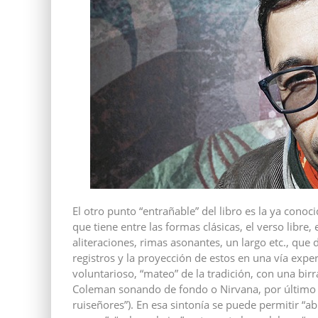
El otro punto “entrañable” del libro es la ya cono
que tiene entre las formas clásicas, el verso libre,
aliteraciones, rimas asonantes, un largo etc., qu
registros y la proyección de estos en una vía exper
voluntarioso, “mateo” de la tradición, con una bi
Coleman sonando de fondo o Nirvana, por último (
ruiseñores”). En esa sintonía se puede permitir “abri