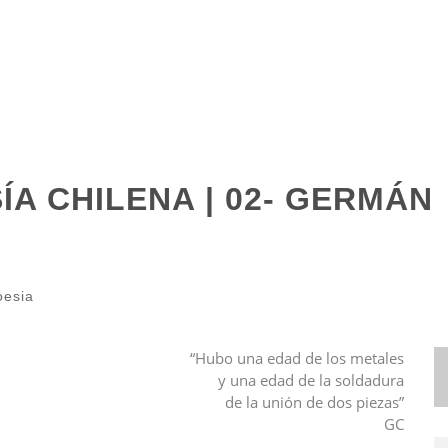
A CHILENA | 02- GERMÁN
oesia
“Hubo una edad de los metales
y una edad de la soldadura
de la unión de dos piezas”
GC