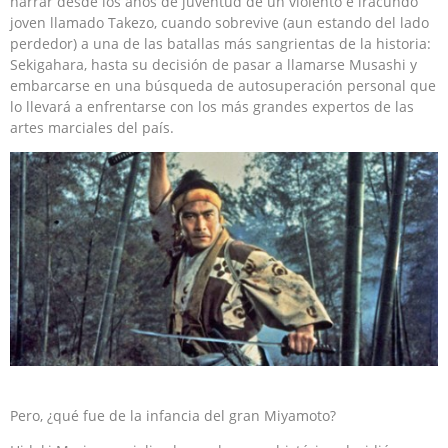
narrar desde los años de juventud de un violento e iracundo
joven llamado Takezo, cuando sobrevive (aun estando del lado
perdedor) a una de las batallas más sangrientas de la historia:
Sekigahara, hasta su decisión de pasar a llamarse Musashi y
embarcarse en una búsqueda de autosuperación personal que
lo llevará a enfrentarse con los más grandes expertos de las
artes marciales del país.
Pero, ¿qué fue de la infancia del gran Miyamoto?