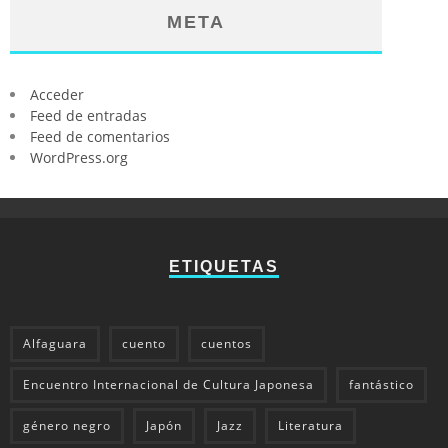
META
Acceder
Feed de entradas
Feed de comentarios
WordPress.org
ETIQUETAS
Alfaguara
cuento
cuentos
Encuentro Internacional de Cultura Japonesa
fantástico
género negro
Japón
Jazz
Literatura