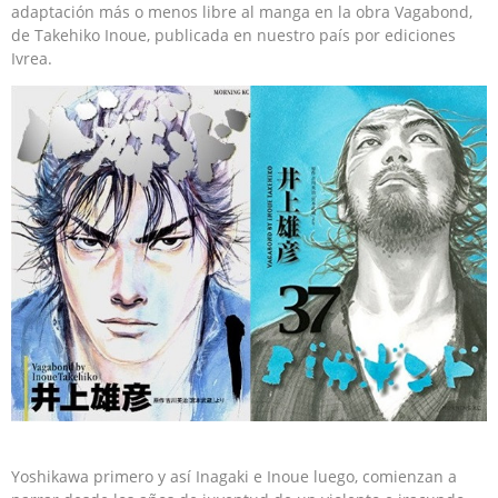
adaptación más o menos libre al manga en la obra Vagabond,
de Takehiko Inoue, publicada en nuestro país por ediciones
Ivrea.
Yoshikawa primero y así Inagaki e Inoue luego, comienzan a