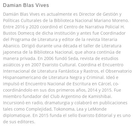
Damian Blas Vives
Damián Blas Vives es actualmente es Director de Gestión y
Políticas Culturales de la Biblioteca Nacional Mariano Moreno.
Entre 2016 y 2020 coordinó el Centro de Narrativa Policial H.
Bustos Domecq de dicha institución y antes fue Coordinador
del Programa de Literatura y editor de la revista literaria
Abanico. Dirigió durante una década el taller de Literatura
japonesa de la Biblioteca Nacional, que ahora continúa de
manera privada. En 2006 fundó Seda, revista de estudios
asiáticos y en 2007 Evaristo Cultural. Coordina el Encuentro
Internacional de Literatura Fantástica y Rastros, el Observatorio
Hispanoamericano de Literatura Negra y Criminal. Ideó e
impulsó el Encuentro Nacional de Escritura en Cárcel, co-
coordinándolo en sus dos primeros años, 2014 y 2015. Fue
miembro fundador del Club Argentino de Kamishibai.
Incursionó en radio, dramaturgia y colaboró en publicaciones
tales como Complejidad, Tokonoma, Lea y LeMonde
diplomatique. En 2015 funda el sello Evaristo Editorial y es uno
de sus editores.