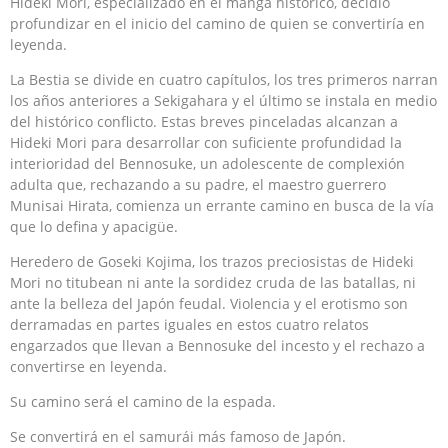
Hideki Mori, especializado en el manga histórico, decidió
profundizar en el inicio del camino de quien se convertiría en
leyenda.
La Bestia se divide en cuatro capítulos, los tres primeros narran
los años anteriores a Sekigahara y el último se instala en medio
del histórico conflicto. Estas breves pinceladas alcanzan a
Hideki Mori para desarrollar con suficiente profundidad la
interioridad del Bennosuke, un adolescente de complexión
adulta que, rechazando a su padre, el maestro guerrero
Munisai Hirata, comienza un errante camino en busca de la vía
que lo defina y apacigüe.
Heredero de Goseki Kojima, los trazos preciosistas de Hideki
Mori no titubean ni ante la sordidez cruda de las batallas, ni
ante la belleza del Japón feudal. Violencia y el erotismo son
derramadas en partes iguales en estos cuatro relatos
engarzados que llevan a Bennosuke del incesto y el rechazo a
convertirse en leyenda.
Su camino será el camino de la espada.
Se convertirá en el samurái más famoso de Japón.