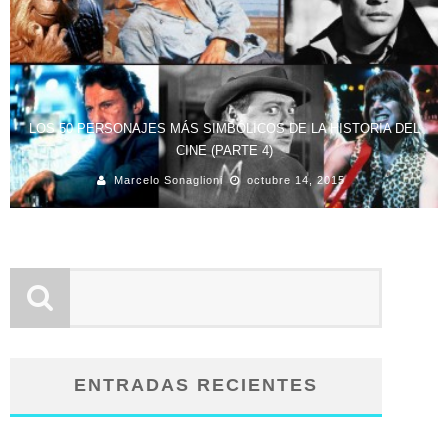
LOS 50 PERSONAJES MÁS SIMBÓLICOS DE LA HISTORIA DEL
CINE (PARTE 4)
Marcelo Sonaglioni
octubre 14, 2015
ENTRADAS RECIENTES