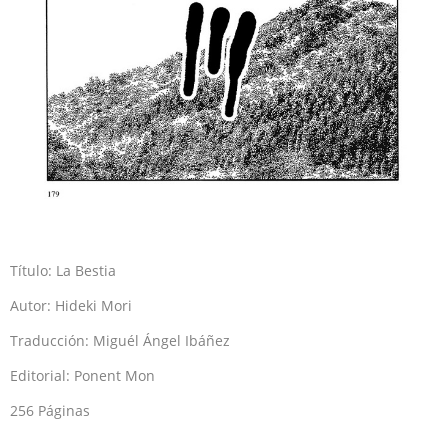
Título: La Bestia
Autor: Hideki Mori
Traducción: Miguél Ángel Ibáñez
Editorial: Ponent Mon
256 Páginas