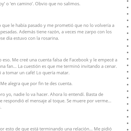
y’ o ‘en camino’. Obvio que no salimos.
 que le había pasado y me prometió que no lo volvería a
pesadas. Además tiene razón, a veces me zarpo con los
e día estuvo con la rosarina.
o eso. Me creé una cuenta falsa de Facebook y le empecé a
una fan… La cuestión es que me terminó invitando a cenar.
i a tomar un café! Lo quería matar.
Me alegra que por fin te des cuenta.
oro yo, nadie lo va hacer. Ahora lo entendí. Basta de
e respondió el mensaje al toque. Se muere por verme…
.
r esto de que está terminando una relación… Me pidió