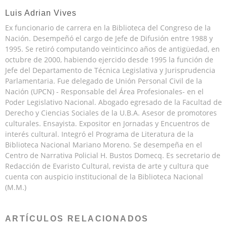
Luis Adrian Vives
Ex funcionario de carrera en la Biblioteca del Congreso de la
Nación. Desempeñó el cargo de Jefe de Difusión entre 1988 y
1995. Se retiró computando veinticinco años de antigüedad, en
octubre de 2000, habiendo ejercido desde 1995 la función de
Jefe del Departamento de Técnica Legislativa y Jurisprudencia
Parlamentaria. Fue delegado de Unión Personal Civil de la
Nación (UPCN) - Responsable del Área Profesionales- en el
Poder Legislativo Nacional. Abogado egresado de la Facultad de
Derecho y Ciencias Sociales de la U.B.A. Asesor de promotores
culturales. Ensayista. Expositor en Jornadas y Encuentros de
interés cultural. Integró el Programa de Literatura de la
Biblioteca Nacional Mariano Moreno. Se desempeña en el
Centro de Narrativa Policial H. Bustos Domecq. Es secretario de
Redacción de Evaristo Cultural, revista de arte y cultura que
cuenta con auspicio institucional de la Biblioteca Nacional
(M.M.)
ARTÍCULOS RELACIONADOS