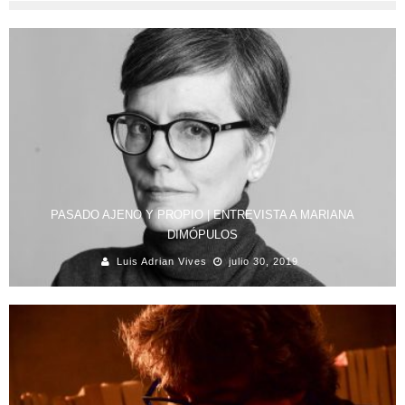
PASADO AJENO Y PROPIO | ENTREVISTA A MARIANA
DIMÓPULOS
Luis Adrian Vives
julio 30, 2019