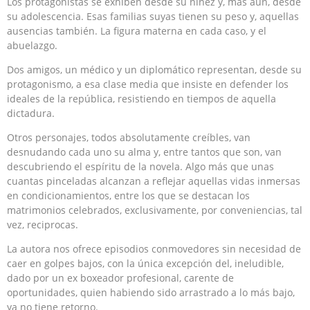
Los protagonistas se exhiben desde su niñez y, más aún, desde
su adolescencia. Esas familias suyas tienen su peso y, aquellas
ausencias también. La figura materna en cada caso, y el
abuelazgo.
Dos amigos, un médico y un diplomático representan, desde su
protagonismo, a esa clase media que insiste en defender los
ideales de la república, resistiendo en tiempos de aquella
dictadura.
Otros personajes, todos absolutamente creíbles, van
desnudando cada uno su alma y, entre tantos que son, van
descubriendo el espíritu de la novela. Algo más que unas
cuantas pinceladas alcanzan a reflejar aquellas vidas inmersas
en condicionamientos, entre los que se destacan los
matrimonios celebrados, exclusivamente, por conveniencias, tal
vez, reciprocas.
La autora nos ofrece episodios conmovedores sin necesidad de
caer en golpes bajos, con la única excepción del, ineludible,
dado por un ex boxeador profesional, carente de
oportunidades, quien habiendo sido arrastrado a lo más bajo,
ya no tiene retorno.