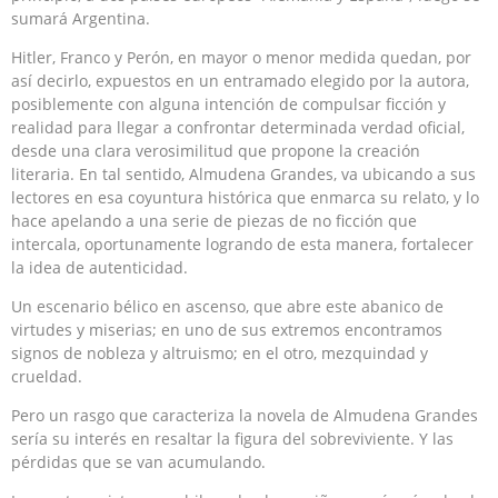
sumará Argentina.
Hitler, Franco y Perón, en mayor o menor medida quedan, por
así decirlo, expuestos en un entramado elegido por la autora,
posiblemente con alguna intención de compulsar ficción y
realidad para llegar a confrontar determinada verdad oficial,
desde una clara verosimilitud que propone la creación
literaria. En tal sentido, Almudena Grandes, va ubicando a sus
lectores en esa coyuntura histórica que enmarca su relato, y lo
hace apelando a una serie de piezas de no ficción que
intercala, oportunamente logrando de esta manera, fortalecer
la idea de autenticidad.
Un escenario bélico en ascenso, que abre este abanico de
virtudes y miserias; en uno de sus extremos encontramos
signos de nobleza y altruismo; en el otro, mezquindad y
crueldad.
Pero un rasgo que caracteriza la novela de Almudena Grandes
sería su interés en resaltar la figura del sobreviviente. Y las
pérdidas que se van acumulando.