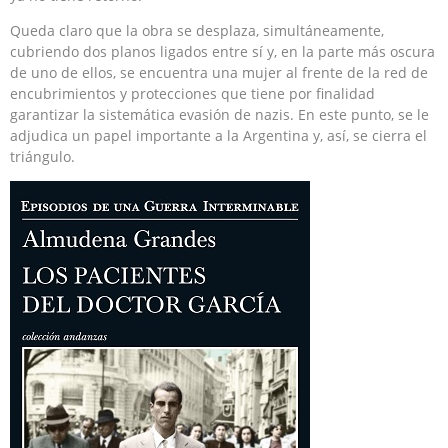
Queda claro que la obra se desplaza, simultáneamente,
cubriendo dos planos ligados entre sí y, en la parte más oscura
de uno de ellos, se encuentra una mujer al frente de la red de
encubrimientos y protecciones que tiene por finalidad
garantizar la sistemática evasión de nazis. En este punto, se le
adjudica un papel importante a la Argentina y, así, se cierra el
triángulo.