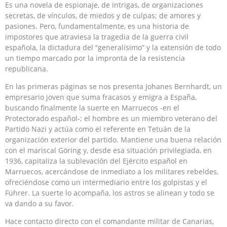
Es una novela de espionaje, de intrigas, de organizaciones
secretas, de vínculos, de miedos y de culpas; de amores y
pasiones. Pero, fundamentalmente, es una historia de
impostores que atraviesa la tragedia de la guerra civil
española, la dictadura del “generalísimo” y la extensión de todo
un tiempo marcado por la impronta de la resistencia
republicana.
En las primeras páginas se nos presenta Johanes Bernhardt, un
empresario joven que suma fracasos y emigra a España,
buscando finalmente la suerte en Marruecos -en el
Protectorado español-; el hombre es un miembro veterano del
Partido Nazi y actúa como el referente en Tetuán de la
organización exterior del partido. Mantiene una buena relación
con el mariscal Göring y, desde esa situación privilegiada, en
1936, capitaliza la sublevación del Ejército español en
Marruecos, acercándose de inmediato a los militares rebeldes,
ofreciéndose como un intermediario entre los golpistas y el
Führer. La suerte lo acompaña, los astros se alinean y todo se
va dando a su favor.
Hace contacto directo con el comandante militar de Canarias,