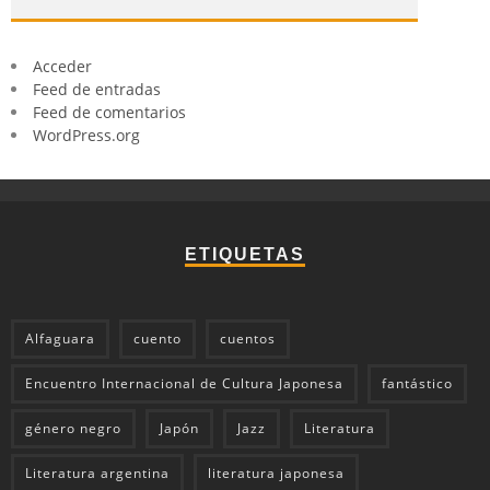
Acceder
Feed de entradas
Feed de comentarios
WordPress.org
ETIQUETAS
Alfaguara
cuento
cuentos
Encuentro Internacional de Cultura Japonesa
fantástico
género negro
Japón
Jazz
Literatura
Literatura argentina
literatura japonesa