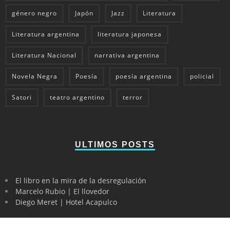
género negro
Japón
Jazz
Literatura
Literatura argentina
literatura japonesa
Literatura Nacional
narrativa argentina
Novela Negra
Poesía
poesía argentina
policial
Satori
teatro argentino
terror
ULTIMOS POSTS
El libro en la mira de la desregulación
Marcelo Rubio | El llovedor
Diego Meret | Hotel Acapulco