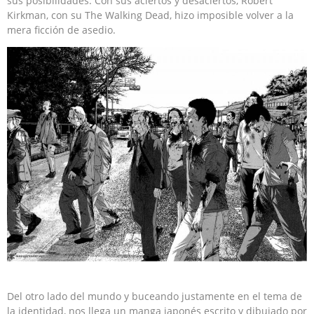
sus posibilidades. Con sus aciertos y desaciertos, Robert
Kirkman, con su The Walking Dead, hizo imposible volver a la
mera ficción de asedio.
Del otro lado del mundo y buceando justamente en el tema de
la identidad, nos llega un manga japonés escrito y dibujado por