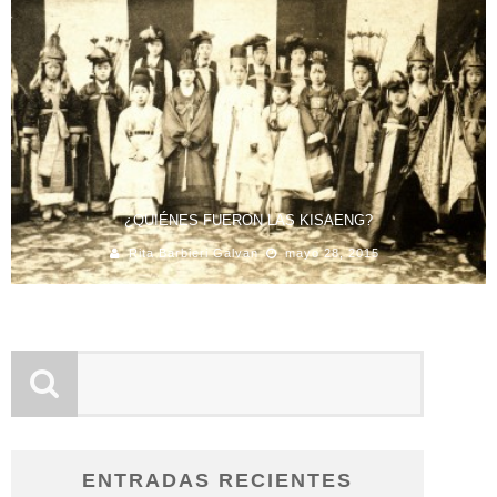
¿QUIÉNES FUERON LAS KISAENG?
Rita Barbieri Galvan
mayo 28, 2015
ENTRADAS RECIENTES