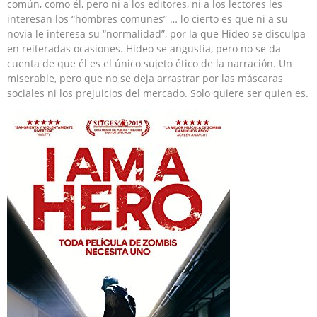
común, como él, pero ni a los editores, ni a los lectores les
interesan los “hombres comunes” … lo cierto es que ni a su
novia le interesa su “normalidad”, por la que Hideo se disculpa
en reiteradas ocasiones. Hideo se angustia, pero no se da
cuenta de que él es el único sujeto ético de la narración. Un
miserable, pero que no se deja arrastrar por las máscaras
sociales ni los prejuicios del mercado. Solo quiere ser quien es.