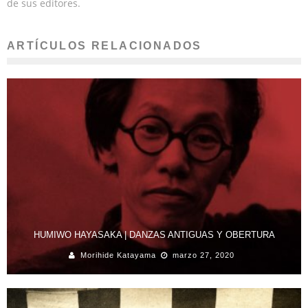
de sus editores.
ARTÍCULOS RELACIONADOS
HUMIWO HAYASAKA | DANZAS ANTIGUAS Y OBERTURA
Morihide Katayama
marzo 27, 2020