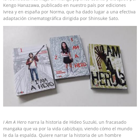
Kengo Hanazawa, publicado en nuestro país por ediciones
Ivrea y en españa por Norma, que ha dado lugar a una efectiva
adaptación cinematográfica dirigida por Shinsuke Sato.
I Am A Hero
narra la historia de Hideo Suzuki, un fracasado
mangaka que va por la vida cabizbajo, viendo cómo el mundo
le da la espalda. Quiere narrar la historia de un hombre