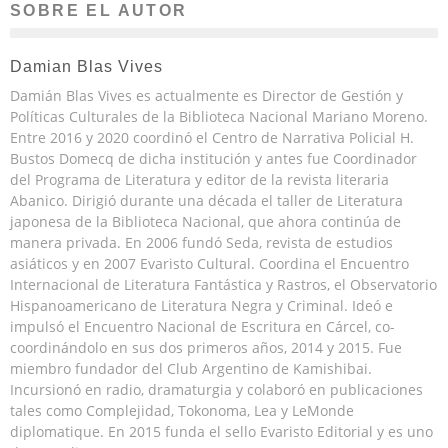
SOBRE EL AUTOR
Damian Blas Vives
Damián Blas Vives es actualmente es Director de Gestión y
Políticas Culturales de la Biblioteca Nacional Mariano Moreno.
Entre 2016 y 2020 coordinó el Centro de Narrativa Policial H.
Bustos Domecq de dicha institución y antes fue Coordinador
del Programa de Literatura y editor de la revista literaria
Abanico. Dirigió durante una década el taller de Literatura
japonesa de la Biblioteca Nacional, que ahora continúa de
manera privada. En 2006 fundó Seda, revista de estudios
asiáticos y en 2007 Evaristo Cultural. Coordina el Encuentro
Internacional de Literatura Fantástica y Rastros, el Observatorio
Hispanoamericano de Literatura Negra y Criminal. Ideó e
impulsó el Encuentro Nacional de Escritura en Cárcel, co-
coordinándolo en sus dos primeros años, 2014 y 2015. Fue
miembro fundador del Club Argentino de Kamishibai.
Incursionó en radio, dramaturgia y colaboró en publicaciones
tales como Complejidad, Tokonoma, Lea y LeMonde
diplomatique. En 2015 funda el sello Evaristo Editorial y es uno