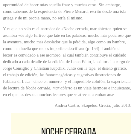
oportunidad de hacer mías aquella frase y muchas otras. Sin embargo,
como sabemos de la experiencia de Pierre Menard, escrito desde una isla
griega y de mi propia mano, no sería el mismo.
Y es que no solo es el narrador de «Noche cerrada, mar abierto» quien se
asombra «de algo furtivo que late en las palabras, mucho más poderoso que
la aventura, mucho más desolador que la pérdida, algo como un hambre,
como una huella que me es imposible descifrar» (p. 154). También el
lector es convidado a ese asombro, al cual también contribuye el cuidado
dedicado a cada detalle de la edición de Leteo Edito, la editorial a cargo de
Jorge Consiglio y Christian Kupchik. Junto con la tapa, el diseño gráfico,
el trabajo de edición, las fantasmagóricas y sugestivas ilustraciones de
Fabiana di Luca –cinco en número– y el imperdible colofón, la experiencia
de lectura de
Noche cerrada, mar abierto
es un viaje hermoso e inquietante,
en el que les deseo a muchos lectores que se atrevan a embarcarse.
Andrea Castro, Skópelos, Grecia, julio 2018.