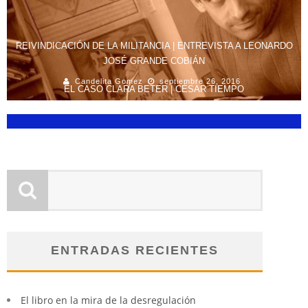
REIVINDICACIÓN DE LA MILITANCIA | ENTREVISTA A LEONARDO
JOSÉ GRANDE COBIÁN
Candelita Gomez
septiembre 26, 2016
EL CASO CLARA BETER | CÉSAR TIEMPO
Cesar Tiempo
abril 29, 2020
ENTRADAS RECIENTES
El libro en la mira de la desregulación