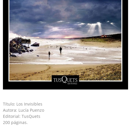
Título: Los Invisibles
Autora: Lucía Puenzo
Editorial: TusQuets
200 páginas.