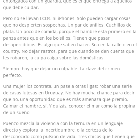
entongados con un guardia, que es el que entrega a aquellos
que debe cuidar.
Pero no se llevan LCDs, ni iPhones. Solo pueden cargar cosas
que no despierten sospechas. Un par de anillos. Cuchillos de
plata. Un poco de comida, porque el hambre está primero en la
panza antes que en los bolsillos. Tienen que pasar
desapercibidos. Es algo que saben hacer. Sea en la calle o en el
country. No dejar rastros, para que cuando se den cuenta que
les robaron, la culpa caiga sobre las domésticas.
Siempre hay que dejar un culpable. La clave del crimen
perfecto.
Una mujer los contrata, un pase a otras ligas: robar una serie
de casas lujosas en Uruguay. No hay mucha chance para decir
que no, una oportunidad que es más amenaza que premio.
Calmar el hambre, sí. Y quizás, conocer el mar como la propina
de un sueño.
Puenzo mezcla la violencia con la ternura en un lenguaje
directo y explora la incertidumbre, o la certeza de lo
desconocido como pulsión de vida. Tres chicos que tienen que