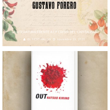
LA LITERATURA FRENTE A LA CRISIS DEL CAPITALISMO
EL FESTIVALON
noviembre 19, 2020
OUT | NATSUO KIRINO