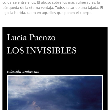
cuidarse entre ellos. El abuso sobre los más vulnerables, la
búsqueda de la eterna ventaja. Todos sacando una tajada. El
tajo, la herida, caerá en aquellos que ponen el cuerpo.