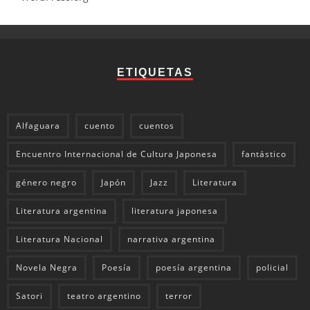
ETIQUETAS
Alfaguara
cuento
cuentos
Encuentro Internacional de Cultura Japonesa
fantástico
género negro
Japón
Jazz
Literatura
Literatura argentina
literatura japonesa
Literatura Nacional
narrativa argentina
Novela Negra
Poesía
poesía argentina
policial
Satori
teatro argentino
terror