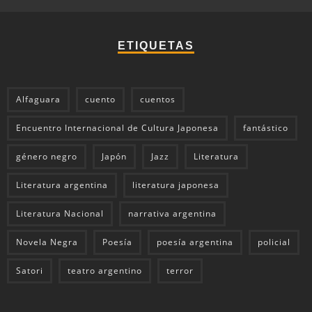
ETIQUETAS
Alfaguara
cuento
cuentos
Encuentro Internacional de Cultura Japonesa
fantástico
género negro
Japón
Jazz
Literatura
Literatura argentina
literatura japonesa
Literatura Nacional
narrativa argentina
Novela Negra
Poesía
poesía argentina
policial
Satori
teatro argentino
terror