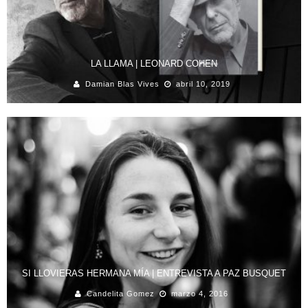
LA LLAMA | LEONARD COHEN
Damian Blas Vives
abril 10, 2019
SI LLOVIERAS HERMANA MÍA | ENTREVISTA A PAZ BUSQUET
Candelita Gomez
marzo 4, 2016