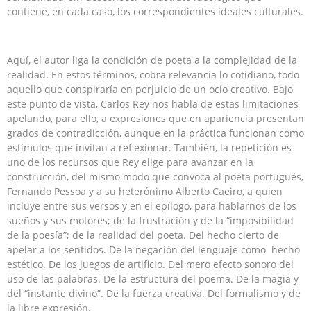
contiene, en cada caso, los correspondientes ideales culturales.
Aquí, el autor liga la condición de poeta a la complejidad de la
realidad. En estos términos, cobra relevancia lo cotidiano, todo
aquello que conspiraría en perjuicio de un ocio creativo. Bajo
este punto de vista, Carlos Rey nos habla de estas limitaciones
apelando, para ello, a expresiones que en apariencia presentan
grados de contradicción, aunque en la práctica funcionan como
estímulos que invitan a reflexionar. También, la repetición es
uno de los recursos que Rey elige para avanzar en la
construcción, del mismo modo que convoca al poeta portugués,
Fernando Pessoa y a su heterónimo Alberto Caeiro, a quien
incluye entre sus versos y en el epílogo, para hablarnos de los
sueños y sus motores; de la frustración y de la “imposibilidad
de la poesía”; de la realidad del poeta. Del hecho cierto de
apelar a los sentidos. De la negación del lenguaje como hecho
estético. De los juegos de artificio. Del mero efecto sonoro del
uso de las palabras. De la estructura del poema. De la magia y
del “instante divino”. De la fuerza creativa. Del formalismo y de
la libre expresión.