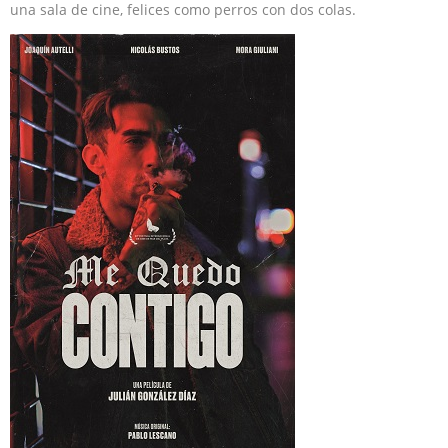
una sala de cine, felices como perros con dos colas.