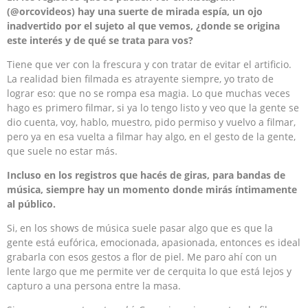
(@orcovideos) hay una suerte de mirada espía, un ojo
inadvertido por el sujeto al que vemos, ¿donde se origina
este interés y de qué se trata para vos?
Tiene que ver con la frescura y con tratar de evitar el artificio.
La realidad bien filmada es atrayente siempre, yo trato de
lograr eso: que no se rompa esa magia. Lo que muchas veces
hago es primero filmar, si ya lo tengo listo y veo que la gente se
dio cuenta, voy, hablo, muestro, pido permiso y vuelvo a filmar,
pero ya en esa vuelta a filmar hay algo, en el gesto de la gente,
que suele no estar más.
Incluso en los registros que hacés de giras, para bandas de
música, siempre hay un momento donde mirás íntimamente
al público.
Si, en los shows de música suele pasar algo que es que la
gente está eufórica, emocionada, apasionada, entonces es ideal
grabarla con esos gestos a flor de piel. Me paro ahí con un
lente largo que me permite ver de cerquita lo que está lejos y
capturo a una persona entre la masa.