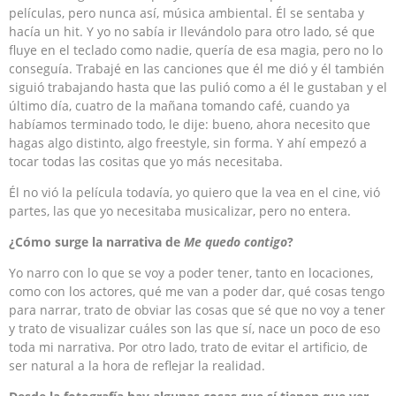
películas, pero nunca así, música ambiental. Él se sentaba y
hacía un hit. Y yo no sabía ir llevándolo para otro lado, sé que
fluye en el teclado como nadie, quería de esa magia, pero no lo
conseguía. Trabajé en las canciones que él me dió y él también
siguió trabajando hasta que las pulió como a él le gustaban y el
último día, cuatro de la mañana tomando café, cuando ya
habíamos terminado todo, le dije: bueno, ahora necesito que
hagas algo distinto, algo freestyle, sin forma. Y ahí empezó a
tocar todas las cositas que yo más necesitaba.
Él no vió la película todavía, yo quiero que la vea en el cine, vió
partes, las que yo necesitaba musicalizar, pero no entera.
¿Cómo surge la narrativa de
Me quedo contigo
?
Yo narro con lo que se voy a poder tener, tanto en locaciones,
como con los actores, qué me van a poder dar, qué cosas tengo
para narrar, trato de obviar las cosas que sé que no voy a tener
y trato de visualizar cuáles son las que sí, nace un poco de eso
toda mi narrativa. Por otro lado, trato de evitar el artificio, de
ser natural a la hora de reflejar la realidad.