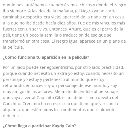
donde nos juntábamos cuando éramos chicos y donde el Negro
iba siempre. A las dos de la mañana, (el Negro ya no corría,
caminaba despacito, era viejo) apareció de la nada, en un casa
a la que no iba desde hacía diez años. Fue de mis vínculos más
fuertes con un ser vivo. Entonces, Arturo, que es el perro de la
peli, tiene un poco la semilla o traducción de eso que se
transformó en otra cosa. El Negro igual aparece en un plano de
la película.
¿Cómo funciona tu aparición en la película?
Por un lado puede ser egocentrismo, por otro lado practicidad,
porque cuando necesito un extra yo estoy, cuando necesito un
personaje yo estoy y pertenezco al mundo que estoy
retratando, entonces soy un personaje de ese mundo y soy
muy amigo de los actores. Me meto diciéndole al personaje
que vaya a ver al Gauchito Gil, es mi deber como devoto del
Gauchito. Creo mucho en eso, creo que tiene que ver con la
alquimia, que estén todos los condimentos que realmente
deben ir.
¿Cómo llega a participar Kaydy Cain?