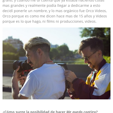
grafiti, y cuando me di cuenta que ya estaba haciendo cosas
mas grandes y realmente podía llegar a dedicarme a esto
decidí ponerle un nombre, y lo mas orgánico fue Orco Videos,
Orco porque es como me dicen hace mas de 15 años y Videos
porque es lo que hago, ni films ni producciones, videos.
¿Cómo surge la posibilidad de hacer
Me quedo contigo?