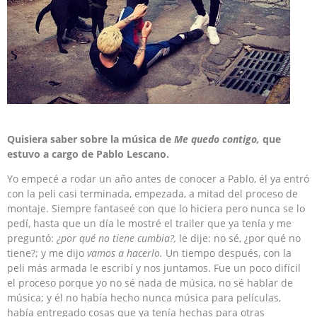
Quisiera saber sobre la música de
Me quedo contigo,
que
estuvo a cargo de Pablo Lescano.
Yo empecé a rodar un año antes de conocer a Pablo, él ya entró
con la peli casi terminada, empezada, a mitad del proceso de
montaje. Siempre fantaseé con que lo hiciera pero nunca se lo
pedí, hasta que un día le mostré el trailer que ya tenía y me
preguntó:
¿por qué no tiene cumbia?,
le dije: no sé, ¿por qué no
tiene?; y me dijo
vamos a hacerlo.
Un tiempo después, con la
peli más armada le escribí y nos juntamos. Fue un poco difícil
el proceso porque yo no sé nada de música, no sé hablar de
música; y él no había hecho nunca música para películas,
había entregado cosas que ya tenía hechas para otras