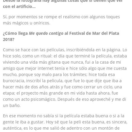
Desde la fotografía hay algunas cosas que sí tienen que ver
con el artificio…
Sí, por momentos se rompe el realismo con algunos toques
más mágicos u oníricos.
¿Cómo llega
Me quedo contigo
al Festival de Mar del Plata
2018?
Como se hace con las películas, inscribiéndola en la página. Lo
hice solo, como un ritual: el día que terminé la película, estaba
viviendo una vida más gitana que nunca, fui a la casa de mi
amigo que mejor internet tenía e hice sólo algo que me cuesta
mucho, porque soy malo para los trámites; hice toda esa
burocracia, inscribí la película, que fue lo que dije que iba a
hacer más de dos años atrás y fue como cerrar un ciclo, una
etapa; el proyecto más grande en mi vida hasta ahora, fue
como un acto psicomágico. Después de eso aproveché y me di
un baño.
En ese momento no sabía si la película estaba buena o si a la
gente le iba a gustar. Hoy sé que la peli esta buena, es sincera,
auténtica, es lo que me salió de adentro con un montón de