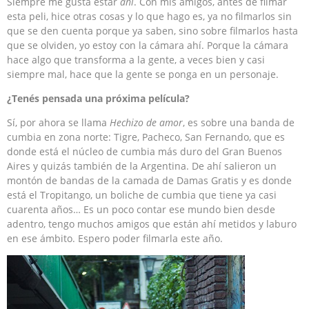
Siempre me gusta estar
ahí
. Con mis amigos, antes de filmar
esta peli, hice otras cosas y lo que hago es, ya no filmarlos sin
que se den cuenta porque ya saben, sino sobre filmarlos hasta
que se olviden, yo estoy con la cámara ahí. Porque la cámara
hace algo que transforma a la gente, a veces bien y casi
siempre mal, hace que la gente se ponga en un personaje.
¿Tenés pensada una próxima película?
Sí, por ahora se llama
Hechizo de amor
, es sobre una banda de
cumbia en zona norte: Tigre, Pacheco, San Fernando, que es
donde está el núcleo de cumbia más duro del Gran Buenos
Aires y quizás también de la Argentina. De ahí salieron un
montón de bandas de la camada de Damas Gratis y es donde
está el Tropitango, un boliche de cumbia que tiene ya casi
cuarenta años… Es un poco contar ese mundo bien desde
adentro, tengo muchos amigos que están ahí metidos y laburo
en ese ámbito. Espero poder filmarla este año.