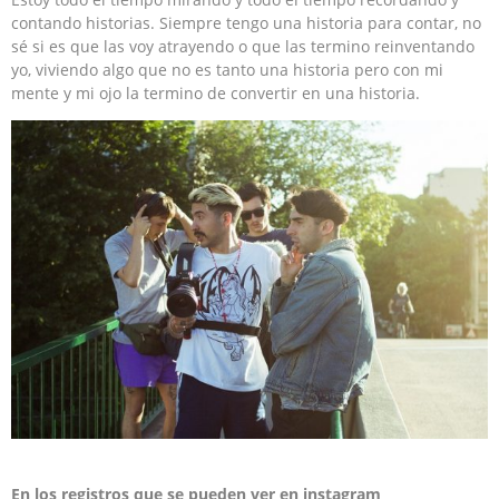
contando historias. Siempre tengo una historia para contar, no
sé si es que las voy atrayendo o que las termino reinventando
yo, viviendo algo que no es tanto una historia pero con mi
mente y mi ojo la termino de convertir en una historia.
En los registros que se pueden ver en instagram