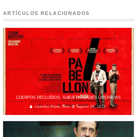
ARTÍCULOS RELACIONADOS
CUERPOS RECLUÍDOS, SUBJETIVIDADES LIBERADAS
Leandro Rojas Soto
agosto 29, 2018