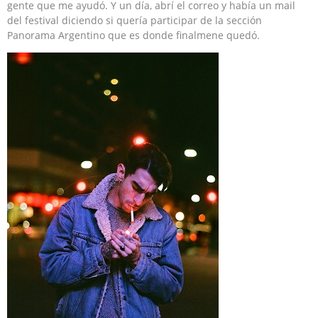
gente que me ayudó. Y un día, abrí el correo y había un mail
del festival diciendo si quería participar de la sección
Panorama Argentino que es donde finalmene quedó.