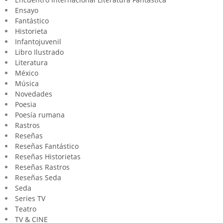
Ensayo
Fantástico
Historieta
Infantojuvenil
Libro Ilustrado
Literatura
México
Música
Novedades
Poesia
Poesía rumana
Rastros
Reseñas
Reseñas Fantástico
Reseñas Historietas
Reseñas Rastros
Reseñas Seda
Seda
Series TV
Teatro
TV & CINE