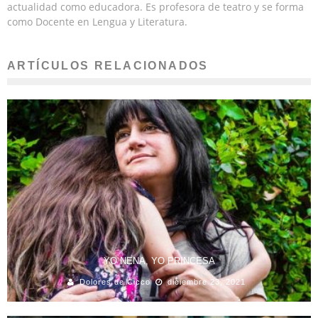
actualidad como educadora. Es profesora de teatro y se forma
como Docente en Lengua y Literatura.
ARTÍCULOS RELACIONADOS
YO NENA, YO PRINCESA
Dolores de Cicco
diciembre 23, 2021