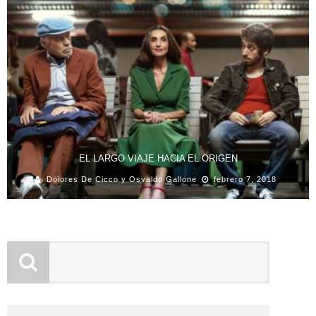
EL LARGO VIAJE HACIA EL ORIGEN
Dolores De Cicco y Osvaldo Gallone
febrero 7, 2018