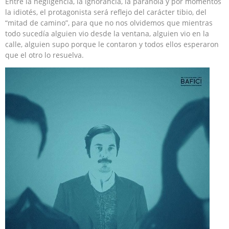
Entre la negligencia, la ignorancia, la paranoia y por momentos
la idiotés, el protagonista será reflejo del carácter tibio, del
“mitad de camino”, para que no nos olvidemos que mientras
todo sucedía alguien vio desde la ventana, alguien vio en la
calle, alguien supo porque le contaron y todos ellos esperaron
que el otro lo resuelva.