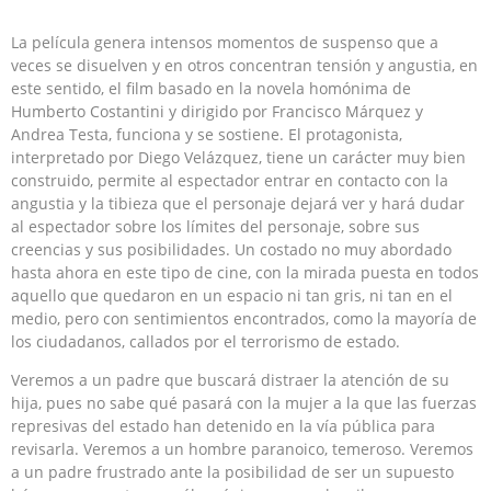
La película genera intensos momentos de suspenso que a
veces se disuelven y en otros concentran tensión y angustia, en
este sentido, el film basado en la novela homónima de
Humberto Costantini y dirigido por Francisco Márquez y
Andrea Testa, funciona y se sostiene. El protagonista,
interpretado por Diego Velázquez, tiene un carácter muy bien
construido, permite al espectador entrar en contacto con la
angustia y la tibieza que el personaje dejará ver y hará dudar
al espectador sobre los límites del personaje, sobre sus
creencias y sus posibilidades. Un costado no muy abordado
hasta ahora en este tipo de cine, con la mirada puesta en todos
aquello que quedaron en un espacio ni tan gris, ni tan en el
medio, pero con sentimientos encontrados, como la mayoría de
los ciudadanos, callados por el terrorismo de estado.
Veremos a un padre que buscará distraer la atención de su
hija, pues no sabe qué pasará con la mujer a la que las fuerzas
represivas del estado han detenido en la vía pública para
revisarla. Veremos a un hombre paranoico, temeroso. Veremos
a un padre frustrado ante la posibilidad de ser un supuesto