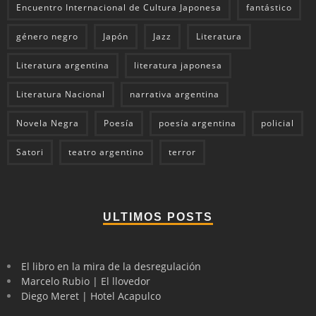
Encuentro Internacional de Cultura Japonesa
fantástico
género negro
Japón
Jazz
Literatura
Literatura argentina
literatura japonesa
Literatura Nacional
narrativa argentina
Novela Negra
Poesía
poesía argentina
policial
Satori
teatro argentino
terror
ULTIMOS POSTS
El libro en la mira de la desregulación
Marcelo Rubio | El llovedor
Diego Meret | Hotel Acapulco