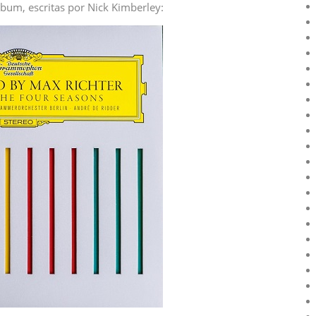
álbum, escritas por Nick Kimberley: