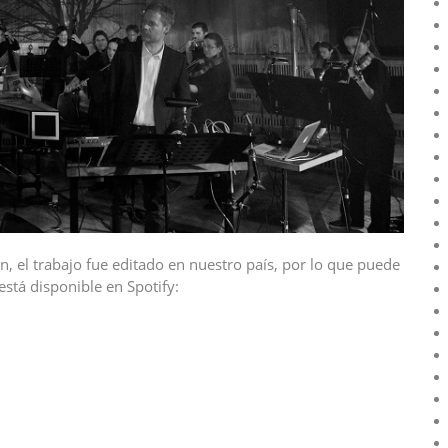
, el trabajo fue editado en nuestro país, por lo que puede
está disponible en Spotify: