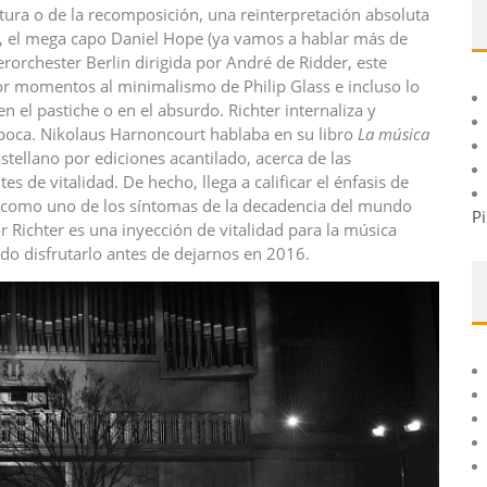
itura o de la recomposición, una reinterpretación absoluta
res, el mega capo Daniel Hope (ya vamos a hablar más de
orchester Berlin dirigida por André de Ridder, este
a por momentos al minimalismo de Philip Glass e incluso lo
n el pastiche o en el absurdo. Richter internaliza y
época. Nikolaus Harnoncourt hablaba en su libro
La música
tellano por ediciones acantilado, acerca de las
 de vitalidad. De hecho, llega a calificar el énfasis de
l como uno de los síntomas de la decadencia del mundo
Pi
 Richter es una inyección de vitalidad para la música
do disfrutarlo antes de dejarnos en 2016.