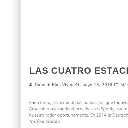
LAS CUATRO ESTAC
Damian Blas Vives
mayo 16, 2019
Mús
Cada tanto, recorriendo las bateas (los que toda
Amazon o revisando alternativas en Spotify, cae
nuestro radar oportunamente. En 2014 la Deut
The four seasons
.