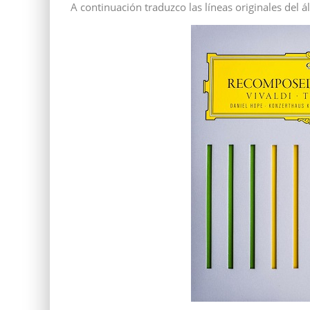
A continuación traduzco las líneas originales del 