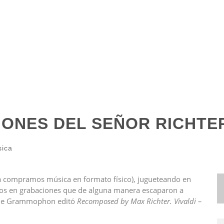
IONES DEL SEÑOR RICHTE
ica
vía compramos música en formato físico), jugueteando en
mos en grabaciones que de alguna manera escaparon a
sche Grammophon editó
Recomposed by Max Richter. Vivaldi –