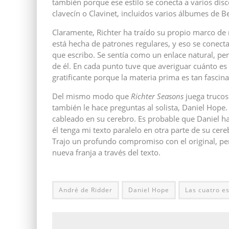
también porque ese estilo se conecta a varios dis
clavecín o Clavinet, incluidos varios álbumes de 
Claramente, Richter ha traído su propio marco de r
está hecha de patrones regulares, y eso se conect
que escribo. Se sentía como un enlace natural, per
de él. En cada punto tuve que averiguar cuánto es 
gratificante porque la materia prima es tan fascina
Del mismo modo que
Richter Seasons
juega trucos
también le hace preguntas al solista, Daniel Hope. 
cableado en su cerebro. Es probable que Daniel ha
él tenga mi texto paralelo en otra parte de su cer
Trajo un profundo compromiso con el original, p
nueva franja a través del texto.
André de Ridder
Daniel Hope
Las cuatro e