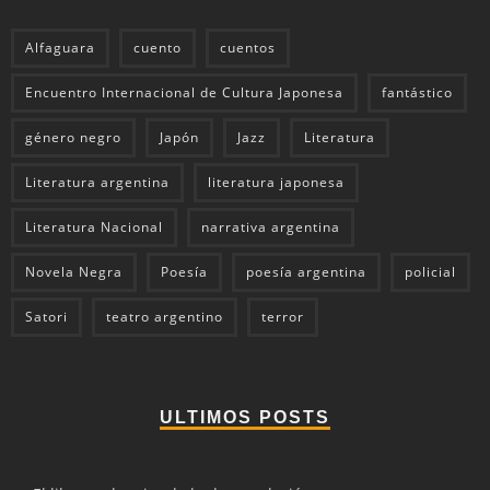
Alfaguara
cuento
cuentos
Encuentro Internacional de Cultura Japonesa
fantástico
género negro
Japón
Jazz
Literatura
Literatura argentina
literatura japonesa
Literatura Nacional
narrativa argentina
Novela Negra
Poesía
poesía argentina
policial
Satori
teatro argentino
terror
ULTIMOS POSTS