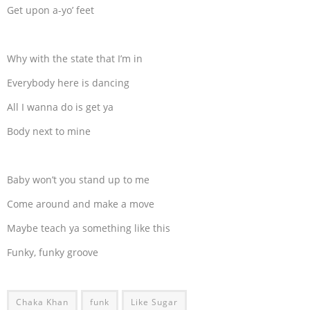
Get upon a-yo’ feet
Why with the state that I’m in
Everybody here is dancing
All I wanna do is get ya
Body next to mine
Baby won’t you stand up to me
Come around and make a move
Maybe teach ya something like this
Funky, funky groove
Chaka Khan
funk
Like Sugar