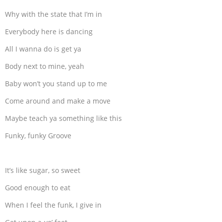
Why with the state that I’m in
Everybody here is dancing
All I wanna do is get ya
Body next to mine, yeah
Baby won’t you stand up to me
Come around and make a move
Maybe teach ya something like this
Funky, funky Groove
It’s like sugar, so sweet
Good enough to eat
When I feel the funk, I give in