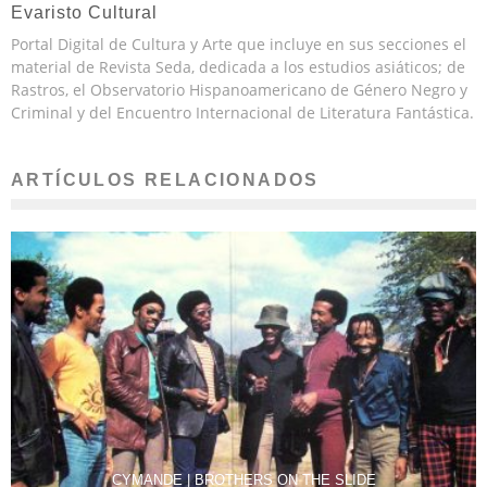
Evaristo Cultural
Portal Digital de Cultura y Arte que incluye en sus secciones el
material de Revista Seda, dedicada a los estudios asiáticos; de
Rastros, el Observatorio Hispanoamericano de Género Negro y
Criminal y del Encuentro Internacional de Literatura Fantástica.
ARTÍCULOS RELACIONADOS
CYMANDE | BROTHERS ON THE SLIDE