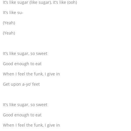
It’s like sugar (like sugar), it’s like (ooh)
It’s like su-
(Yeah)
(Yeah)
It’s like sugar, so sweet
Good enough to eat
When I feel the funk, I give in
Get upon a-yo’ feet
It’s like sugar, so sweet
Good enough to eat
When I feel the funk, I give in