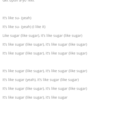
Get upon a-yo’ feet
It’s like su- (yeah)
It’s like su- (yeah) (I like it)
Like sugar (like sugar), it’s like sugar (like sugar)
It’s like sugar (like sugar), it’s like sugar (like sugar)
It’s like sugar (like sugar), it’s like sugar (like sugar)
It’s like sugar (like sugar), it’s like sugar (like sugar)
It’s like sugar (yeah), it’s like sugar (like sugar)
It’s like sugar (like sugar), it’s like sugar (like sugar)
It’s like sugar (like sugar), it’s like sugar