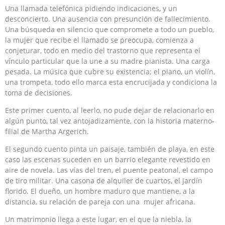
Una llamada telefónica pidiendo indicaciones, y un
desconcierto. Una ausencia con presunción de fallecimiento.
Una búsqueda en silencio que compromete a todo un pueblo,
la mujer que recibe el llamado se preocupa, comienza a
conjeturar, todo en medio del trastorno que representa el
vínculo particular que la une a su madre pianista. Una carga
pesada. La música que cubre su existencia; el piano, un violín,
una trompeta, todo ello marca esta encrucijada y condiciona la
toma de decisiones.
Este primer cuento, al leerlo, no pude dejar de relacionarlo en
algún punto, tal vez antojadizamente, con la historia materno-
filial de Martha Argerich.
El segundo cuento pinta un paisaje, también de playa, en este
caso las escenas suceden en un barrio elegante revestido en
aire de novela. Las vías del tren, el puente peatonal, el campo
de tiro militar. Una casona de alquiler de cuartos, el jardín
florido. El dueño, un hombre maduro que mantiene, a la
distancia, su relación de pareja con una mujer africana.
Un matrimonio llega a este lugar, en el que la niebla, la