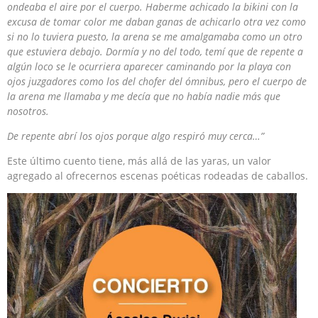
ondeaba el aire por el cuerpo. Haberme achicado la bikini con la
excusa de tomar color me daban ganas de achicarlo otra vez como
si no lo tuviera puesto, la arena se me amalgamaba como un otro
que estuviera debajo. Dormía y no del todo, temí que de repente a
algún loco se le ocurriera aparecer caminando por la playa con
ojos juzgadores como los del chofer del ómnibus, pero el cuerpo de
la arena me llamaba y me decía que no había nadie más que
nosotros.
De repente abrí los ojos porque algo respiró muy cerca…”
Este último cuento tiene, más allá de las yaras, un valor
agregado al ofrecernos escenas poéticas rodeadas de caballos.