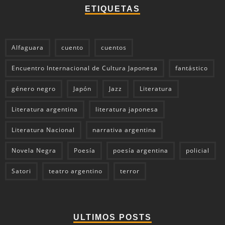
ETIQUETAS
Alfaguara
cuento
cuentos
Encuentro Internacional de Cultura Japonesa
fantástico
género negro
Japón
Jazz
Literatura
Literatura argentina
literatura japonesa
Literatura Nacional
narrativa argentina
Novela Negra
Poesía
poesía argentina
policial
Satori
teatro argentino
terror
ULTIMOS POSTS