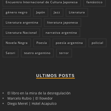
Encuentro Internacional de Cultura Japonesa
fantástico
género negro
Japón
Jazz
Literatura
Literatura argentina
literatura japonesa
Literatura Nacional
narrativa argentina
Novela Negra
Poesía
poesía argentina
policial
Satori
teatro argentino
terror
ULTIMOS POSTS
El libro en la mira de la desregulación
Marcelo Rubio | El llovedor
Diego Meret | Hotel Acapulco