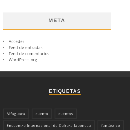
META
Acceder
Feed de entradas
Feed de comentarios
WordPress.org
ETIQUETAS
Alfaguara
cuento
cuentos
Encuentro Internacional de Cultura Japonesa
fantástico