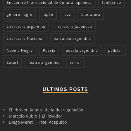
Encuentro Internacional de Cultura Japonesa
fantástico
género negro
Japón
Jazz
Literatura
Literatura argentina
literatura japonesa
Literatura Nacional
narrativa argentina
Novela Negra
Poesía
poesía argentina
policial
Satori
teatro argentino
terror
ULTIMOS POSTS
El libro en la mira de la desregulación
Marcelo Rubio | El llovedor
Diego Meret | Hotel Acapulco