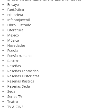
Ensayo
Fantástico
Historieta
Infantojuvenil
Libro Ilustrado
Literatura
México
Música
Novedades
Poesia
Poesía rumana
Rastros
Reseñas
Reseñas Fantástico
Reseñas Historietas
Reseñas Rastros
Reseñas Seda
Seda
Series TV
Teatro
TV & CINE