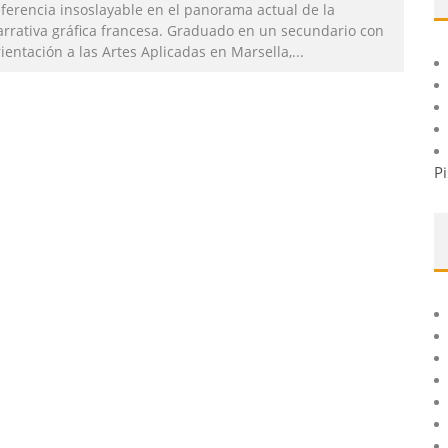
eferencia insoslayable en el panorama actual de la
arrativa gráfica francesa. Graduado en un secundario con
ientación a las Artes Aplicadas en Marsella,
...
Pi