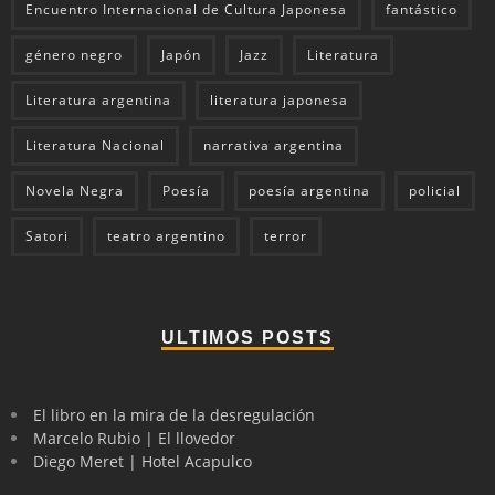
Encuentro Internacional de Cultura Japonesa
fantástico
género negro
Japón
Jazz
Literatura
Literatura argentina
literatura japonesa
Literatura Nacional
narrativa argentina
Novela Negra
Poesía
poesía argentina
policial
Satori
teatro argentino
terror
ULTIMOS POSTS
El libro en la mira de la desregulación
Marcelo Rubio | El llovedor
Diego Meret | Hotel Acapulco