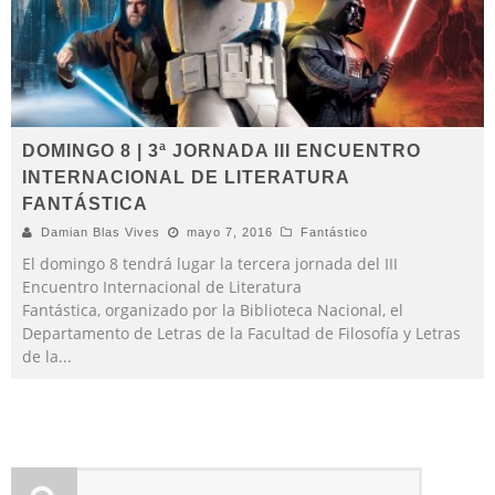
DOMINGO 8 | 3ª JORNADA III ENCUENTRO
INTERNACIONAL DE LITERATURA
FANTÁSTICA
Damian Blas Vives
mayo 7, 2016
Fantástico
El domingo 8 tendrá lugar la tercera jornada del III
Encuentro Internacional de Literatura
Fantástica, organizado por la Biblioteca Nacional, el
Departamento de Letras de la Facultad de Filosofía y Letras
de la
...