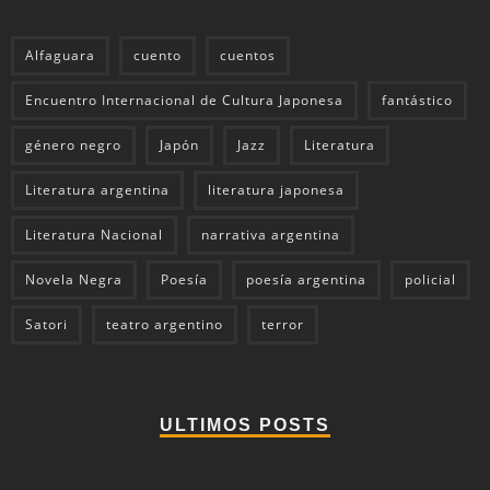
Alfaguara
cuento
cuentos
Encuentro Internacional de Cultura Japonesa
fantástico
género negro
Japón
Jazz
Literatura
Literatura argentina
literatura japonesa
Literatura Nacional
narrativa argentina
Novela Negra
Poesía
poesía argentina
policial
Satori
teatro argentino
terror
ULTIMOS POSTS