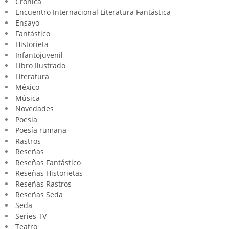
Crónica
Encuentro Internacional Literatura Fantástica
Ensayo
Fantástico
Historieta
Infantojuvenil
Libro Ilustrado
Literatura
México
Música
Novedades
Poesia
Poesía rumana
Rastros
Reseñas
Reseñas Fantástico
Reseñas Historietas
Reseñas Rastros
Reseñas Seda
Seda
Series TV
Teatro