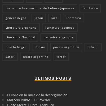
Encuentro Internacional de Cultura Japonesa
fantástico
género negro
Japón
Jazz
Literatura
Literatura argentina
literatura japonesa
Literatura Nacional
narrativa argentina
Novela Negra
Poesía
poesía argentina
policial
Satori
teatro argentino
terror
ULTIMOS POSTS
El libro en la mira de la desregulación
Marcelo Rubio | El llovedor
Diego Meret | Hotel Acapulco