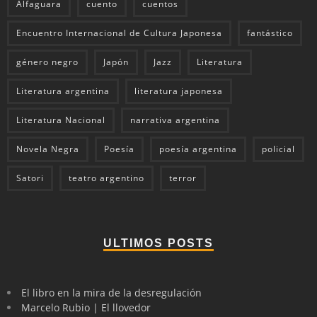
Alfaguara
cuento
cuentos
Encuentro Internacional de Cultura Japonesa
fantástico
género negro
Japón
Jazz
Literatura
Literatura argentina
literatura japonesa
Literatura Nacional
narrativa argentina
Novela Negra
Poesía
poesía argentina
policial
Satori
teatro argentino
terror
ULTIMOS POSTS
El libro en la mira de la desregulación
Marcelo Rubio | El llovedor