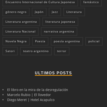
Encuentro Internacional de Cultura Japonesa
fantástico
género negro
Japón
Jazz
Literatura
Literatura argentina
literatura japonesa
Literatura Nacional
narrativa argentina
Novela Negra
Poesía
poesía argentina
policial
Satori
teatro argentino
terror
ULTIMOS POSTS
El libro en la mira de la desregulación
Marcelo Rubio | El llovedor
Diego Meret | Hotel Acapulco