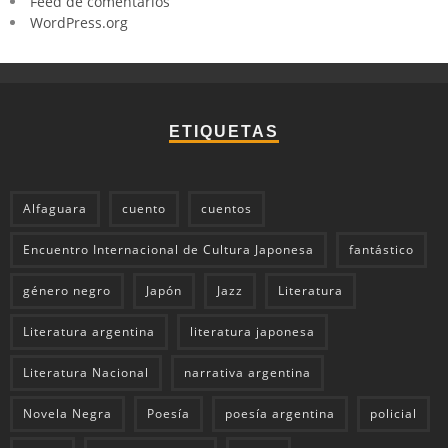
Feed de comentarios
WordPress.org
ETIQUETAS
Alfaguara
cuento
cuentos
Encuentro Internacional de Cultura Japonesa
fantástico
género negro
Japón
Jazz
Literatura
Literatura argentina
literatura japonesa
Literatura Nacional
narrativa argentina
Novela Negra
Poesía
poesía argentina
policial