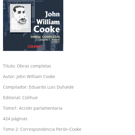
Titulo: Obras completas
Autor: John William Cooke
Compilador: Eduardo Luis Duhalde
Editorial: Colihue
Tomo1: Acción parlamentaria
424 páginas
Tomo 2: Correspondencia Perón-Cooke