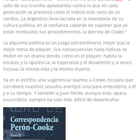
sello de sus triunfos aplastantes contra lo que en cada
generación se presenta como el indicio más serio de un
cambio. La Argentina lleva lacrada en la monotonía de su
cultura política, en la confianza cobarde de suponer que ya
están instituidos sus procedimientos, la derrota de Cooke.”
La alquimia política es un juego extraordinario, mejor que la
mejor mesa de póquer. Sus consecuencias nada lúdicas se
miden en un drama donde, como en el póquer, habita la
escasez y la opulencia, la esperanza y el desaliento y, a veces,
incluso, la misma vida y la misma muerte.
Ya en el estribo, una sugerencia: leamos a Cooke, no para que
corrobore nuestros sesudos acertijos sino para entenderlo, a él
y a su tiempo. Y también a Juan Perón, aunque éste, opaco,
escurridizo, siempre ha sido más difícil de desentrañar.