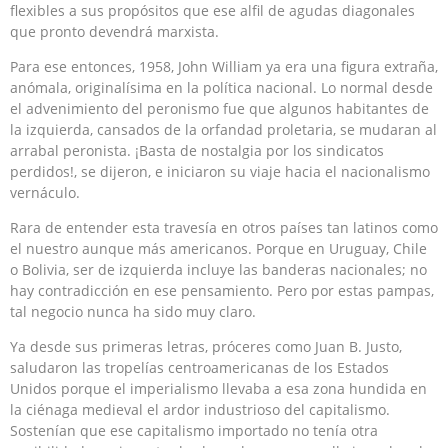
flexibles a sus propósitos que ese alfil de agudas diagonales
que pronto devendrá marxista.
Para ese entonces, 1958, John William ya era una figura extraña,
anómala, originalísima en la política nacional. Lo normal desde
el advenimiento del peronismo fue que algunos habitantes de
la izquierda, cansados de la orfandad proletaria, se mudaran al
arrabal peronista. ¡Basta de nostalgia por los sindicatos
perdidos!, se dijeron, e iniciaron su viaje hacia el nacionalismo
vernáculo.
Rara de entender esta travesía en otros países tan latinos como
el nuestro aunque más americanos. Porque en Uruguay, Chile
o Bolivia, ser de izquierda incluye las banderas nacionales; no
hay contradicción en ese pensamiento. Pero por estas pampas,
tal negocio nunca ha sido muy claro.
Ya desde sus primeras letras, próceres como Juan B. Justo,
saludaron las tropelías centroamericanas de los Estados
Unidos porque el imperialismo llevaba a esa zona hundida en
la ciénaga medieval el ardor industrioso del capitalismo.
Sostenían que ese capitalismo importado no tenía otra