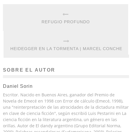
REFUGIO PROFUNDO
HEIDEGGER EN LA TORMENTA | MARCEL CONCHE
SOBRE EL AUTOR
Daniel Sorin
Escritor. Nacido en Buenos Aires, ganador del Premio de
Novela de Emecé en 1998 con Error de cálculo (Emecé, 1998),
una "reinterpretación de las atrocidades de la dictadura militar
en clave de ciencia ficción", según escribió Luis Pestarini en La
ciencia ficción en la literatura argentina, un género en las
orillas. Autor de El dandy argentino (Grupo Editorial Norma,
2000), Palabras escandalosas (Sudamericana, 2003), Palacios.