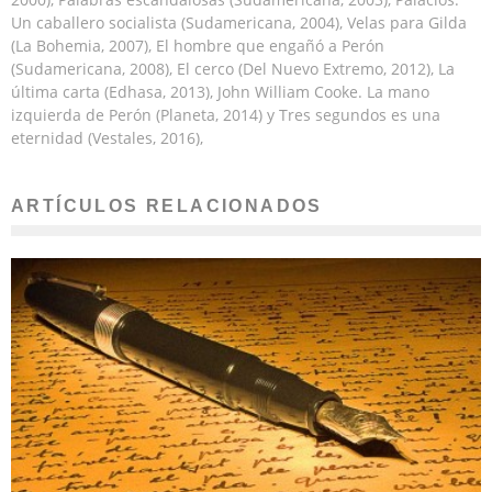
Un caballero socialista (Sudamericana, 2004), Velas para Gilda
(La Bohemia, 2007), El hombre que engañó a Perón
(Sudamericana, 2008), El cerco (Del Nuevo Extremo, 2012), La
última carta (Edhasa, 2013), John William Cooke. La mano
izquierda de Perón (Planeta, 2014) y Tres segundos es una
eternidad (Vestales, 2016),
ARTÍCULOS RELACIONADOS