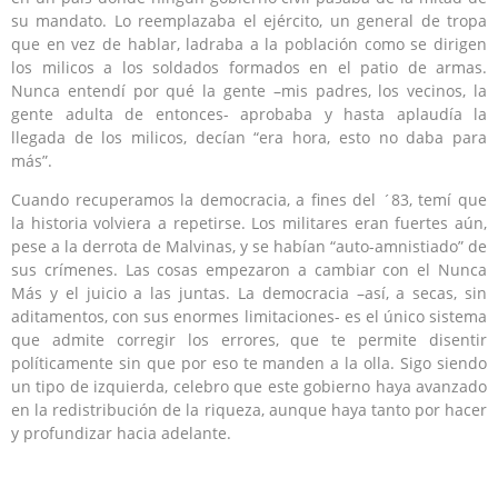
su mandato. Lo reemplazaba el ejército, un general de tropa
que en vez de hablar, ladraba a la población como se dirigen
los milicos a los soldados formados en el patio de armas.
Nunca entendí por qué la gente –mis padres, los vecinos, la
gente adulta de entonces- aprobaba y hasta aplaudía la
llegada de los milicos, decían “era hora, esto no daba para
más”.
Cuando recuperamos la democracia, a fines del ´83, temí que
la historia volviera a repetirse. Los militares eran fuertes aún,
pese a la derrota de Malvinas, y se habían “auto-amnistiado” de
sus crímenes. Las cosas empezaron a cambiar con el Nunca
Más y el juicio a las juntas. La democracia –así, a secas, sin
aditamentos, con sus enormes limitaciones- es el único sistema
que admite corregir los errores, que te permite disentir
políticamente sin que por eso te manden a la olla. Sigo siendo
un tipo de izquierda, celebro que este gobierno haya avanzado
en la redistribución de la riqueza, aunque haya tanto por hacer
y profundizar hacia adelante.