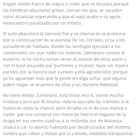
tragan medio frasco de viagra y creen que se les para porque
las hembras alquiladas gritan, cie­rran los ojos, se sacuden
como alcancías esperando a que el viejo acabe o se agote,
extenuado o paralizado por un infarto.
El auto abandona la General Paz y se interna en la provin­cia
por la continuación de la avenida De los Corrales, proa a los
vaciaderos de Tablada, donde los verdugos ejecutan a los
condenados sin que nadie los moleste. Zamorano conoce el
trayecto, lo ha hecho tantas veces al volante de otros autos y
con el baúl ocupado por buchones y sicarios; tipos sin madre
paridos por la basura que vuelven a ella agradecidos porque
ya no aguantan más que la gente les diga señor, que alguna
pobre mujer se enamore de ellos y les reclame fidelidad.
No tiene miedo, Zamorano. Está triste, eso sí, siente mucha
tristeza y asco por él mismo. Habría apurado los trámites si le
hubieran dado la chance, pero Viruela no le da una chance a
na­die; por eso conserva con mano de hierro el negocio de la
droga en sus veinte cuadras a la redonda, sur de Matanza,
cloaca a cié- lo abierto habitada por desahuciados del sistema,
zombis que ro­ban y matan por la comida, soldados harapientos