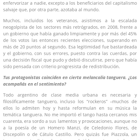
enfervorizar a nadie, excepto a los beneficiarios del capitalismo
salvaje que, por otra parte, azotaba al mundo.
Muchos, incluidos los veteranos, asistimos a la escalada
neogolpista de los sectores más retrógrados, en 2008, frente a
un gobierno que había ganado limpiamente y por más del 45%
de los votos las entonces recientes elecciones, superando en
más de 20 puntos al segundo. Esa legitimidad fue bastardeada
y el gobierno, con sus errores, puesto contra las cuerdas, por
una decisión fiscal que pudo y debió discutirse, pero que había
sido pensada con criterio progresista de redistribución.
Tus protagonistas coinciden en cierta melancolía tanguera. ¿Los
acompañás en el sentimiento?
Todo argentino de clase media urbana es necesaria y
filosóficamente tanguero, incluso los “rockeros” –muchos de
ellos lo admiten hoy y hasta reformulan en su música la
temática tanguera. No me importó el tango hasta cercanos mis
cuarenta, era sordo a sus lamentos y provocaciones, aunque no
a la poesía de un Homero Manzi, de Celedonio Flores, de
Discepolín o de Cátulo Castillo. Pero quizás fue Piazzola, un