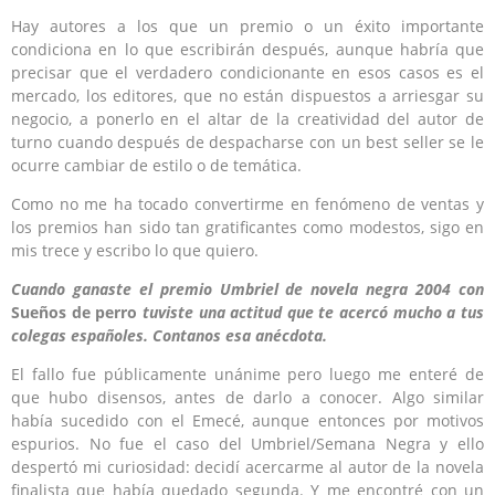
Hay autores a los que un premio o un éxito importante
condiciona en lo que escribirán después, aunque habría que
precisar que el verdadero condicionante en esos casos es el
mercado, los editores, que no están dispuestos a arriesgar su
negocio, a ponerlo en el altar de la creatividad del autor de
turno cuando después de despacharse con un best seller se le
ocurre cambiar de estilo o de temática.
Como no me ha tocado convertirme en fenómeno de ventas y
los premios han sido tan gratificantes como modestos, sigo en
mis trece y escribo lo que quiero.
Cuando ganaste el premio Umbriel de novela negra 2004 con
Sueños de perro
tuviste una actitud que te acercó mucho a tus
colegas españoles. Contanos esa anécdota.
El fallo fue públicamente unánime pero luego me enteré de
que hubo disensos, antes de darlo a conocer. Algo similar
había sucedido con el Emecé, aunque entonces por motivos
espurios. No fue el caso del Umbriel/Semana Negra y ello
despertó mi curiosidad: decidí acercarme al autor de la novela
finalista que había quedado segunda. Y me encontré con un