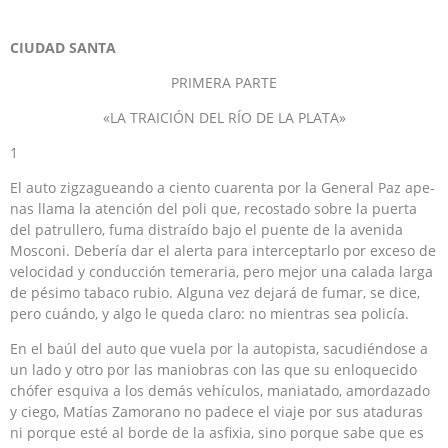
CIUDAD SANTA
PRIMERA PARTE
«LA TRAICIÓN DEL RÍO DE LA PLATA»
1
El auto zigzagueando a ciento cuarenta por la General Paz ape­
nas llama la atención del poli que, recostado sobre la puerta
del patrullero, fuma distraído bajo el puente de la avenida
Mosconi. Debería dar el alerta para interceptarlo por exceso de
velo­cidad y conducción temeraria, pero mejor una calada larga
de pésimo tabaco rubio. Alguna vez dejará de fumar, se dice,
pero cuándo, y algo le queda claro: no mientras sea policía.
En el baúl del auto que vuela por la autopista, sacudiéndose a
un lado y otro por las maniobras con las que su enloquecido
chófer esquiva a los demás vehículos, maniatado, amordazado
y ciego, Matías Zamorano no padece el viaje por sus ataduras
ni porque esté al borde de la asfixia, sino porque sabe que es