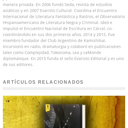
manera privada. En 2006 fundó Seda, revista de estudios
asiáticos y en 2007 Evaristo Cultural. Coordina el Encuentro
Internacional de Literatura Fantástica y Rastros, el Observatorio
Hispanoamericano de Literatura Negra y Criminal. Ideó e
impulsó el Encuentro Nacional de Escritura en Cárcel, co-
coordinándolo en sus dos primeros años, 2014 y 2015. Fue
miembro fundador del Club Argentino de Kamishibai.
Incursionó en radio, dramaturgia y colaboró en publicaciones
tales como Complejidad, Tokonoma, Lea y LeMonde
diplomatique. En 2015 funda el sello Evaristo Editorial y es uno
de sus editores.
ARTÍCULOS RELACIONADOS