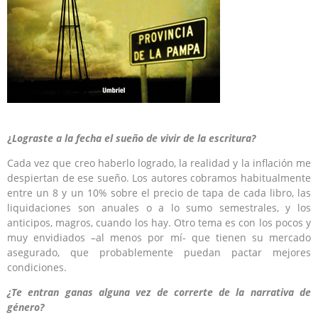
¿
Lograste a la fecha el sueño de vivir de la escritura?
Cada vez que creo haberlo logrado, la realidad y la inflación me
despiertan de ese sueño. Los autores cobramos habitualmente
entre un 8 y un 10% sobre el precio de tapa de cada libro, las
liquidaciones son anuales o a lo sumo semestrales, y los
anticipos, magros, cuando los hay. Otro tema es con los pocos y
muy envidiados –al menos por mí- que tienen su mercado
asegurado, que probablemente puedan pactar mejores
condiciones.
¿Te entran ganas alguna vez de correrte de la narrativa de
género?