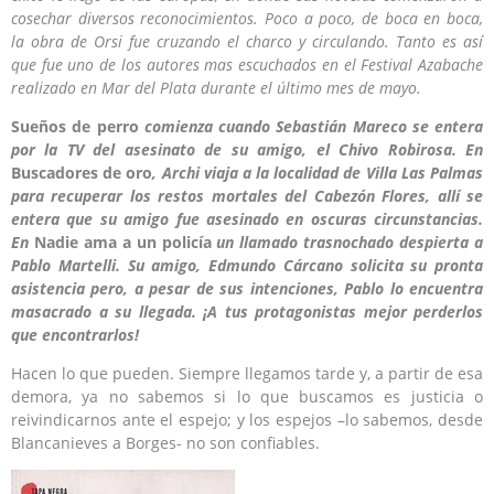
cosechar diversos reconocimientos. Poco a poco, de boca en boca,
la obra de Orsi fue cruzando el charco y circulando. Tanto es así
que fue uno de los autores mas escuchados en el Festival Azabache
realizado en Mar del Plata durante el último mes de mayo.
Sueños de perro
comienza cuando Sebastián Mareco se entera
por la TV del asesinato de su amigo, el Chivo Robirosa. En
Buscadores de oro
, Archi viaja a la localidad de Villa Las Palmas
para recuperar los restos mortales del Cabezón Flores, allí se
entera que su amigo fue asesinado en oscuras circunstancias.
En
Nadie ama a un policía
un llamado trasnochado despierta a
Pablo Martelli. Su amigo, Edmundo Cárcano solicita su pronta
asistencia pero, a pesar de sus intenciones, Pablo lo encuentra
masacrado a su llegada. ¡A tus protagonistas mejor perderlos
que encontrarlos!
Hacen lo que pueden. Siempre llegamos tarde y, a partir de esa
demora, ya no sabemos si lo que buscamos es justicia o
reivindicarnos ante el espejo; y los espejos –lo sabemos, desde
Blancanieves a Borges- no son confiables.