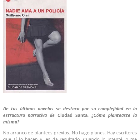
De tus últimas novelas se destaca por su complejidad en la
estructura narrativa de
Ciudad Santa
. ¿Cómo planteaste la
misma?
No arranco de planteos previos. No hago planes. Hay escritores
que sí lo hacen y les da resultado. Cuando lo intenté, o me