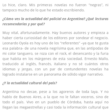
Lo hice, claro. Mis primeras novelas no fueron “negras”, ni
tampoco mucho de lo que he estado escribiendo.
¿Cómo ves la actualidad del policial en Argentina? ¿Qué lecturas
recomendarías y por qué?
Muy vital, afortunadamente. Hay buenos autores y empieza a
haber cierta curiosidad de los editores por sondear el negocio.
Leonardo Oyola es hoy uno de los “referentes” –ya que te gusta
esa palabra- de una novela negrísima que, en las antípodas de
mi color tanguero, se roza con el rock, el desencanto y la furia
que habita en los márgenes de esta sociedad. Ernesto Mallo,
traducido al inglés, francés, italiano y no sé cuántos otros
idiomas y jergas, con un par de contundentes novelas ha
logrado instalarse en un panorama de sólido vigor narrativo.
¿Y la actualidad cultural del país?
Argentina no decae, pese a los agoreros de toda laya. Y no
hablo de Buenos Aires, a la que no le faltan voceros, sino de
todo el país. Vivo en un pueblo de Córdoba, hasta aquí no
llegan las megaestrellas y casi toda la información cultural que