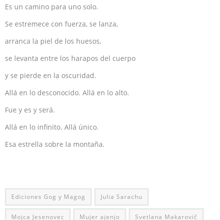
Es un camino para uno solo.
Se estremece con fuerza, se lanza,
arranca la piel de los huesos,
se levanta entre los harapos del cuerpo
y se pierde en la oscuridad.
Allá en lo desconocido. Allá en lo alto.
Fue y es y será.
Allá en lo infinito. Allá único.
Esa estrella sobre la montaña.
Ediciones Gog y Magog
Julia Sarachu
Mojca Jesenovec
Mujer ajenjo
Svetlana Makarovič