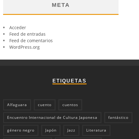
META
Acceder
Feed de entradas
Feed de comentarios
WordPress.org
ETIQUETAS
Alfaguara
cuento
cuentos
Encuentro Internacional de Cultura Japonesa
fantástico
género negro
Japón
Jazz
Literatura