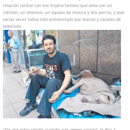
relación cordial con ese linyera famoso que vivía con un
colchón, un televisor, un equipo de música y dos perros, y que
varias veces había sido entrevistado por diarios y canales de
televisión.
“Ale, me estoy yendo; cuidate, nos vemos pronto”, le dijo a