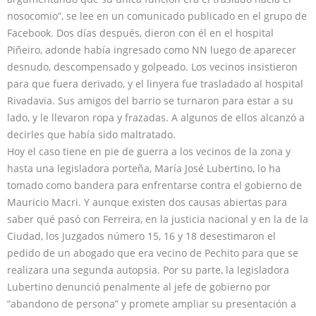
nosocomio”, se lee en un comunicado publicado en el grupo de
Facebook. Dos días después, dieron con él en el hospital
Piñeiro, adonde había ingresado como NN luego de aparecer
desnudo, descompensado y golpeado. Los vecinos insistieron
para que fuera derivado, y el linyera fue trasladado al hospital
Rivadavia. Sus amigos del barrio se turnaron para estar a su
lado, y le llevaron ropa y frazadas. A algunos de ellos alcanzó a
decirles que había sido maltratado.
Hoy el caso tiene en pie de guerra a los vecinos de la zona y
hasta una legisladora porteña, María José Lubertino, lo ha
tomado como bandera para enfrentarse contra el gobierno de
Mauricio Macri. Y aunque existen dos causas abiertas para
saber qué pasó con Ferreira, en la justicia nacional y en la de la
Ciudad, los Juzgados número 15, 16 y 18 desestimaron el
pedido de un abogado que era vecino de Pechito para que se
realizara una segunda autopsia. Por su parte, la legisladora
Lubertino denunció penalmente al jefe de gobierno por
“abandono de persona” y promete ampliar su presentación a