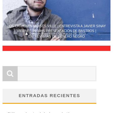
LOS CRÍMENES MOISÉS VILLE | ENTREVISTA A JAVIER SINAY
VIERNES 29 19HS PRESENTACIÓN DE RASTROS |
Damian Blas Vives
marzo 28, 2013
ENTREVISTAS DE GÉNERO NEGRO
Damian Blas Vives
julio 28, 2016
ENTRADAS RECIENTES