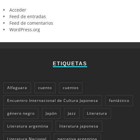
Acceder
Feed de entradas
Feed de comentarios
WordPress.org
ETIQUETAS
Alfaguara
cuento
cuentos
Encuentro Internacional de Cultura Japonesa
fantástico
género negro
Japón
Jazz
Literatura
Literatura argentina
literatura japonesa
Literatura Nacional
narrativa argentina