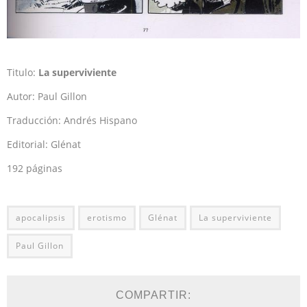
Titulo:
La superviviente
Autor: Paul Gillon
Traducción: Andrés Hispano
Editorial: Glénat
192 páginas
apocalipsis
erotismo
Glénat
La superviviente
Paul Gillon
COMPARTIR: