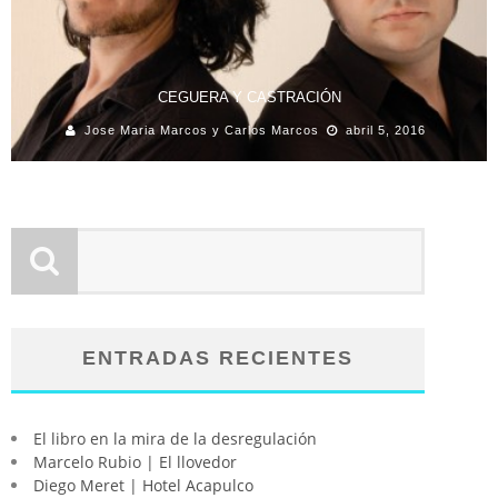
CEGUERA Y CASTRACIÓN
Jose Maria Marcos y Carlos Marcos
abril 5, 2016
ENTRADAS RECIENTES
El libro en la mira de la desregulación
Marcelo Rubio | El llovedor
Diego Meret | Hotel Acapulco