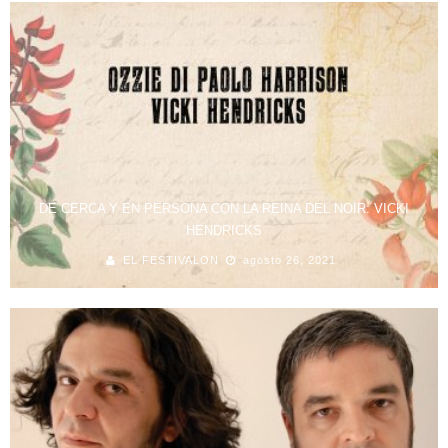
DE CERCA Y EN PERSONA CON LA REINA DEL NOIR: VICKI
HENDRICKS
EL FESTIVALON
agosto 26, 2021