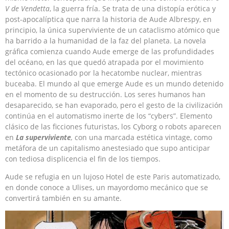
V de Vendetta
, la guerra fría. Se trata de una distopía erótica y
post-apocalíptica que narra la historia de Aude Albrespy, en
principio, la única superviviente de un cataclismo atómico que
ha barrido a la humanidad de la faz del planeta. La novela
gráfica comienza cuando Aude emerge de las profundidades
del océano, en las que quedó atrapada por el movimiento
tectónico ocasionado por la hecatombe nuclear, mientras
buceaba. El mundo al que emerge Aude es un mundo detenido
en el momento de su destrucción. Los seres humanos han
desaparecido, se han evaporado, pero el gesto de la civilización
continúa en el automatismo inerte de los “cybers”. Elemento
clásico de las ficciones futuristas, los Cyborg o robots aparecen
en
La superviviente
,
con una marcada estética vintage, como
metáfora de un capitalismo anestesiado que supo anticipar
con tediosa displicencia el fin de los tiempos.
Aude se refugia en un lujoso Hotel de este Paris automatizado,
en donde conoce a Ulises, un mayordomo mecánico que se
convertirá también en su amante.