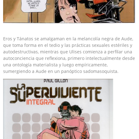
Eros y Tánatos se amalgaman en la melancolía negra de Aude,
que toma forma en el tedio y las prácticas sexuales estériles y
autodestructivas, mientras que Ulises comienza a perfilar una
autoconciencia que reflexiona, primero intelectualmente desde
una ontología materialista y luego empíricamente,
sumergiendo a Aude en un panóptico sadomasoquista.