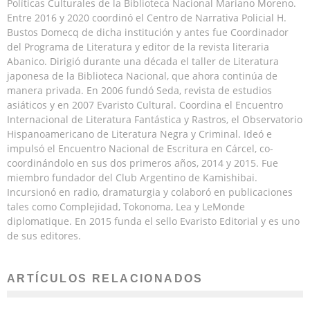
Políticas Culturales de la Biblioteca Nacional Mariano Moreno.
Entre 2016 y 2020 coordinó el Centro de Narrativa Policial H.
Bustos Domecq de dicha institución y antes fue Coordinador
del Programa de Literatura y editor de la revista literaria
Abanico. Dirigió durante una década el taller de Literatura
japonesa de la Biblioteca Nacional, que ahora continúa de
manera privada. En 2006 fundó Seda, revista de estudios
asiáticos y en 2007 Evaristo Cultural. Coordina el Encuentro
Internacional de Literatura Fantástica y Rastros, el Observatorio
Hispanoamericano de Literatura Negra y Criminal. Ideó e
impulsó el Encuentro Nacional de Escritura en Cárcel, co-
coordinándolo en sus dos primeros años, 2014 y 2015. Fue
miembro fundador del Club Argentino de Kamishibai.
Incursionó en radio, dramaturgia y colaboró en publicaciones
tales como Complejidad, Tokonoma, Lea y LeMonde
diplomatique. En 2015 funda el sello Evaristo Editorial y es uno
de sus editores.
ARTÍCULOS RELACIONADOS