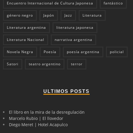
Encuentro Internacional de Cultura Japonesa
fantástico
género negro
Japón
Jazz
Literatura
Literatura argentina
literatura japonesa
Literatura Nacional
narrativa argentina
Novela Negra
Poesía
poesía argentina
policial
Satori
teatro argentino
terror
ULTIMOS POSTS
El libro en la mira de la desregulación
Marcelo Rubio | El llovedor
Diego Meret | Hotel Acapulco