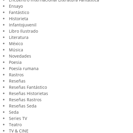
Ensayo
Fantástico
Historieta
Infantojuvenil
Libro Ilustrado
Literatura
México
Música
Novedades
Poesia
Poesía rumana
Rastros
Reseñas
Reseñas Fantástico
Reseñas Historietas
Reseñas Rastros
Reseñas Seda
Seda
Series TV
Teatro
TV & CINE