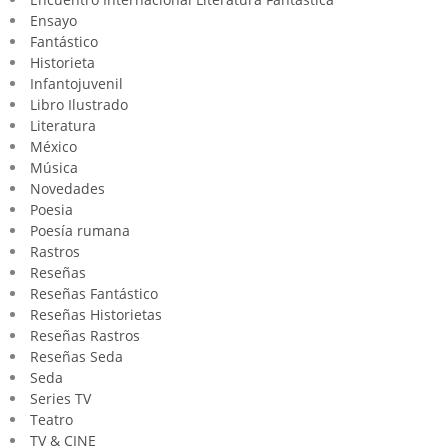
Ensayo
Fantástico
Historieta
Infantojuvenil
Libro Ilustrado
Literatura
México
Música
Novedades
Poesia
Poesía rumana
Rastros
Reseñas
Reseñas Fantástico
Reseñas Historietas
Reseñas Rastros
Reseñas Seda
Seda
Series TV
Teatro
TV & CINE