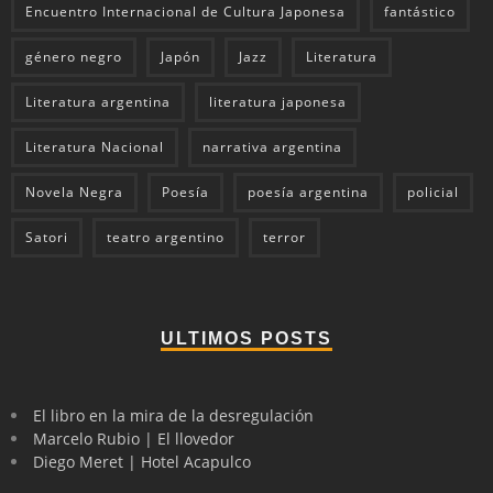
Encuentro Internacional de Cultura Japonesa
fantástico
género negro
Japón
Jazz
Literatura
Literatura argentina
literatura japonesa
Literatura Nacional
narrativa argentina
Novela Negra
Poesía
poesía argentina
policial
Satori
teatro argentino
terror
ULTIMOS POSTS
El libro en la mira de la desregulación
Marcelo Rubio | El llovedor
Diego Meret | Hotel Acapulco