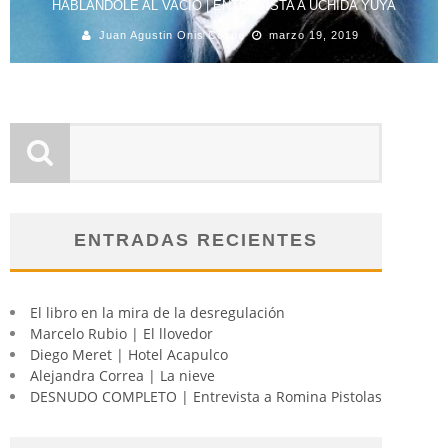
HABLÁNDOLE AL VACÍO | ENTREVISTA A UCHIDA YUYA
Juan Agustin Onis Conde
marzo 19, 2019
ENTRADAS RECIENTES
El libro en la mira de la desregulación
Marcelo Rubio | El llovedor
Diego Meret | Hotel Acapulco
Alejandra Correa | La nieve
DESNUDO COMPLETO | Entrevista a Romina Pistolas