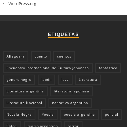
WordPress.org
ETIQUETAS
Alfaguara
cuento
cuentos
Encuentro Internacional de Cultura Japonesa
fantástico
género negro
Japón
Jazz
Literatura
Literatura argentina
literatura japonesa
Literatura Nacional
narrativa argentina
Novela Negra
Poesía
poesía argentina
policial
Satori
teatro argentino
terror