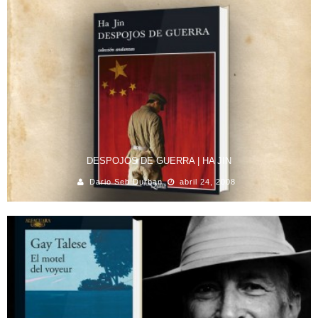
DESPOJOS DE GUERRA | HA JIN
Dario Seb Durban
abril 24, 2008