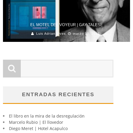
EL MOTEL DEL VOYEUR | GAY TALESE
Luis Adrian Vives
marzo 10, 2017
ENTRADAS RECIENTES
El libro en la mira de la desregulación
Marcelo Rubio | El llovedor
Diego Meret | Hotel Acapulco