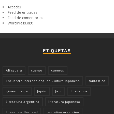
Acceder
Feed de entradas
Feed de comentarios
WordPress.org
ETIQUETAS
Alfaguara
cuento
cuentos
Encuentro Internacional de Cultura Japonesa
fantástico
género negro
Japón
Jazz
Literatura
Literatura argentina
literatura japonesa
Literatura Nacional
narrativa argentina