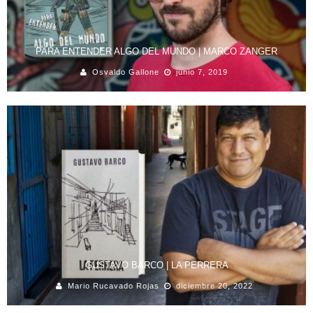
PARA ENTENDER ALGO DEL MUNDO | MARCO ZANGER
Osvaldo Gallone
junio 7, 2019
GUSTAVO BARCO | LA PERRERA
Mario Rucavado Rojas
diciembre 20, 2022