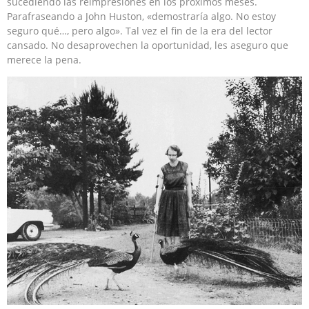
sucediendo las reimpresiones en los próximos meses.
Parafraseando a John Huston, «demostraría algo. No estoy
seguro qué…, pero algo». Tal vez el fin de la era del lector
cansado. No desaprovechen la oportunidad, les aseguro que
merece la pena.