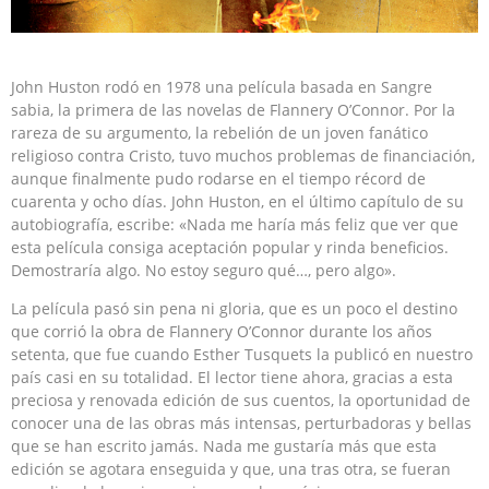
John Huston rodó en 1978 una película basada en Sangre
sabia, la primera de las novelas de Flannery O’Connor. Por la
rareza de su argumento, la rebelión de un joven fanático
religioso contra Cristo, tuvo muchos problemas de financiación,
aunque finalmente pudo rodarse en el tiempo récord de
cuarenta y ocho días. John Huston, en el último capítulo de su
autobiografía, escribe: «Nada me haría más feliz que ver que
esta película consiga aceptación popular y rinda beneficios.
Demostraría algo. No estoy seguro qué…, pero algo».
La película pasó sin pena ni gloria, que es un poco el destino
que corrió la obra de Flannery O’Connor durante los años
setenta, que fue cuando Esther Tusquets la publicó en nuestro
país casi en su totalidad. El lector tiene ahora, gracias a esta
preciosa y renovada edición de sus cuentos, la oportunidad de
conocer una de las obras más intensas, perturbadoras y bellas
que se han escrito jamás. Nada me gustaría más que esta
edición se agotara enseguida y que, una tras otra, se fueran