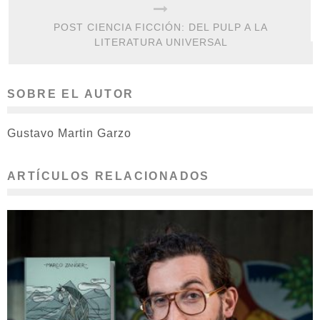
POST CIENCIA FICCIÓN: DEL PULP A LA
LITERATURA UNIVERSAL
SOBRE EL AUTOR
Gustavo Martin Garzo
ARTÍCULOS RELACIONADOS