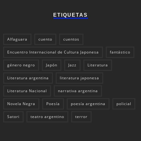
ETIQUETAS
Alfaguara
cuento
cuentos
Encuentro Internacional de Cultura Japonesa
fantástico
género negro
Japón
Jazz
Literatura
Literatura argentina
literatura japonesa
Literatura Nacional
narrativa argentina
Novela Negra
Poesía
poesía argentina
policial
Satori
teatro argentino
terror