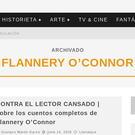
HISTORIETA
ARTE
TV & CINE
FANTÁ
REGULACIÓN
ARCHIVADO
FLANNERY O’CONNOR
ONTRA EL LECTOR CANSADO |
obre los cuentos completos de
lannery O’Connor
Gustavo Martin Garzo
junio 14, 2016
Literatura