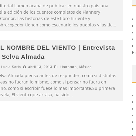
ditorial Lumen acaba de publicar en nuestro país una
ella edición de los cuentos completos de Flannery
Connor. Las historias de este libro hiriente y
obrecogedor tienen como escenario los pueblos y las tie
...
L NOMBRE DEL VIENTO | Entrevista
Pi
 Selva Almada
Lucia Sorin
abril 13, 2013
Literatura
,
México
elva Almada piensa antes de responder; como si distintas
osas no fueran lo mismo, como si pensar no fuera en
ano, como si escribir fuese lo más importante.Su primera
vela, El viento que arrasa, ha sido
...