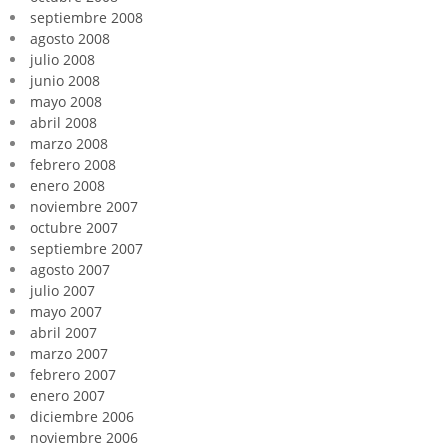
septiembre 2008
agosto 2008
julio 2008
junio 2008
mayo 2008
abril 2008
marzo 2008
febrero 2008
enero 2008
noviembre 2007
octubre 2007
septiembre 2007
agosto 2007
julio 2007
mayo 2007
abril 2007
marzo 2007
febrero 2007
enero 2007
diciembre 2006
noviembre 2006