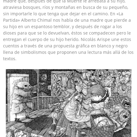
madre que, después de que la Muerte le arrebata a su hijo,
atraviesa bosques, ríos y montañas en busca de su pequeño,
sin importarle lo que tenga que dejar en el camino. En «La
Partida» Alberto Chimal nos habla de una madre que pierde a
su hijo en un espantoso temblor, y después de rogar a los
dioses para que se lo devuelvan, éstos se compadecen pero le
entregan el cuerpo de su hijo herido. Nicolás Arispe une estos
cuentos a través de una propuesta gráfica en blanco y negro
llena de simbolismos que proponen una lectura más allá de los
textos.