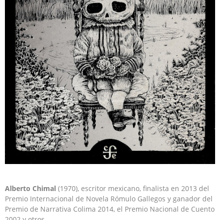
Alberto Chimal
(1970), escritor mexicano, finalista en 2013 del
Premio Internacional de Novela Rómulo Gallegos y ganador del
Premio de Narrativa Colima 2014, el Premio Nacional de Cuento
2002 y otros.