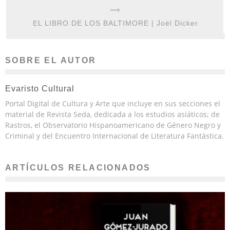
EL LIBRO DE LOS BALTIMORE | Joël Dicker
SOBRE EL AUTOR
Evaristo Cultural
Portal Digital de Cultura y Arte que incluye en sus secciones el
material de Revista Seda, dedicada a los estudios asiáticos; de
Rastros, el Observatorio Hispanoamericano de Género Negro y
Criminal y del Encuentro Internacional de Literatura Fantástica.
ARTÍCULOS RELACIONADOS