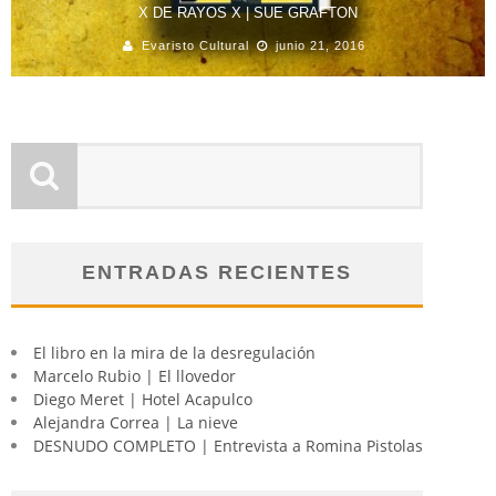
X DE RAYOS X | SUE GRAFTON
Evaristo Cultural
junio 21, 2016
ENTRADAS RECIENTES
El libro en la mira de la desregulación
Marcelo Rubio | El llovedor
Diego Meret | Hotel Acapulco
Alejandra Correa | La nieve
DESNUDO COMPLETO | Entrevista a Romina Pistolas