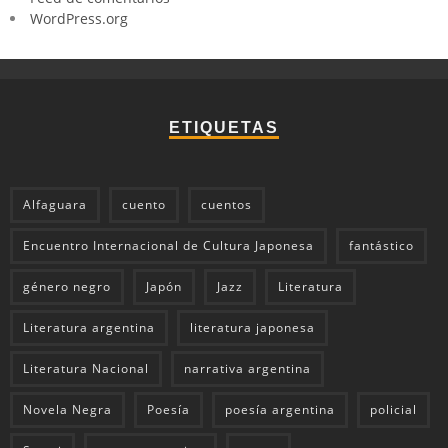
WordPress.org
ETIQUETAS
Alfaguara
cuento
cuentos
Encuentro Internacional de Cultura Japonesa
fantástico
género negro
Japón
Jazz
Literatura
Literatura argentina
literatura japonesa
Literatura Nacional
narrativa argentina
Novela Negra
Poesía
poesía argentina
policial