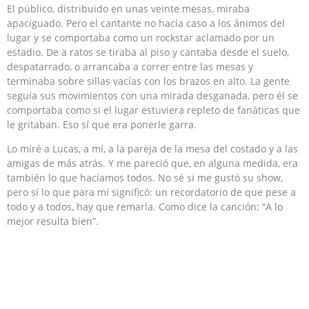
El público, distribuido en unas veinte mesas, miraba
apaciguado. Pero el cantante no hacía caso a los ánimos del
lugar y se comportaba como un rockstar aclamado por un
estadio. De a ratos se tiraba al piso y cantaba desde el suelo,
despatarrado, o arrancaba a correr entre las mesas y
terminaba sobre sillas vacías con los brazos en alto. La gente
seguía sus movimientos con una mirada desganada, pero él se
comportaba como si el lugar estuviera repleto de fanáticas que
le gritaban. Eso sí que era ponerle garra.
Lo miré a Lucas, a mí, a la pareja de la mesa del costado y a las
amigas de más atrás. Y me pareció que, en alguna medida, era
también lo que hacíamos todos. No sé si me gustó su show,
pero sí lo que para mí significó: un recordatorio de que pese a
todo y a todos, hay que remarla. Como dice la canción: “A lo
mejor resulta bien”.