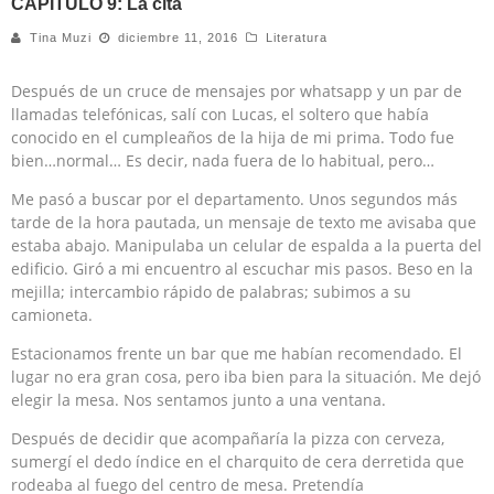
CAPÍTULO 9: La cita
Tina Muzi
diciembre 11, 2016
Literatura
Después de un cruce de mensajes por whatsapp y un par de
llamadas telefónicas, salí con Lucas, el soltero que había
conocido en el cumpleaños de la hija de mi prima. Todo fue
bien…normal… Es decir, nada fuera de lo habitual, pero…
Me pasó a buscar por el departamento. Unos segundos más
tarde de la hora pautada, un mensaje de texto me avisaba que
estaba abajo. Manipulaba un celular de espalda a la puerta del
edificio. Giró a mi encuentro al escuchar mis pasos. Beso en la
mejilla; intercambio rápido de palabras; subimos a su
camioneta.
Estacionamos frente un bar que me habían recomendado. El
lugar no era gran cosa, pero iba bien para la situación. Me dejó
elegir la mesa. Nos sentamos junto a una ventana.
Después de decidir que acompañaría la pizza con cerveza,
sumergí el dedo índice en el charquito de cera derretida que
rodeaba al fuego del centro de mesa. Pretendía