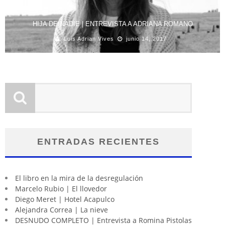
HIJA DE NADIE | ENTREVISTA A ADRIANA ROMANO
Luis Adrian Vives
junio 14, 2017
ENTRADAS RECIENTES
El libro en la mira de la desregulación
Marcelo Rubio | El llovedor
Diego Meret | Hotel Acapulco
Alejandra Correa | La nieve
DESNUDO COMPLETO | Entrevista a Romina Pistolas