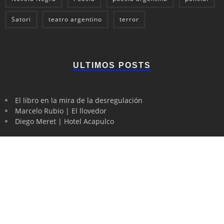
Satori
teatro argentino
terror
ULTIMOS POSTS
El libro en la mira de la desregulación
Marcelo Rubio | El llovedor
Diego Meret | Hotel Acapulco