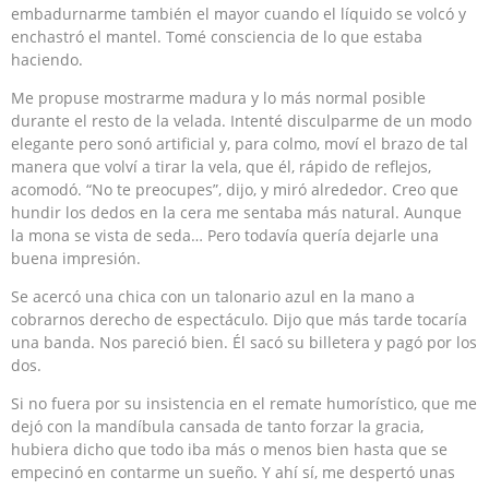
embadurnarme también el mayor cuando el líquido se volcó y
enchastró el mantel. Tomé consciencia de lo que estaba
haciendo.
Me propuse mostrarme madura y lo más normal posible
durante el resto de la velada. Intenté disculparme de un modo
elegante pero sonó artificial y, para colmo, moví el brazo de tal
manera que volví a tirar la vela, que él, rápido de reflejos,
acomodó. “No te preocupes”, dijo, y miró alrededor. Creo que
hundir los dedos en la cera me sentaba más natural. Aunque
la mona se vista de seda… Pero todavía quería dejarle una
buena impresión.
Se acercó una chica con un talonario azul en la mano a
cobrarnos derecho de espectáculo. Dijo que más tarde tocaría
una banda. Nos pareció bien. Él sacó su billetera y pagó por los
dos.
Si no fuera por su insistencia en el remate humorístico, que me
dejó con la mandíbula cansada de tanto forzar la gracia,
hubiera dicho que todo iba más o menos bien hasta que se
empecinó en contarme un sueño. Y ahí sí, me despertó unas