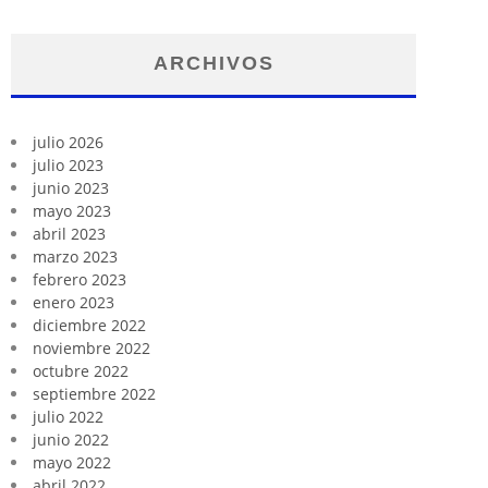
ARCHIVOS
julio 2026
julio 2023
junio 2023
mayo 2023
abril 2023
marzo 2023
febrero 2023
enero 2023
diciembre 2022
noviembre 2022
octubre 2022
septiembre 2022
julio 2022
junio 2022
mayo 2022
abril 2022