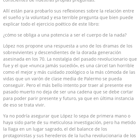
Allí están para probarlo sus reflexiones sobre la relación entre
el sueño y la voluntad y esa terrible pregunta que bien puede
explicar todo el ejercicio poético de este libro:
¿cómo se obliga a una potencia a ser el cuerpo de la nada?
López nos propone una respuesta a uno de los dramas de los
sobrevivientes y descendientes de la dorada generación
asesinada en los 70. La nostalgia del pasado revolucionario que
fue y el que «nunca jamás sucedió», es una cárcel tan horrible
como el mejor y más cuidado zoológico o la más cómoda de las
vidas que un varón de clase media de Palermo se pueda
conseguir. Pero el más bello intento por traer al presente ese
pasado muerto no deja de ser una cadena que se debe cortar
para poder parir presente y futuro, ya que en última instancia
de eso se trata vivir.
Ya no podría asegurar que López lo sepa de primera mano o
haya sido parte de su meticulosa investigación, pero ha metido
la llaga en un lugar sagrado, el del balance de los
protagonistas y sus herederos de la lucha revolucionaria de los