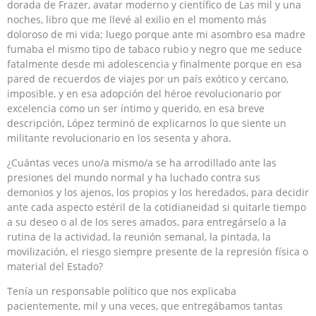
dorada de Frazer, avatar moderno y científico de Las mil y una
noches, libro que me llevé al exilio en el momento más
doloroso de mi vida; luego porque ante mi asombro esa madre
fumaba el mismo tipo de tabaco rubio y negro que me seduce
fatalmente desde mi adolescencia y finalmente porque en esa
pared de recuerdos de viajes por un país exótico y cercano,
imposible, y en esa adopción del héroe revolucionario por
excelencia como un ser íntimo y querido, en esa breve
descripción, López terminó de explicarnos lo que siente un
militante revolucionario en los sesenta y ahora.
¿Cuántas veces uno/a mismo/a se ha arrodillado ante las
presiones del mundo normal y ha luchado contra sus
demonios y los ajenos, los propios y los heredados, para decidir
ante cada aspecto estéril de la cotidianeidad si quitarle tiempo
a su deseo o al de los seres amados, para entregárselo a la
rutina de la actividad, la reunión semanal, la pintada, la
movilización, el riesgo siempre presente de la represión física o
material del Estado?
Tenía un responsable político que nos explicaba
pacientemente, mil y una veces, que entregábamos tantas