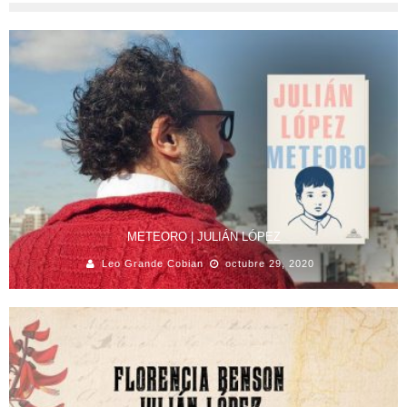
METEORO | JULIÁN LÓPEZ
Leo Grande Cobian
octubre 29, 2020