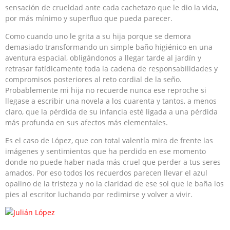
sensación de crueldad ante cada cachetazo que le dio la vida,
por más mínimo y superfluo que pueda parecer.
Como cuando uno le grita a su hija porque se demora
demasiado transformando un simple baño higiénico en una
aventura espacial, obligándonos a llegar tarde al jardín y
retrasar fatídicamente toda la cadena de responsabilidades y
compromisos posteriores al reto cordial de la seño.
Probablemente mi hija no recuerde nunca ese reproche si
llegase a escribir una novela a los cuarenta y tantos, a menos
claro, que la pérdida de su infancia esté ligada a una pérdida
más profunda en sus afectos más elementales.
Es el caso de López, que con total valentía mira de frente las
imágenes y sentimientos que ha perdido en ese momento
donde no puede haber nada más cruel que perder a tus seres
amados. Por eso todos los recuerdos parecen llevar el azul
opalino de la tristeza y no la claridad de ese sol que le baña los
pies al escritor luchando por redimirse y volver a vivir.