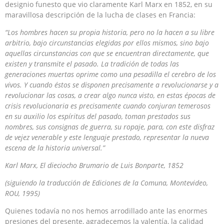
designio funesto que vio claramente Karl Marx en 1852, en su
maravillosa descripción de la lucha de clases en Francia:
“Los hombres hacen su propia historia, pero no la hacen a su libre
arbitrio, bajo circunstancias elegidas por ellos mismos, sino bajo
aquellas circunstancias con que se encuentran directamente, que
existen y transmite el pasado. La tradición de todas las
generaciones muertas oprime como una pesadilla el cerebro de los
vivos. Y cuando éstos se disponen precisamente a revolucionarse y a
revolucionar las cosas, a crear algo nunca visto, en estas épocas de
crisis revolucionaria es precisamente cuando conjuran temerosos
en su auxilio los espíritus del pasado, toman prestados sus
nombres, sus consignas de guerra, su ropaje, para, con este disfraz
de vejez venerable y este lenguaje prestado, representar la nueva
escena de la historia universal.”
Karl Marx, El dieciocho Brumario de Luis Bonparte, 1852
(siguiendo la traducción de Ediciones de la Comuna, Montevideo,
ROU, 1995)
Quienes todavía no nos hemos arrodillado ante las enormes
presiones del presente, agradecemos la valentía, la calidad