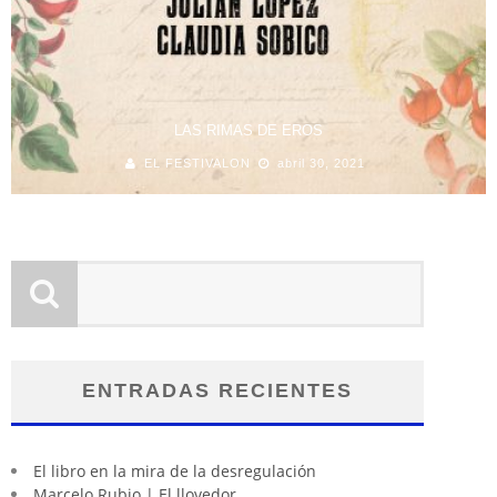
LAS RIMAS DE EROS
EL FESTIVALON
abril 30, 2021
ENTRADAS RECIENTES
El libro en la mira de la desregulación
Marcelo Rubio | El llovedor