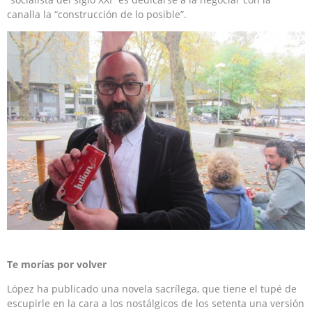
canalla la “construcción de lo posible”.
Te morías por volver
López ha publicado una novela sacrílega, que tiene el tupé de
escupirle en la cara a los nostálgicos de los setenta una versión