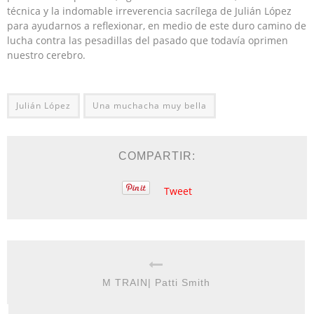
técnica y la indomable irreverencia sacrílega de Julián López
para ayudarnos a reflexionar, en medio de este duro camino de
lucha contra las pesadillas del pasado que todavía oprimen
nuestro cerebro.
Julián López
Una muchacha muy bella
COMPARTIR:
Tweet
M TRAIN| Patti Smith