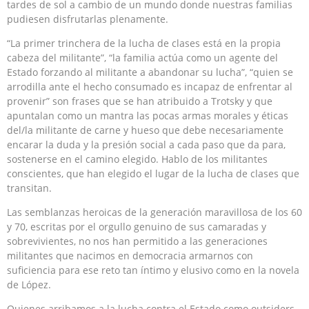
tardes de sol a cambio de un mundo donde nuestras familias
pudiesen disfrutarlas plenamente.
“La primer trinchera de la lucha de clases está en la propia
cabeza del militante”, “la familia actúa como un agente del
Estado forzando al militante a abandonar su lucha”, “quien se
arrodilla ante el hecho consumado es incapaz de enfrentar al
provenir” son frases que se han atribuido a Trotsky y que
apuntalan como un mantra las pocas armas morales y éticas
del/la militante de carne y hueso que debe necesariamente
encarar la duda y la presión social a cada paso que da para,
sostenerse en el camino elegido. Hablo de los militantes
conscientes, que han elegido el lugar de la lucha de clases que
transitan.
Las semblanzas heroicas de la generación maravillosa de los 60
y 70, escritas por el orgullo genuino de sus camaradas y
sobrevivientes, no nos han permitido a las generaciones
militantes que nacimos en democracia armarnos con
suficiencia para ese reto tan íntimo y elusivo como en la novela
de López.
Quienes arribamos a la lucha contra el Estado como outsiders,