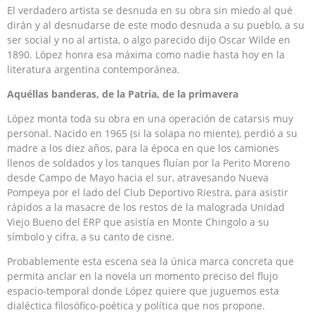
El verdadero artista se desnuda en su obra sin miedo al qué
dirán y al desnudarse de este modo desnuda a su pueblo, a su
ser social y no al artista, o algo parecido dijo Oscar Wilde en
1890. López honra esa máxima como nadie hasta hoy en la
literatura argentina contemporánea.
Aquéllas banderas, de la Patria, de la primavera
López monta toda su obra en una operación de catarsis muy
personal. Nacido en 1965 (si la solapa no miente), perdió a su
madre a los diez años, para la época en que los camiones
llenos de soldados y los tanques fluían por la Perito Moreno
desde Campo de Mayo hacia el sur, atravesando Nueva
Pompeya por el lado del Club Deportivo Riestra, para asistir
rápidos a la masacre de los restos de la malograda Unidad
Viejo Bueno del ERP que asistía en Monte Chingolo a su
símbolo y cifra, a su canto de cisne.
Probablemente esta escena sea la única marca concreta que
permita anclar en la novela un momento preciso del flujo
espacio-temporal donde López quiere que juguemos esta
dialéctica filosófico-poética y política que nos propone.