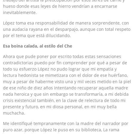
hueso donde esas leyes de hierro vendrían a encarnarse
inevitablemente.
López toma esa responsabilidad de manera sorprendente, con
una audacia rayana en el desparpajo, aunque con total respeto
por el tema que está dilucidando.
Esa boina calada, al estilo del Che
Ahora que pude poner por escrito todas estas sensaciones
contradictorias puedo por fin comprender por qué a pesar de
todo su esfuerzo López no pudo lograr que mi empatía y
lectura hedonista se mimetizara con el dolor de ese huérfano,
muy a pesar de haberme visto una y mil veces metido en la piel
de ese niño de diez años intentando recuperar aquella madre
nada heroica y que sin embargo se transformaría, a mi debida
crisis existencial también, en la clave de relectura de todo mi
presente y futuro, en mi diosa personal, en mi muy bella
muchacha.
Me identifiqué tempranamente con la madre del narrador por
puro azar, porque López le puso en su biblioteca, La rama