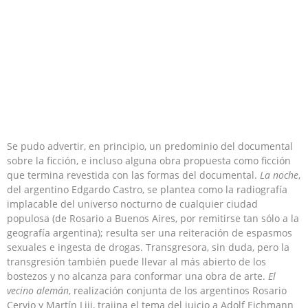
Se pudo advertir, en principio, un predominio del documental
sobre la ficción, e incluso alguna obra propuesta como ficción
que termina revestida con las formas del documental.
La noche
,
del argentino Edgardo Castro, se plantea como la radiografía
implacable del universo nocturno de cualquier ciudad
populosa (de Rosario a Buenos Aires, por remitirse tan sólo a la
geografía argentina); resulta ser una reiteración de espasmos
sexuales e ingesta de drogas. Transgresora, sin duda, pero la
transgresión también puede llevar al más abierto de los
bostezos y no alcanza para conformar una obra de arte.
El
vecino alemán
, realización conjunta de los argentinos Rosario
Cervio y Martín Liji, trajina el tema del juicio a Adolf Eichmann