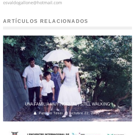
osvaldogallone@hotmail.com
ARTÍCULOS RELACIONADOS
UNA FAMILIA MUY NORMAL | STILL WALKING
Patricio Tesei
octubre 22, 2010