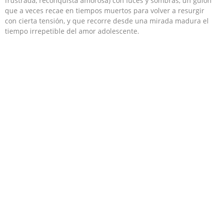
frustrada, reconquista amorosa) con luces y sombras, un guión
que a veces recae en tiempos muertos para volver a resurgir
con cierta tensión, y que recorre desde una mirada madura el
tiempo irrepetible del amor adolescente.