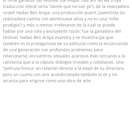
El filme ganador del Festival fue
People That Are No Me
(cuya
traducción literal sería “Gente que no son yo”), de la realizadora
israelí Hadas Ben Aroya; una producción pueril, juvenilista (la
realizadora cuenta con veintinueve años y no es una “niña
prodigio”) y más o menos irrelevante de la cual se puede
hablar por una sola y excluyente razón: fue la ganadora del
Festival. Hadas Ben Aroya muestra y se muestra (ya que
también es la protagonista de su película) como la encarnación
de una generación con profundos problemas para
relacionarse, encuentros sexuales azarosos más cercanos a la
calistenia que a la cópula, diálogos triviales y cotidianos. Una
“película fresca” en relación directa a la edad de su directora,
pero un cuarto con aire acondicionado también lo es y no
alcanza para erigirse como una obra de arte.