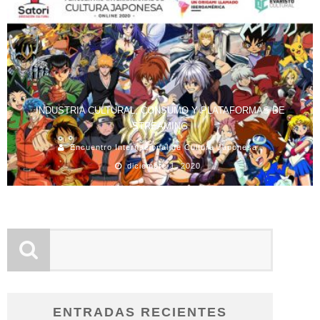
INDUSTRIA CULTURAL, CONSUMO Y PLATAFORMAS DE
STREAMING
Encuentro Internacional de Cultura Japonesa
diciembre 1, 2020
ENTRADAS RECIENTES