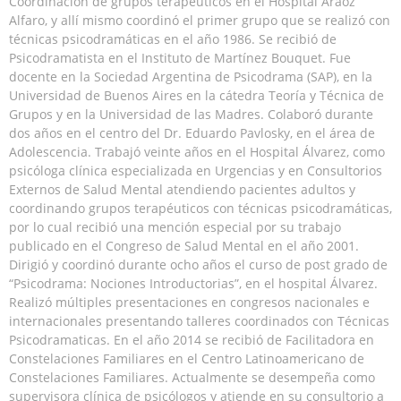
Coordinación de grupos terapéuticos en el Hospital Aráoz
Alfaro, y allí mismo coordinó el primer grupo que se realizó con
técnicas psicodramáticas en el año 1986. Se recibió de
Psicodramatista en el Instituto de Martínez Bouquet. Fue
docente en la Sociedad Argentina de Psicodrama (SAP), en la
Universidad de Buenos Aires en la cátedra Teoría y Técnica de
Grupos y en la Universidad de las Madres. Colaboró durante
dos años en el centro del Dr. Eduardo Pavlosky, en el área de
Adolescencia. Trabajó veinte años en el Hospital Álvarez, como
psicóloga clínica especializada en Urgencias y en Consultorios
Externos de Salud Mental atendiendo pacientes adultos y
coordinando grupos terapéuticos con técnicas psicodramáticas,
por lo cual recibió una mención especial por su trabajo
publicado en el Congreso de Salud Mental en el año 2001.
Dirigió y coordinó durante ocho años el curso de post grado de
“Psicodrama: Nociones Introductorias”, en el hospital Álvarez.
Realizó múltiples presentaciones en congresos nacionales e
internacionales presentando talleres coordinados con Técnicas
Psicodramaticas. En el año 2014 se recibió de Facilitadora en
Constelaciones Familiares en el Centro Latinoamericano de
Constelaciones Familiares. Actualmente se desempeña como
supervisora clínica de psicólogos y atiende en su consultorio a