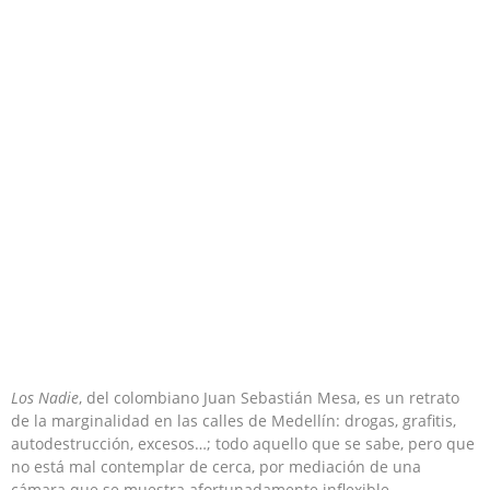
Los Nadie
, del colombiano Juan Sebastián Mesa, es un retrato
de la marginalidad en las calles de Medellín: drogas, grafitis,
autodestrucción, excesos…; todo aquello que se sabe, pero que
no está mal contemplar de cerca, por mediación de una
cámara que se muestra afortunadamente inflexible.