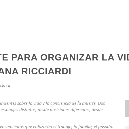
E PARA ORGANIZAR LA VI
IANA RICCIARDI
atura
undentes sobre la vida y la conciencia de la muerte. Dos
rsonajes distintos, desde posiciones diferentes, desde
ensamientos que enlazarán el trabajo, la familia, el pasado,