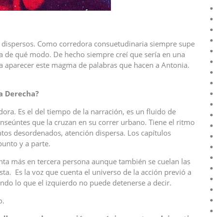
 dispersos. Como corredora consuetudinaria siempre supe
ía de qué modo. De hecho siempre creí que sería en una
a aparecer este magma de palabras que hacen a Antonia.
 a Derecha?
dora. Es el del tiempo de la narración, es un fluido de
ranseúntes que la cruzan en su correr urbano. Tiene el ritmo
ntos desordenados, atención dispersa. Los capítulos
unto y a parte.
enta más en tercera persona aunque también se cuelan las
ta. Es la voz que cuenta el universo de la acción previó a
ando lo que el izquierdo no puede detenerse a decir.
o.