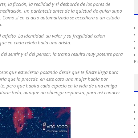
rte, la ficción, la realidad y el desborde de los pares de
 meditación, un paréntesis antes de la quietud de quien supo
. Como si en el acto automatizado se accediera a un estado
a.
 asfalto. La identidad, su valor y su fragilidad calan
ue en cada relato halla una arista.
el sentir y el del pensar, la trama resulta muy potente para
Pi
sas que estuvieron pasando desde que te fuiste llega para
toria que la precede, en este caso una mujer habla por
te, pero que habita cada espacio en la vida de una amiga
ntarle todo, aunque no obtenga respuesta, para así conocer