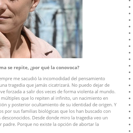
ema se repite, ¿por qu
é
la conovoca?
Siempre me sacudió la incomodidad del pensamiento
 una tragedia que jamás cicatrizará. No puedo dejar de
ve forzada a salir dos veces de forma violenta al mundo.
 múltiples que lo repiten al infinito, un nacimiento en
ión y posterior ocultamiento de su identidad de origen. Y
 por sus familias biológicas que los han buscado con
desconocidos. Desde donde miro la tragedia veo un
er padre. Porque no existe la opción de abortar la