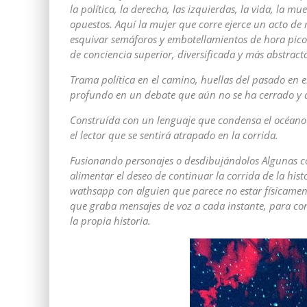
la política, la derecha, las izquierdas, la vida, la mue
opuestos. Aquí la mujer que corre ejerce un acto de
esquivar semáforos y embotellamientos de hora pico
de conciencia superior, diversificada y más abstract
Trama política en el camino, huellas del pasado en el
profundo en un debate que aún no se ha cerrado y q
Construída con un lenguaje que condensa el océano d
el lector que se sentirá atrapado en la corrida.
Fusionando personajes o desdibujándolos Algunas co
alimentar el deseo de continuar la corrida de la his
wathsapp con alguien que parece no estar físicamen
que graba mensajes de voz a cada instante, para co
la propia historia.