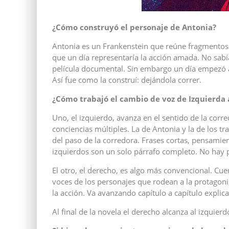
¿Cómo construyó el personaje de Antonia?
Antonia es un Frankenstein que reúne fragmentos
que un día representaría la acción amada. No sab
película documental. Sin embargo un día empezó 
Así fue como la construí: dejándola correr.
¿Cómo trabajó el cambio de voz de Izquierda
Uno, el izquierdo, avanza en el sentido de la corre
conciencias múltiples. La de Antonia y la de los t
del paso de la corredora. Frases cortas, pensamie
izquierdos son un solo párrafo completo. No hay p
El otro, el derecho, es algo más convencional. Cu
voces de los personajes que rodean a la protagonis
la acción. Va avanzando capítulo a capítulo explic
Al final de la novela el derecho alcanza al izquierd