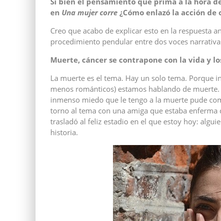
Si bien el pensamiento que prima a la hora d
en
Una mujer corre
¿Cómo enlazó
la acci
ón de 
Creo que acabo de explicar esto en la respuesta an
procedimiento pendular entre dos voces narrativas,
Muerte, cáncer se contrapone con la vida y lo
La muerte es el tema. Hay un solo tema. Porque 
menos románticos) estamos hablando de muerte. 
inmenso miedo que le tengo a la muerte pude com
torno al tema con una amiga que estaba enferma d
trasladó al feliz estadio en el que estoy hoy: alg
historia.