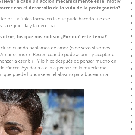
e llevar a cabo un acción mecánicamente es lei motiv
correr con el desarrollo de la vida de la protagonista?
terior. La única forma en la que pude hacerlo fue ese
 la izquierda y la derecha.
s otros, los que nos rodean ¿Por qu
é
este tema?
incluso cuando hablamos de amor (o de sexo si somos
Amar es morir. Recién cuando pude asumir y aceptar el
enzar a escribir. Y lo hice después de pensar mucho en
e cáncer. Ayudarla a ella a pensar en la muerte me
uien que puede hundirse en el abismo para bucear una