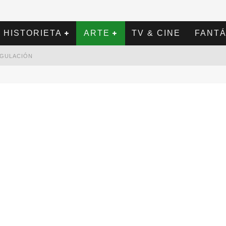
HISTORIETA
ARTE
TV & CINE
FANTÁ
REGULACIÓN