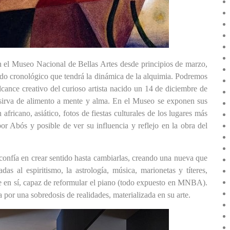
n el Museo Nacional de Bellas Artes desde principios de marzo,
rido cronológico que tendrá la dinámica de la alquimia. Podremos
cance creativo del curioso artista nacido un 14 de diciembre de
 sirva de alimento a mente y alma. En el Museo se exponen sus
africano, asiático, fotos de fiestas culturales de los lugares más
por Abós y posible de ver su influencia y reflejo en la obra del
onfía en crear sentido hasta cambiarla
s
, creando una nueva que
s al espiritismo, la astrología, música, marionetas y títeres,
rte en sí, capaz de reformular el piano (todo expuesto en MNBA).
por una sobredosis de realidades, materializada en su arte.