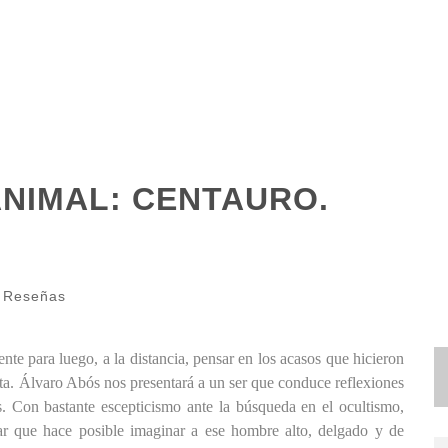
ANIMAL: CENTAURO.
,
Reseñas
nte para luego, a la distancia, pensar en los acasos que hicieron
sta. Álvaro Abós nos presentará a un ser que conduce reflexiones
s. Con bastante escepticismo ante la búsqueda en el ocultismo,
r que hace posible imaginar a ese hombre alto, delgado y de