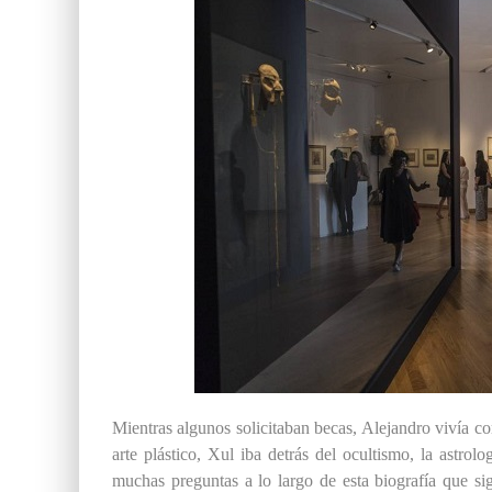
Mientras
algunos
solicitaban becas, Alejandro vivía 
arte plástico, Xul iba detrás del ocultismo, la astro
muchas preguntas a lo largo de esta biografía que s
i