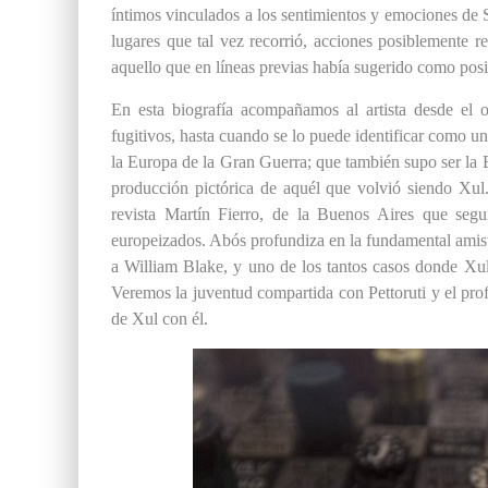
íntimos vinculados a los sentimientos y emociones de 
lugares que tal vez recorrió, acciones
posiblemente
re
aquello que en líneas previas había sugerido como posi
En esta biografía acompañamos al artista d
esde el o
fugitivos, hasta cuando se lo puede identificar como u
la Europa de la Gran Guerra; que también supo ser la 
producción pictórica de aquél que volvió siendo Xul.
revista Martín Fierro, de la Buenos Aires que seguí
europeizados. Abós profundiza en la fundamental amista
a William Blake, y uno de los tantos casos donde Xul 
Veremos
la juventud compartida con Pettoruti y el pro
de Xul con él.