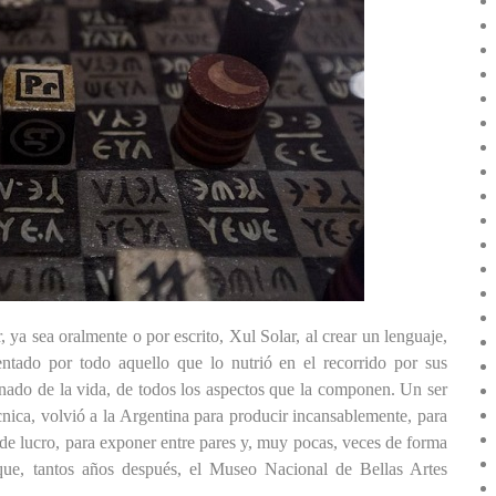
 ya sea oralmente o por escrito, Xul Solar, al crear un lenguaje,
ntado por todo aquello que lo nutrió en el recorrido por sus
ado de la vida, de todos los aspectos que la componen. Un ser
nica, volvió a la Argentina para producir incansablemente, para
s de lucro, para exponer entre pares y, muy pocas, veces de forma
que, tantos años después, el Museo Nacional de Bellas Artes