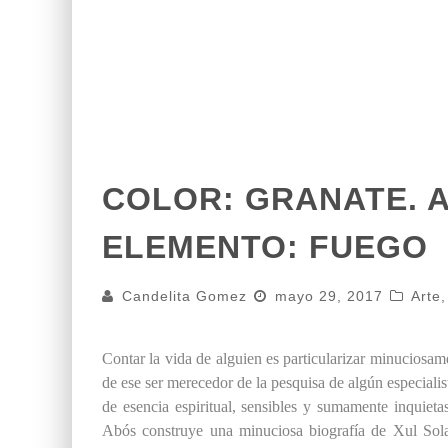
COLOR: GRANATE. 
ELEMENTO: FUEGO
Candelita Gomez
mayo 29, 2017
Arte
Contar la vida de alguien es particularizar minuciosame
de ese ser merecedor de la pesquisa de algún especiali
de esencia espiritual, sensibles y sumamente inquieta
Abós construye una minuciosa biografía de Xul Sola