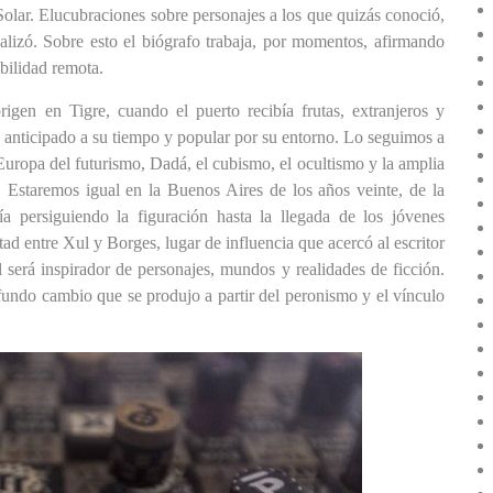
Solar. Elucubraciones sobre personajes a los que quizás conoció,
alizó. Sobre esto el biógrafo trabaja, por momentos, afirmando
bilidad remota.
rigen en Tigre, cuando el puerto recibía frutas, extranjeros y
n anticipado a su tiempo
y p
opular por su entorno.
Lo seguimos
a
Europa del futurismo, Dadá, el cubismo, el ocultismo y la amplia
 Estaremos igual en la Buenos Aires de los años veinte, de la
a persiguiendo la figuración hasta la llegada de los jóvenes
d entre Xul y Borges, lugar de influencia que acercó al escritor
será inspirador de personajes, mundos y realidades de ficción.
fundo cambio que se produjo a partir del peronismo y el vínculo