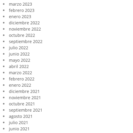
marzo 2023
febrero 2023
enero 2023
diciembre 2022
noviembre 2022
octubre 2022
septiembre 2022
julio 2022
junio 2022
mayo 2022
abril 2022
marzo 2022
febrero 2022
enero 2022
diciembre 2021
noviembre 2021
octubre 2021
septiembre 2021
agosto 2021
julio 2021
junio 2021