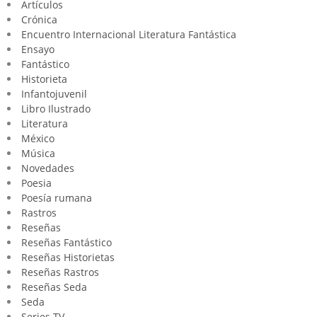
Artículos
Crónica
Encuentro Internacional Literatura Fantástica
Ensayo
Fantástico
Historieta
Infantojuvenil
Libro Ilustrado
Literatura
México
Música
Novedades
Poesia
Poesía rumana
Rastros
Reseñas
Reseñas Fantástico
Reseñas Historietas
Reseñas Rastros
Reseñas Seda
Seda
Series TV