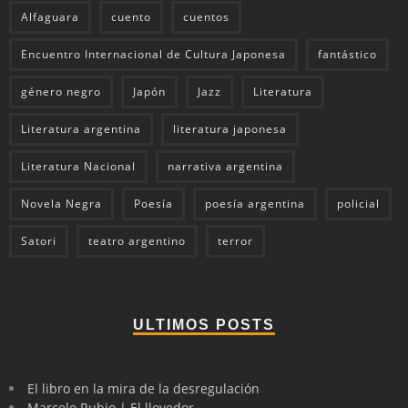
Alfaguara
cuento
cuentos
Encuentro Internacional de Cultura Japonesa
fantástico
género negro
Japón
Jazz
Literatura
Literatura argentina
literatura japonesa
Literatura Nacional
narrativa argentina
Novela Negra
Poesía
poesía argentina
policial
Satori
teatro argentino
terror
ULTIMOS POSTS
El libro en la mira de la desregulación
Marcelo Rubio | El llovedor