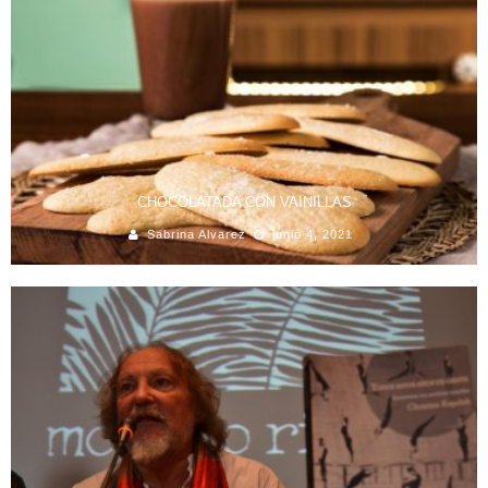
CHOCOLATADA CON VAINILLAS
Sabrina Alvarez
junio 4, 2021