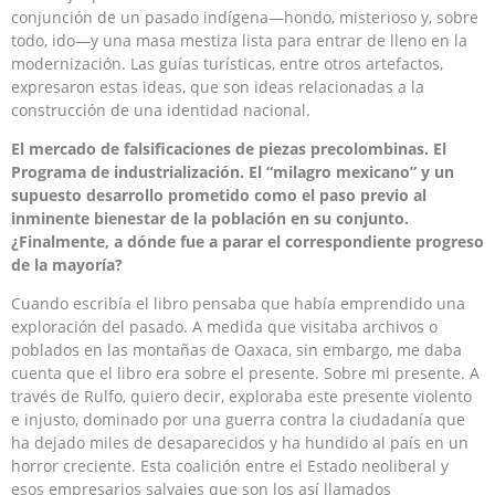
conjunción de un pasado indígena—hondo, misterioso y, sobre
todo, ido—y una masa mestiza lista para entrar de lleno en la
modernización. Las guías turísticas, entre otros artefactos,
expresaron estas ideas, que son ideas relacionadas a la
construcción de una identidad nacional.
El mercado de falsificaciones de piezas precolombinas. El
Programa de industrialización. El “milagro mexicano” y un
supuesto desarrollo prometido como el paso previo al
inminente bienestar de la población en su conjunto.
¿Finalmente, a dónde fue a parar el correspondiente progreso
de la mayoría?
Cuando escribía el libro pensaba que había emprendido una
exploración del pasado. A medida que visitaba archivos o
poblados en las montañas de Oaxaca, sin embargo, me daba
cuenta que el libro era sobre el presente. Sobre mi presente. A
través de Rulfo, quiero decir, exploraba este presente violento
e injusto, dominado por una guerra contra la ciudadanía que
ha dejado miles de desaparecidos y ha hundido al país en un
horror creciente. Esta coalición entre el Estado neoliberal y
esos empresarios salvajes que son los así llamados