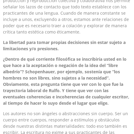
producción y reproducción colectiva y colaborativa nos permite
señalar los lazos de contacto que todo texto establece con los
practicantes de una lengua. Cuando de manera constante se
incluye a unos, excluyendo a otros, estamos ante relaciones de
poder que es necesario traer a colación y explorar de manera
crítica tanto estética como éticamente.
La libertad para tomar propias decisiones sin estar sujeto a
limitaciones y/o presiones.
¿Dentro de qué corriente filosófica se inscribiría usted en lo
que hace a la aceptación o negación de la idea del “libre
albedrío”? Schopenhauer, por ejemplo, sostenía que “los
hombres no son libres, sino sujetos a la necesidad”.
Obviamente, esta pregunta tiene que ver con lo que fue la
trayectoria laboral de Rulfo. Y tiene que ver con las
eventuales coherencias e incoherencias de cualquier escritor,
al tiempo de hacer lo suyo desde el lugar que elige.
Los autores no son ángeles o abstracciones sin cuerpo. Ser un
cuerpo entre cuerpos, responder a estímulos y obstáculos
desde nuestras distintas materialidades: todo eso también es
escribir. La escritura no exime a sus practicantes de las