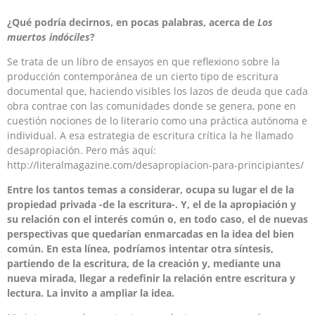
¿Qué podría decirnos, en pocas palabras, acerca de
Los
muertos indóciles
?
Se trata de un libro de ensayos en que reflexiono sobre la
producción contemporánea de un cierto tipo de escritura
documental que, haciendo visibles los lazos de deuda que cada
obra contrae con las comunidades donde se genera, pone en
cuestión nociones de lo literario como una práctica autónoma e
individual. A esa estrategia de escritura crítica la he llamado
desapropiación. Pero más aquí:
http://literalmagazine.com/desapropiacion-para-principiantes/
Entre los tantos temas a considerar, ocupa su lugar el de la
propiedad privada -de la escritura-. Y, el de la apropiación y
su relación con el interés común o, en todo caso, el de nuevas
perspectivas que quedarían enmarcadas en la idea del bien
común. En esta línea, podríamos intentar otra síntesis,
partiendo de la escritura, de la creación y, mediante una
nueva mirada, llegar a redefinir la relación entre escritura y
lectura. La invito a ampliar la idea.