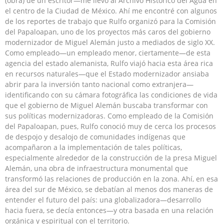
(obra) de un escritor—me llevó al Archivo Histórico del Agua en
el centro de la Ciudad de México. Ahí me encontré con algunos
de los reportes de trabajo que Rulfo organizó para la Comisión
del Papaloapan, uno de los proyectos más caros del gobierno
modernizador de Miguel Alemán justo a mediados de siglo XX.
Como empleado—un empleado menor, ciertamente—de esta
agencia del estado alemanista, Rulfo viajó hacia esta área rica
en recursos naturales—que el Estado modernizador ansiaba
abrir para la inversión tanto nacional como extranjera—
identificando con su cámara fotográfica las condiciones de vida
que el gobierno de Miguel Alemán buscaba transformar con
sus políticas modernizadoras. Como empleado de la Comisión
del Papaloapan, pues, Rulfo conoció muy de cerca los procesos
de despojo y desalojo de comunidades indígenas que
acompañaron a la implementación de tales políticas,
especialmente alrededor de la construcción de la presa Miguel
Alemán, una obra de infraestructura monumental que
transformó las relaciones de producción en la zona. Ahí, en esa
área del sur de México, se debatían al menos dos maneras de
entender el futuro del país: una globalizadora—desarrollo
hacia fuera, se decía entonces—y otra basada en una relación
orgánica y espiritual con el territorio.