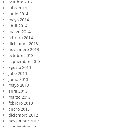
octubre 2014
julio 2014
junio 2014
mayo 2014
abril 2014
marzo 2014
febrero 2014
diciembre 2013
noviembre 2013
octubre 2013
septiembre 2013
agosto 2013
julio 2013
junio 2013
mayo 2013
abril 2013
marzo 2013
febrero 2013
enero 2013
diciembre 2012
noviembre 2012
septiembre 2012