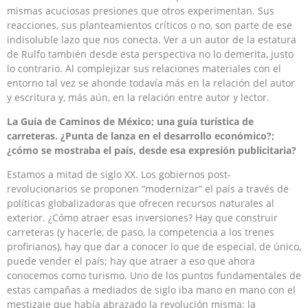
mismas acuciosas presiones que otros experimentan. Sus
reacciones, sus planteamientos críticos o no, son parte de ese
indisoluble lazo que nos conecta. Ver a un autor de la estatura
de Rulfo también desde esta perspectiva no lo demerita, justo
lo contrario. Al complejizar sus relaciones materiales con el
entorno tal vez se ahonde todavía más en la relación del autor
y escritura y, más aún, en la relación entre autor y lector.
La Guía de Caminos de México; una guía turística de
carreteras. ¿Punta de lanza en el desarrollo económico?;
¿cómo se mostraba el país, desde esa expresión publicitaria?
Estamos a mitad de siglo XX. Los gobiernos post-
revolucionarios se proponen “modernizar” el país a través de
políticas globalizadoras que ofrecen recursos naturales al
exterior. ¿Cómo atraer esas inversiones? Hay que construir
carreteras (y hacerle, de paso, la competencia a los trenes
profirianos), hay que dar a conocer lo que de especial, de único,
puede vender el país; hay que atraer a eso que ahora
conocemos como turismo. Uno de los puntos fundamentales de
estas campañas a mediados de siglo iba mano en mano con el
mestizaje que había abrazado la revolución misma: la