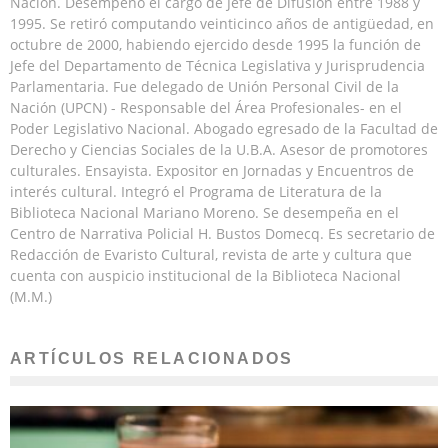
Nación. Desempeñó el cargo de Jefe de Difusión entre 1988 y
1995. Se retiró computando veinticinco años de antigüedad, en
octubre de 2000, habiendo ejercido desde 1995 la función de
Jefe del Departamento de Técnica Legislativa y Jurisprudencia
Parlamentaria. Fue delegado de Unión Personal Civil de la
Nación (UPCN) - Responsable del Área Profesionales- en el
Poder Legislativo Nacional. Abogado egresado de la Facultad de
Derecho y Ciencias Sociales de la U.B.A. Asesor de promotores
culturales. Ensayista. Expositor en Jornadas y Encuentros de
interés cultural. Integró el Programa de Literatura de la
Biblioteca Nacional Mariano Moreno. Se desempeña en el
Centro de Narrativa Policial H. Bustos Domecq. Es secretario de
Redacción de Evaristo Cultural, revista de arte y cultura que
cuenta con auspicio institucional de la Biblioteca Nacional
(M.M.)
ARTÍCULOS RELACIONADOS