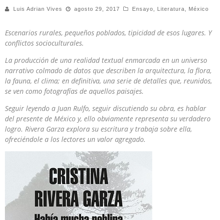
Luis Adrian Vives
agosto 29, 2017
Ensayo
,
Literatura
,
México
Escenarios rurales, pequeños poblados, tipicidad de esos lugares. Y
conflictos socioculturales.
La producción de una realidad textual enmarcada en un universo
narrativo colmado de datos que describen la arquitectura, la flora,
la fauna, el clima; en definitiva, una serie de detalles que, reunidos,
se ven como fotografías de aquellos paisajes.
Seguir leyendo a Juan Rulfo, seguir discutiendo su obra, es hablar
del presente de México y, ello obviamente representa su verdadero
logro. Rivera Garza explora su escritura y trabaja sobre ella,
ofreciéndole a los lectores un valor agregado.