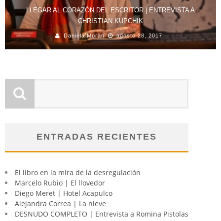
LLEGAR AL CORAZÓN DEL ESCRITOR | ENTREVISTA A
CHRISTIAN KUPCHIK
Daniela Moran
agosto 28, 2017
ENTRADAS RECIENTES
El libro en la mira de la desregulación
Marcelo Rubio | El llovedor
Diego Meret | Hotel Acapulco
Alejandra Correa | La nieve
DESNUDO COMPLETO | Entrevista a Romina Pistolas