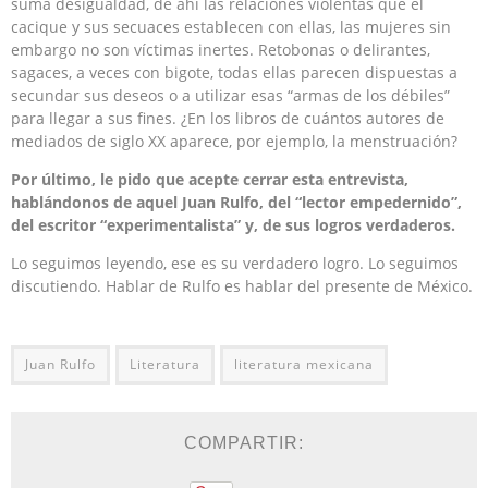
suma desigualdad, de ahí las relaciones violentas que el
cacique y sus secuaces establecen con ellas, las mujeres sin
embargo no son víctimas inertes. Retobonas o delirantes,
sagaces, a veces con bigote, todas ellas parecen dispuestas a
secundar sus deseos o a utilizar esas “armas de los débiles”
para llegar a sus fines. ¿En los libros de cuántos autores de
mediados de siglo XX aparece, por ejemplo, la menstruación?
Por último, le pido que acepte cerrar esta entrevista,
hablándonos de aquel Juan Rulfo, del “lector empedernido”,
del escritor “experimentalista” y, de sus logros verdaderos.
Lo seguimos leyendo, ese es su verdadero logro. Lo seguimos
discutiendo. Hablar de Rulfo es hablar del presente de México.
Juan Rulfo
Literatura
literatura mexicana
COMPARTIR: