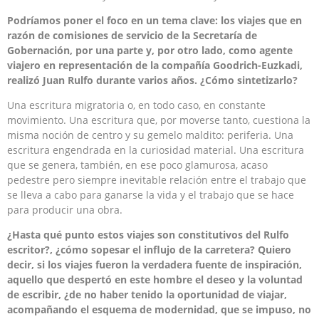
Podríamos poner el foco en un tema clave: los viajes que en
razón de comisiones de servicio de la Secretaría de
Gobernación, por una parte y, por otro lado, como agente
viajero en representación de la compañía Goodrich-Euzkadi,
realizó Juan Rulfo durante varios años. ¿Cómo sintetizarlo?
Una escritura migratoria o, en todo caso, en constante
movimiento. Una escritura que, por moverse tanto, cuestiona la
misma noción de centro y su gemelo maldito: periferia. Una
escritura engendrada en la curiosidad material. Una escritura
que se genera, también, en ese poco glamurosa, acaso
pedestre pero siempre inevitable relación entre el trabajo que
se lleva a cabo para ganarse la vida y el trabajo que se hace
para producir una obra.
¿Hasta qué punto estos viajes son constitutivos del Rulfo
escritor?, ¿cómo sopesar el influjo de la carretera? Quiero
decir, si los viajes fueron la verdadera fuente de inspiración,
aquello que despertó en este hombre el deseo y la voluntad
de escribir, ¿de no haber tenido la oportunidad de viajar,
acompañando el esquema de modernidad, que se impuso, no