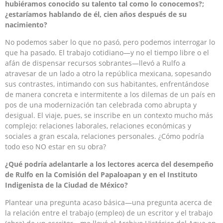
hubiéramos conocido su talento tal como lo conocemos?;
¿estaríamos hablando de él, cien años después de su
nacimiento?
No podemos saber lo que no pasó, pero podemos interrogar lo
que ha pasado. El trabajo cotidiano—y no el tiempo libre o el
afán de dispensar recursos sobrantes—llevó a Rulfo a
atravesar de un lado a otro la república mexicana, sopesando
sus contrastes, intimando con sus habitantes, enfrentándose
de manera concreta e intermitente a los dilemas de un país en
pos de una modernización tan celebrada como abrupta y
desigual. El viaje, pues, se inscribe en un contexto mucho más
complejo: relaciones laborales, relaciones económicas y
sociales a gran escala, relaciones personales. ¿Cómo podría
todo eso NO estar en su obra?
¿Qué podría adelantarle a los lectores acerca del desempeño
de Rulfo en la Comisión del Papaloapan y en el Instituto
Indigenista de la Ciudad de México?
Plantear una pregunta acaso básica—una pregunta acerca de
la relación entre el trabajo (empleo) de un escritor y el trabajo