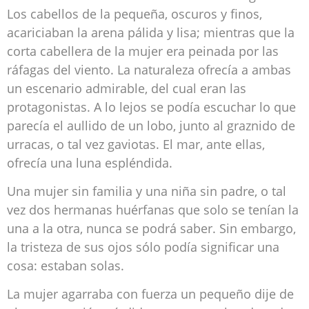
Los cabellos de la pequeña, oscuros y finos,
acariciaban la arena pálida y lisa; mientras que la
corta cabellera de la mujer era peinada por las
ráfagas del viento. La naturaleza ofrecía a ambas
un escenario admirable, del cual eran las
protagonistas. A lo lejos se podía escuchar lo que
parecía el aullido de un lobo, junto al graznido de
urracas, o tal vez gaviotas. El mar, ante ellas,
ofrecía una luna espléndida.
Una mujer sin familia y una niña sin padre, o tal
vez dos hermanas huérfanas que solo se tenían la
una a la otra, nunca se podrá saber.
S
in embargo,
la tristeza de sus ojos sólo podía significar una
cosa: estaban solas.
La mujer agarraba con fuerza un pequeño dije de