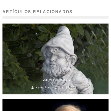
ARTÍCULOS RELACIONADOS
EL GNOMO DE WILLSON
Katya Prebil
julio 23, 2021