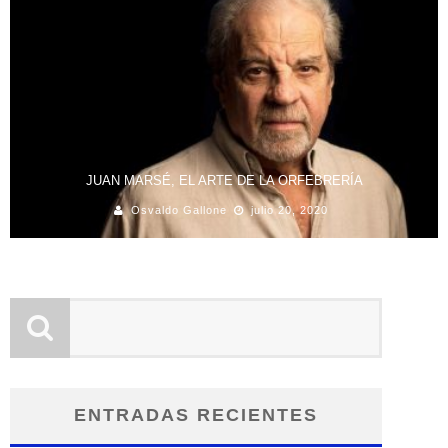
JUAN MARSÉ, EL ARTE DE LA ORFEBRERÍA
Osvaldo Gallone
julio 20, 2020
ENTRADAS RECIENTES